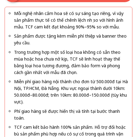
Mỗi nghệ nhân cắm hoa sẽ có sự sáng tạo riêng, vì vậy
sản phẩm thực tế có thể chênh lệch nhẹ so với hình ảnh
mẫu. TCF cam kết đạt khoảng 90%–95% so với mẫu.
Sản phẩm được tặng kèm miễn phí thiệp và banner theo
yêu cầu.
Trong trường hợp một số loại hoa không có sẵn theo
mùa hoặc hoa chưa nở kịp, TCF sẽ linh hoạt thay thế
bằng loại hoa tương đương, đảm bảo form và phong
cách gần nhất với mẫu đã chọn.
Miễn phí giao hàng nội thành cho đơn từ 500.000đ tại Hà
Nội, TP.HCM, Đà Nẵng. Khu vực ngoại thành dưới 10km:
50.000đ–80.000đ; trên 10km: 80.000đ–150.000đ (tùy khu
vực).
Phí giao hàng sẽ được hiển thị và tính tại bước thanh
toán.
TCF cam kết bảo hành 100% sản phẩm. Hỗ trợ đổi hoặc
bù sản phẩm phù hợp nếu có sự cố trong quá trình vận