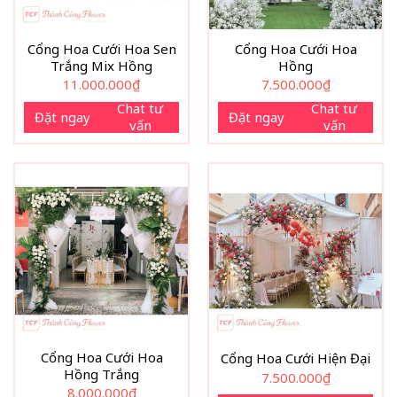
Cổng Hoa Cưới Hoa Sen
Cổng Hoa Cưới Hoa
Trắng Mix Hồng
Hồng
11.000.000
₫
7.500.000
₫
Chat tư
Chat tư
Đặt ngay
Đặt ngay
vấn
vấn
Cổng Hoa Cưới Hoa
Cổng Hoa Cưới Hiện Đại
Hồng Trắng
7.500.000
₫
8.000.000
₫