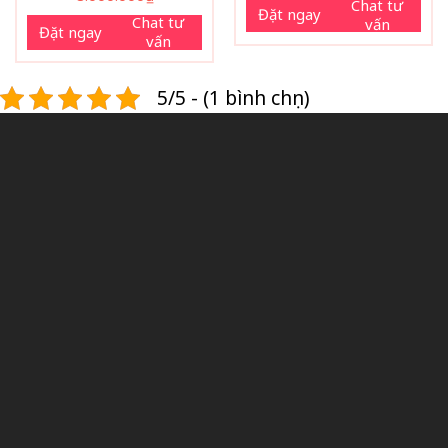
Chat tư
Đặt ngay
Chat tư
vấn
Đặt ngay
vấn
5/5 - (1 bình chọn)