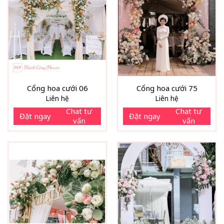
Cổng hoa cưới 06
Cổng hoa cưới 75
Liên hệ
Liên hệ
Chat tư
Chat tư
Đặt ngay
Đặt ngay
vấn
vấn