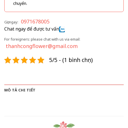
chuyển.
0971678005
Gọi ngay:
Chat ngay để được tư vấn
For foreigners: please chat with us via email:
thanhcongflower@gmail.com
5/5 - (1 bình chọn)
MÔ TẢ CHI TIẾT