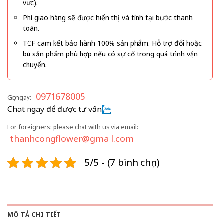
vực).
Phí giao hàng sẽ được hiển thị và tính tại bước thanh
toán.
TCF cam kết bảo hành 100% sản phẩm. Hỗ trợ đổi hoặc
bù sản phẩm phù hợp nếu có sự cố trong quá trình vận
chuyển.
0971678005
Gọi ngay:
Chat ngay để được tư vấn
For foreigners: please chat with us via email:
thanhcongflower@gmail.com
5/5 - (7 bình chọn)
MÔ TẢ CHI TIẾT