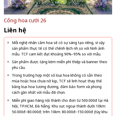
Cổng hoa cưới 26
Liên hệ
Mỗi nghệ nhân cắm hoa sẽ có sự sáng tạo riêng, vì vậy
sản phẩm thực tế có thể chênh lệch nhẹ so với hình ảnh
mẫu. TCF cam kết đạt khoảng 90%–95% so với mẫu.
Sản phẩm được tặng kèm miễn phí thiệp và banner theo
yêu cầu.
Trong trường hợp một số loại hoa không có sẵn theo
mùa hoặc hoa chưa nở kịp, TCF sẽ linh hoạt thay thế
bằng loại hoa tương đương, đảm bảo form và phong
cách gần nhất với mẫu đã chọn.
Miễn phí giao hàng nội thành cho đơn từ 500.000đ tại Hà
Nội, TP.HCM, Đà Nẵng. Khu vực ngoại thành dưới 10km:
50.000đ–80.000đ; trên 10km: 80.000đ–150.000đ (tùy khu