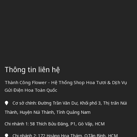
Thông tin liên hệ
Thành Công Flower - Hệ Thống Shop Hoa Tươi & Dịch Vụ
Gửi Điện Hoa Toàn Quốc
Cơ sở chính: Đường Trần Văn Dư, Khối phố 3, Thị trấn Núi
Thành, Huyện Núi Thành, Tỉnh Quảng Nam
Chi nhánh 1: 58 Thích Bửu Đăng, P1, Gò Vấp, HCM
Chi nhánh 2: 172 Hoàng Hoa Thám, Q.Tân Bình, HCM