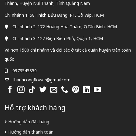
Thành, Huyện Núi Thành, Tỉnh Quảng Nam
Chi nhánh 1: 58 Thích Bửu Đăng, P1, Gò Vấp, HCM
Chi nhánh 2: 172 Hoàng Hoa Thám, Q.Tân Bình, HCM
Chi nhánh 3: 127 Điện Biên Phủ, Quận 1, HCM
Và hơn 1500 chi nhánh và đối tác ở tất cả quận huyện trên toàn
quốc
0973545359
thanhcongflower@gmail.com
Hỗ trợ khách hàng
Hướng dẫn đặt hàng
Hướng dẫn thanh toán