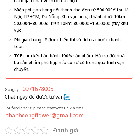
cách gần nhất với mẫu đã chọn.
Miễn phí giao hàng nội thành cho đơn từ 500.000đ tại Hà
Nội, TP.HCM, Đà Nẵng. Khu vực ngoại thành dưới 10km:
50.000đ–80.000đ; trên 10km: 80.000đ–150.000đ (tùy khu
vực).
Phí giao hàng sẽ được hiển thị và tính tại bước thanh
toán.
TCF cam kết bảo hành 100% sản phẩm. Hỗ trợ đổi hoặc
bù sản phẩm phù hợp nếu có sự cố trong quá trình vận
chuyển.
0971678005
Gọi ngay:
Chat ngay để được tư vấn
For foreigners: please chat with us via email:
thanhcongflower@gmail.com
Đánh giá