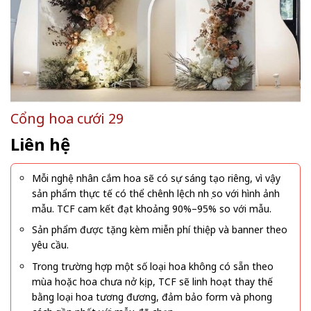
Cổng hoa cưới 29
Liên hệ
Mỗi nghệ nhân cắm hoa sẽ có sự sáng tạo riêng, vì vậy
sản phẩm thực tế có thể chênh lệch nhẹ so với hình ảnh
mẫu. TCF cam kết đạt khoảng 90%–95% so với mẫu.
Sản phẩm được tặng kèm miễn phí thiệp và banner theo
yêu cầu.
Trong trường hợp một số loại hoa không có sẵn theo
mùa hoặc hoa chưa nở kịp, TCF sẽ linh hoạt thay thế
bằng loại hoa tương đương, đảm bảo form và phong