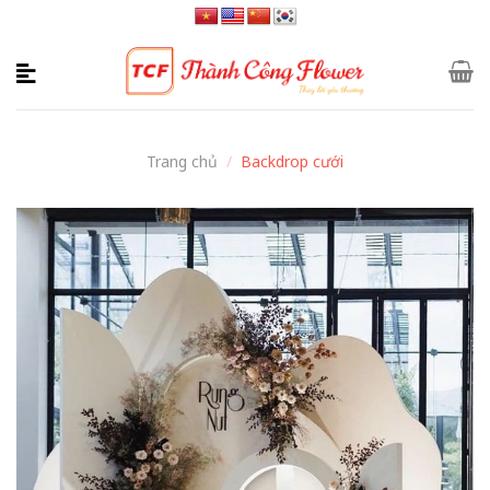
Skip
to
content
Trang chủ
/
Backdrop cưới