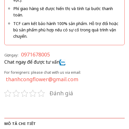
Phí giao hàng sẽ được hiển thị và tính tại bước thanh
toán.
TCF cam kết bảo hành 100% sản phẩm. Hỗ trợ đổi hoặc
bù sản phẩm phù hợp nếu có sự cố trong quá trình vận
chuyển.
0971678005
Gọi ngay:
Chat ngay để được tư vấn
For foreigners: please chat with us via email:
thanhcongflower@gmail.com
Đánh giá
MÔ TẢ CHI TIẾT