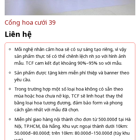
Cổng hoa cưới 39
Liên hệ
Mỗi nghệ nhân cắm hoa sẽ có sự sáng tạo riêng, vì vậy
sản phẩm thực tế có thể chênh lệch nhẹ so với hình ảnh
mẫu. TCF cam kết đạt khoảng 90%–95% so với mẫu.
Sản phẩm được tặng kèm miễn phí thiệp và banner theo
yêu cầu.
Trong trường hợp một số loại hoa không có sẵn theo
mùa hoặc hoa chưa nở kịp, TCF sẽ linh hoạt thay thế
bằng loại hoa tương đương, đảm bảo form và phong
cách gần nhất với mẫu đã chọn.
Miễn phí giao hàng nội thành cho đơn từ 500.000đ tại Hà
Nội, TP.HCM, Đà Nẵng. Khu vực ngoại thành dưới 10km:
50.000đ–80.000đ; trên 10km: 80.000đ–150.000đ (tùy khu
vực).