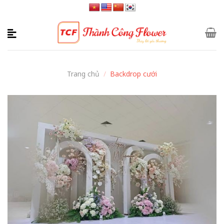
Skip
to
content
Trang chủ
/
Backdrop cưới