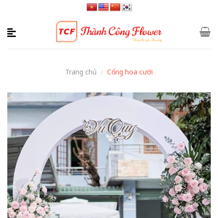
Skip
to
content
Trang chủ
/
Cổng hoa cưới