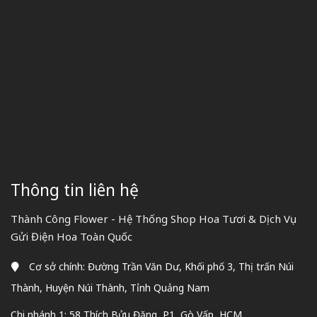
Thông tin liên hệ
Thành Công Flower - Hệ Thống Shop Hoa Tươi & Dịch Vụ
Gửi Điện Hoa Toàn Quốc
Cơ sở chính: Đường Trần Văn Dư, Khối phố 3, Thị trấn Núi
Thành, Huyện Núi Thành, Tỉnh Quảng Nam
Chi nhánh 1: 58 Thích Bửu Đăng, P1, Gò Vấp, HCM