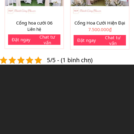
Cổng hoa cưới 06
Cổng Hoa Cưới Hiện Đại
Liên hệ
7.500.000
₫
Chat tư
Chat tư
Đặt ngay
Đặt ngay
vấn
vấn
5/5 - (1 bình chọn)