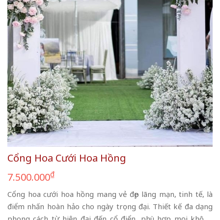
Cổng Hoa Cưới Hoa Hồng
₫
7.500.000
Cổng hoa cưới hoa hồng mang vẻ đẹp lãng mạn, tinh tế, là
điểm nhấn hoàn hảo cho ngày trọng đại. Thiết kế đa dạng
phong cách từ hiện đại đến cổ điển, phù hợp mọi không