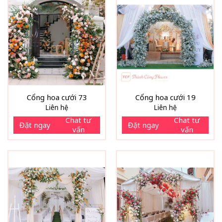
Cổng hoa cưới 73
Cổng hoa cưới 19
Liên hệ
Liên hệ
Chat tư
Chat tư
Đặt ngay
Đặt ngay
vấn
vấn