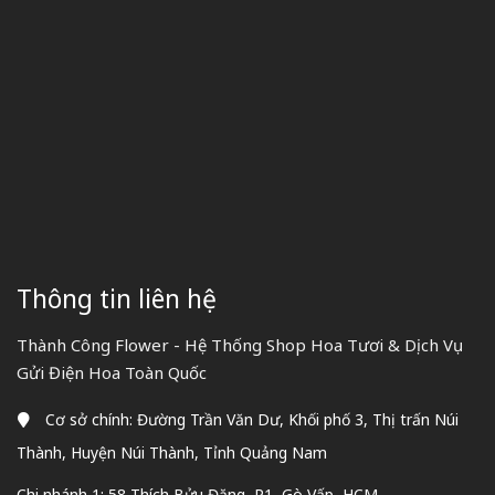
Thông tin liên hệ
Thành Công Flower - Hệ Thống Shop Hoa Tươi & Dịch Vụ
Gửi Điện Hoa Toàn Quốc
Cơ sở chính: Đường Trần Văn Dư, Khối phố 3, Thị trấn Núi
Thành, Huyện Núi Thành, Tỉnh Quảng Nam
Chi nhánh 1: 58 Thích Bửu Đăng, P1, Gò Vấp, HCM