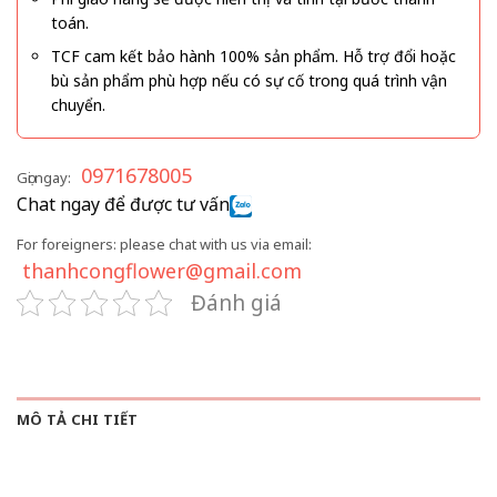
toán.
TCF cam kết bảo hành 100% sản phẩm. Hỗ trợ đổi hoặc
bù sản phẩm phù hợp nếu có sự cố trong quá trình vận
chuyển.
0971678005
Gọi ngay:
Chat ngay để được tư vấn
For foreigners: please chat with us via email:
thanhcongflower@gmail.com
Đánh giá
MÔ TẢ CHI TIẾT