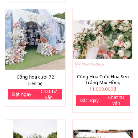
Cổng Hoa Cưới Hoa Sen
Cổng hoa cưới 72
Trắng Mix Hồng
Liên hệ
11.000.000
₫
Chat tư
Đặt ngay
vấn
Chat tư
Đặt ngay
vấn