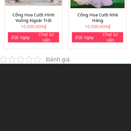
Cổng Hoa Cưới Hình
Cổng Hoa Cưới Nhà
Vuông Ngoài Trời
Hàng
10.500.000
₫
10.500.000
₫
Chat tư
Chat tư
Đặt ngay
Đặt ngay
vấn
vấn
Đánh giá