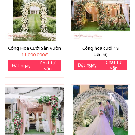
Cổng Hoa Cưới Sân Vườn
Cổng hoa cưới 18
11.000.000
₫
Liên hệ
Chat tư
Chat tư
Đặt ngay
Đặt ngay
vấn
vấn