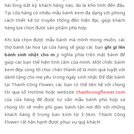
hài lòng bất kỳ khách hàng nào, dù là khó tính đến đâu.
Tại cửa hàng có nhiều mẫu bánh kem đa dạng với phong
cách thiết kế từ truyền thống đến hiện đại, giúp khách
hàng lựa chọn được sản phẩm phù hợp.
Khi lựa chọn được mẫu bánh mà mình mong muốn, các
thợ bánh tài hoa tại cửa hàng sẽ giúp các bạn
ghi gì lên
bánh sinh nhật cho mẹ
ý nghĩa phía trên mặt bánh để
giúp các bạn thể hiện tình cảm của mình. Một chiếc bánh
kem đẹp cùng lời chúc chân thành sẽ là món quà tuyệt vời
dành tặng cho mẹ yêu trong ngày sinh nhật. Để đặt bánh
tại Thành Công Flower, các bạn có thể liên hệ với chúng
tôi qua số Hotline hoặc website
thanhcongflower.com
của cửa hàng để được tư vấn mẫu bánh phù hợp và
chúng tôi sẽ miễn phí giao bánh tận nơi đối với những
khách hàng ở trong bán kính từ 3-5km. Thành Công
Flower rất hân hạnh được phục vụ quý khách!