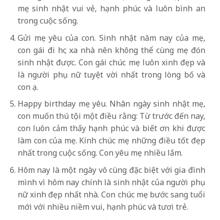
mẹ sinh nhật vui vẻ, hạnh phúc và luôn bình an
trong cuộc sống.
Gửi mẹ yêu của con. Sinh nhật năm nay của mẹ,
con gái đi học xa nhà nên không thể cùng mẹ đón
sinh nhật được. Con gái chúc mẹ luôn xinh đẹp và
là người phụ nữ tuyệt vời nhất trong lòng bố và
con ạ.
Happy birthday mẹ yêu. Nhân ngày sinh nhật mẹ,
con muốn thú tội một điều rằng: Từ trước đến nay,
con luôn cảm thấy hạnh phúc và biết ơn khi được
làm con của mẹ. Kính chúc mẹ những điều tốt đẹp
nhất trong cuộc sống. Con yêu mẹ nhiều lắm.
Hôm nay là một ngày vô cùng đặc biệt với gia đình
mình vì hôm nay chính là sinh nhật của người phụ
nữ xinh đẹp nhất nhà. Con chúc mẹ bước sang tuổi
mới với nhiều niềm vui, hạnh phúc và tươi trẻ.