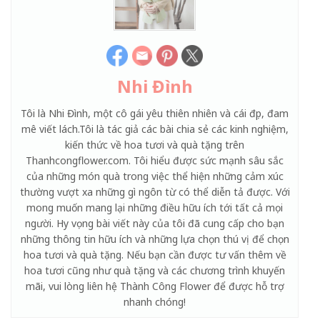
Nhi Đình
Tôi là Nhi Đình, một cô gái yêu thiên nhiên và cái đẹp, đam
mê viết lách.Tôi là tác giả các bài chia sẻ các kinh nghiệm,
kiến thức về hoa tươi và quà tặng trên
Thanhcongflower.com. Tôi hiểu được sức mạnh sâu sắc
của những món quà trong việc thể hiện những cảm xúc
thường vượt xa những gì ngôn từ có thể diễn tả được. Với
mong muốn mang lại những điều hữu ích tới tất cả mọi
người. Hy vọng bài viết này của tôi đã cung cấp cho bạn
những thông tin hữu ích và những lựa chọn thú vị để chọn
hoa tươi và quà tặng. Nếu bạn cần được tư vấn thêm về
hoa tươi cũng như quà tặng và các chương trình khuyến
mãi, vui lòng liên hệ Thành Công Flower để được hỗ trợ
nhanh chóng!