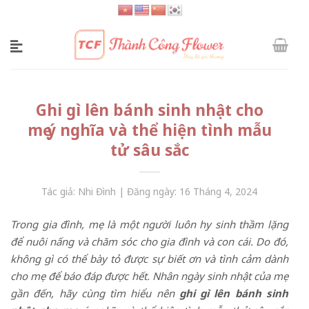
Skip
to
content
Ghi gì lên bánh sinh nhật cho
mẹ ý nghĩa và thể hiện tình mẫu
tử sâu sắc
Tác giả: Nhi Đình | Đăng ngày: 16 Tháng 4, 2024
Trong gia đình, mẹ là một người luôn hy sinh thầm lặng
để nuôi nấng và chăm sóc cho gia đình và con cái. Do đó,
không gì có thể bày tỏ được sự biết ơn và tình cảm dành
cho mẹ để báo đáp được hết. Nhân ngày sinh nhật của mẹ
gần đến, hãy cùng tìm hiểu nên
ghi gì lên bánh sinh