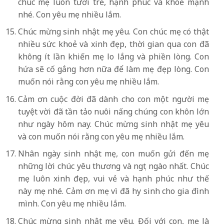
chúc mẹ luôn tươi trẻ, hạnh phúc và khoẻ mạnh
nhé. Con yêu mẹ nhiều lắm.
Chúc mừng sinh nhật mẹ yêu. Con chúc mẹ có thật
nhiều sức khoẻ và xinh đẹp, thời gian qua con đã
không ít lần khiến mẹ lo lắng và phiền lòng. Con
hứa sẽ cố gắng hơn nữa để làm mẹ đẹp lòng. Con
muốn nói rằng con yêu mẹ nhiều lắm.
Cảm ơn cuộc đời đã dành cho con một người mẹ
tuyệt vời đã tần tảo nuôi nấng chúng con khôn lớn
như ngày hôm nay. Chúc mừng sinh nhật mẹ yêu
và con muốn nói rằng con yêu mẹ nhiều lắm.
Nhân ngày sinh nhật mẹ, con muốn gửi đến mẹ
những lời chúc yêu thương và ngọt ngào nhất. Chúc
mẹ luôn xinh đẹp, vui vẻ và hạnh phúc như thế
này mẹ nhé. Cảm ơn mẹ vì đã hy sinh cho gia đình
mình. Con yêu mẹ nhiều lắm.
Chúc mừng sinh nhật mẹ yêu. Đối với con, mẹ là