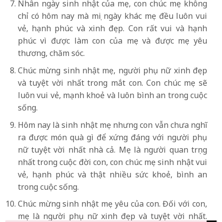
Nhân ngày sinh nhật của mẹ, con chúc mẹ không
chỉ có hôm nay mà mọi ngày khác mẹ đều luôn vui
vẻ, hạnh phúc và xinh đẹp. Con rất vui và hạnh
phúc vì được làm con của mẹ và được mẹ yêu
thương, chăm sóc.
Chúc mừng sinh nhật mẹ, người phụ nữ xinh đẹp
và tuyệt vời nhất trong mắt con. Con chúc mẹ sẽ
luôn vui vẻ, mạnh khoẻ và luôn bình an trong cuộc
sống.
Hôm nay là sinh nhật mẹ nhưng con vẫn chưa nghĩ
ra được món quà gì để xứng đáng với người phụ
nữ tuyệt vời nhất nhà cả. Mẹ là người quan trọng
nhất trong cuộc đời con, con chúc mẹ sinh nhật vui
vẻ, hạnh phúc và thật nhiều sức khoẻ, bình an
trong cuộc sống.
Chúc mừng sinh nhật mẹ yêu của con. Đối với con,
mẹ là người phụ nữ xinh đẹp và tuyệt vời nhất.