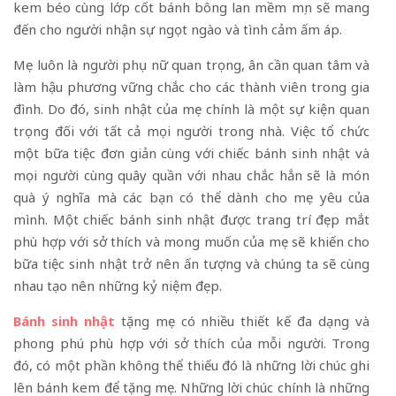
kem béo cùng lớp cốt bánh bông lan mềm mịn sẽ mang
đến cho người nhận sự ngọt ngào và tình cảm ấm áp.
Mẹ luôn là người phụ nữ quan trọng, ân cần quan tâm và
làm hậu phương vững chắc cho các thành viên trong gia
đình. Do đó, sinh nhật của mẹ chính là một sự kiện quan
trọng đối với tất cả mọi người trong nhà. Việc tổ chức
một bữa tiệc đơn giản cùng với chiếc bánh sinh nhật và
mọi người cùng quây quần với nhau chắc hẳn sẽ là món
quà ý nghĩa mà các bạn có thể dành cho mẹ yêu của
mình. Một chiếc bánh sinh nhật được trang trí đẹp mắt
phù hợp với sở thích và mong muốn của mẹ sẽ khiến cho
bữa tiệc sinh nhật trở nên ấn tượng và chúng ta sẽ cùng
nhau tạo nên những kỷ niệm đẹp.
Bánh sinh nhật
tặng mẹ có nhiều thiết kế đa dạng và
phong phú phù hợp với sở thích của mỗi người. Trong
đó, có một phần không thể thiếu đó là những lời chúc ghi
lên bánh kem để tặng mẹ. Những lời chúc chính là những