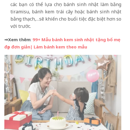
các bạn có thể lựa chọn bánh sinh nhật làm bằng
tiramisu, bánh kem trái cây hoặc bánh sinh nhật
bằng thạch,…sẽ khiến cho buổi tiệc đặc biệt hơn so
với trước.
⇒Xem thêm
:
99+ Mẫu bánh kem sinh nhật tặng bố mẹ
đẹp đơn giản| Làm bánh kem theo mẫu