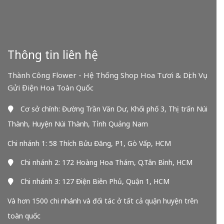
Thông tin liên hệ
Thành Công Flower - Hệ Thống Shop Hoa Tươi & Dịch Vụ
Gửi Điện Hoa Toàn Quốc
Cơ sở chính: Đường Trần Văn Dư, Khối phố 3, Thị trấn Núi
Thành, Huyện Núi Thành, Tỉnh Quảng Nam
Chi nhánh 1: 58 Thích Bửu Đăng, P1, Gò Vấp, HCM
Chi nhánh 2: 172 Hoàng Hoa Thám, Q.Tân Bình, HCM
Chi nhánh 3: 127 Điện Biên Phủ, Quận 1, HCM
Và hơn 1500 chi nhánh và đối tác ở tất cả quận huyện trên
toàn quốc