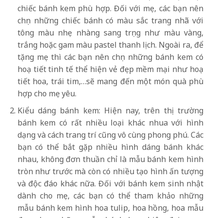
chiếc bánh kem phù hợp. Đối với mẹ, các bạn nên
chọn những chiếc bánh có màu sắc trang nhã với
tông màu nhẹ nhàng sang trọng như màu vàng,
trắng hoặc gam màu pastel thanh lịch. Ngoài ra, để
tặng mẹ thì các bạn nên chọn những bánh kem có
hoạ tiết tinh tế thể hiện vẻ đẹp mềm mại như hoạ
tiết hoa, trái tim,…sẽ mang đến một món quà phù
hợp cho mẹ yêu.
Kiểu dáng bánh kem: Hiện nay, trên thị trường
bánh kem có rất nhiều loại khác nhua với hình
dạng và cách trang trí cũng vô cùng phong phú. Các
bạn có thể bắt gặp nhiều hình dáng bánh khác
nhau, không đơn thuần chỉ là mẫu bánh kem hình
tròn như trước mà còn có nhiều tạo hình ấn tượng
và độc đáo khác nữa. Đối với bánh kem sinh nhật
dành cho mẹ, các bạn có thể tham khảo những
mẫu bánh kem hình hoa tulip, hoa hồng, hoa mẫu