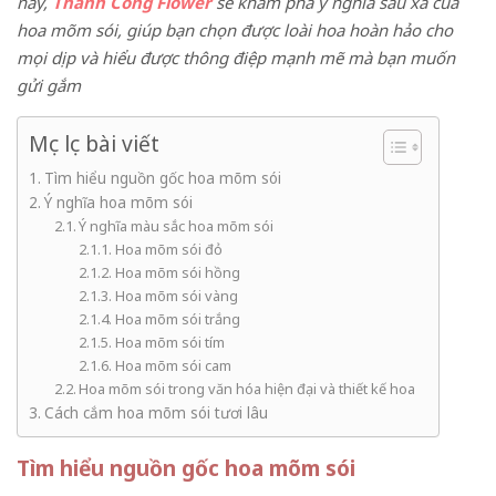
này,
Thành Công Flower
sẽ khám phá ý nghĩa sâu xa của
hoa mõm sói, giúp bạn chọn được loài hoa hoàn hảo cho
mọi dịp và hiểu được thông điệp mạnh mẽ mà bạn muốn
gửi gắm
Mục lục bài viết
Tìm hiểu nguồn gốc hoa mõm sói
Ý nghĩa hoa mõm sói
Ý nghĩa màu sắc hoa mõm sói
Hoa mõm sói đỏ
Hoa mõm sói hồng
Hoa mõm sói vàng
Hoa mõm sói trắng
Hoa mõm sói tím
Hoa mõm sói cam
Hoa mõm sói trong văn hóa hiện đại và thiết kế hoa
Cách cắm hoa mõm sói tươi lâu
Tìm hiểu nguồn gốc hoa mõm sói