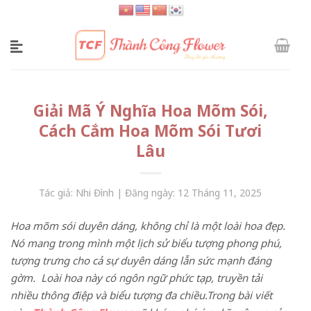
Skip
to
content
Giải Mã Ý Nghĩa Hoa Mõm Sói,
Cách Cắm Hoa Mõm Sói Tươi
Lâu
Tác giả: Nhi Đình | Đăng ngày: 12 Tháng 11, 2025
Hoa mõm sói duyên dáng, không chỉ là một loài hoa đẹp.
Nó mang trong mình một lịch sử biểu tượng phong phú,
tượng trưng cho cả sự duyên dáng lẫn sức mạnh đáng
gờm. Loài hoa này có ngôn ngữ phức tạp, truyền tải
nhiều thông điệp và biểu tượng đa chiều.Trong bài viết