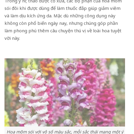
Trong y học thảo dược cổ xưa, các bộ phận của hoa mõm
sói đôi khi được dùng để làm thuốc đắp giúp giảm viêm
và làm dịu kích ứng da. Mặc dù những công dụng này
không còn phổ biến ngày nay, nhưng chúng góp phần
làm phong phú thêm câu chuyện thú vị về loài hoa tuyệt
vời này.
Hoa mõm sói với vô số màu sắc, mỗi sắc thái mang một ý