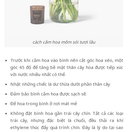
cách cắm hoa mõm sói tươi lâu
Trước khi cắm hoa vào bình nên cắt góc hoa xéo, một
góc 45 độ để tăng bề mặt thân cây hoa được tiếp xúc
với nước nhiều nhất có thể.
Nhặt những chiếc lá dư thừa dưới phần thân cây
Đảm bảo bình cắm hoa được sạch sẽ.
Để hoa trong bình ở nơi mát mẻ
Không đặt bình hoa gần trái cây chín. Tất cả các loại
trái cây, nhưng đặc biệt là chuối, đều thải ra khí
ethylene thúc đẩy quá trình chín. Đây là lý do tại sao