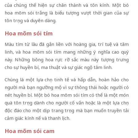
của chúng thể hiện sự chân thành và tôn kính. Một bó
hoa mõm sói trắng là biểu tượng vượt thời gian của sự
tôn trọng và duyên dáng.
Hoa mõm sói tím
Màu tím từ lâu đã gắn liền với hoàng gia, trí tuệ và tâm
linh, và hoa mõm sói tím mang những ý nghĩa cao quý
này. Những bông hoa rực rỡ sắc màu này tượng trưng
cho sự huyền bí, ma thuật và sự giác ngộ tâm linh.
Chúng là một lựa chọn tinh tế và hấp dẫn, hoàn hảo cho
người mà bạn ngưỡng mộ vì sự thông thái hoặc người có
nét huyền bí. Một bó hoa mõm sói tím có thể là một món
quà tôn trọng dành cho người cố vấn hoặc là một lựa chọn
độc đáo cho một dịp trang trọng mà bạn muốn truyền tải
cảm giác kính nể và thanh lịch.
Hoa mõm sói cam