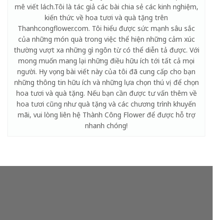
mê viết lách.Tôi là tác giả các bài chia sẻ các kinh nghiệm,
kiến thức về hoa tươi và quà tặng trên
Thanhcongflower.com. Tôi hiểu được sức mạnh sâu sắc
của những món quà trong việc thể hiện những cảm xúc
thường vượt xa những gì ngôn từ có thể diễn tả được. Với
mong muốn mang lại những điều hữu ích tới tất cả mọi
người. Hy vọng bài viết này của tôi đã cung cấp cho bạn
những thông tin hữu ích và những lựa chọn thú vị để chọn
hoa tươi và quà tặng. Nếu bạn cần được tư vấn thêm về
hoa tươi cũng như quà tặng và các chương trình khuyến
mãi, vui lòng liên hệ Thành Công Flower để được hỗ trợ
nhanh chóng!