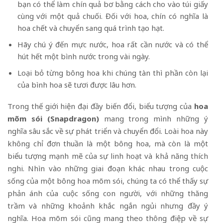
bạn có thể làm chín quả bơ bằng cách cho vào túi giấy
cùng với một quả chuối. Đối với hoa, chín có nghĩa là
hoa chết và chuyển sang quá trình tạo hạt.
Hãy chú ý đến mực nước, hoa rất cần nước và có thể
hút hết một bình nước trong vài ngày.
Loại bỏ từng bông hoa khi chúng tàn thì phần còn lại
của bình hoa sẽ tươi được lâu hơn.
Trong thế giới hiện đại đầy biến đổi, biểu tượng của
hoa
mõm sói (Snapdragon)
mang trong mình những ý
nghĩa sâu sắc về sự phát triển và chuyển đổi. Loài hoa này
không chỉ đơn thuần là một bông hoa, mà còn là một
biểu tượng mạnh mẽ của sự linh hoạt và khả năng thích
nghi. Nhìn vào những giai đoạn khác nhau trong cuộc
sống của một bông hoa mõm sói, chúng ta có thể thấy sự
phản ánh của cuộc sống con người, với những thăng
trầm và những khoảnh khắc ngắn ngủi nhưng đầy ý
nghĩa. Hoa mõm sói cũng mang theo thông điệp về sự