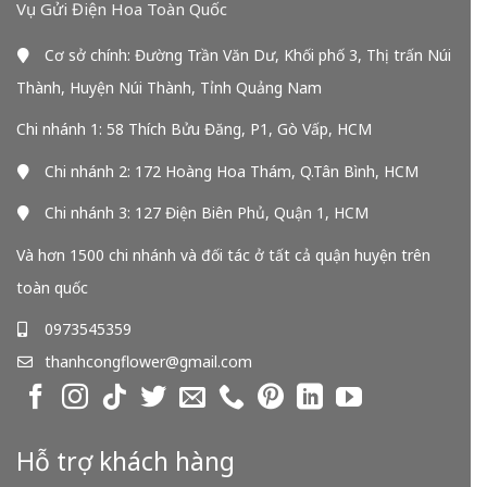
Vụ Gửi Điện Hoa Toàn Quốc
Cơ sở chính: Đường Trần Văn Dư, Khối phố 3, Thị trấn Núi
Thành, Huyện Núi Thành, Tỉnh Quảng Nam
Chi nhánh 1: 58 Thích Bửu Đăng, P1, Gò Vấp, HCM
Chi nhánh 2: 172 Hoàng Hoa Thám, Q.Tân Bình, HCM
Chi nhánh 3: 127 Điện Biên Phủ, Quận 1, HCM
Và hơn 1500 chi nhánh và đối tác ở tất cả quận huyện trên
toàn quốc
0973545359
thanhcongflower@gmail.com
Hỗ trợ khách hàng