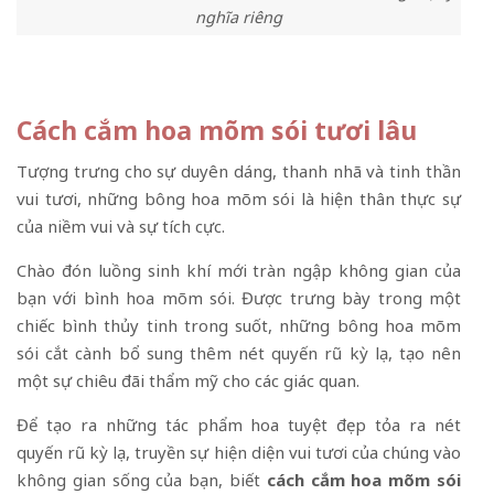
nghĩa riêng
Cách cắm hoa mõm sói tươi lâu
Tượng trưng cho sự duyên dáng, thanh nhã và tinh thần
vui tươi, những bông hoa mõm sói là hiện thân thực sự
của niềm vui và sự tích cực.
Chào đón luồng sinh khí mới tràn ngập không gian của
bạn với bình hoa mõm sói. Được trưng bày trong một
chiếc bình thủy tinh trong suốt, những bông hoa mõm
sói cắt cành bổ sung thêm nét quyến rũ kỳ lạ, tạo nên
một sự chiêu đãi thẩm mỹ cho các giác quan.
Để tạo ra những tác phẩm hoa tuyệt đẹp tỏa ra nét
quyến rũ kỳ lạ, truyền sự hiện diện vui tươi của chúng vào
không gian sống của bạn, biết
cách cắm hoa mõm sói