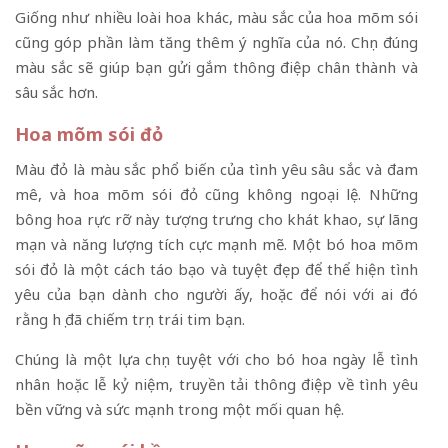
Giống như nhiều loài hoa khác, màu sắc của hoa mõm sói
cũng góp phần làm tăng thêm ý nghĩa của nó. Chọn đúng
màu sắc sẽ giúp bạn gửi gắm thông điệp chân thành và
sâu sắc hơn.
Hoa mõm sói đỏ
Màu đỏ là màu sắc phổ biến của tình yêu sâu sắc và đam
mê, và hoa mõm sói đỏ cũng không ngoại lệ. Những
bông hoa rực rỡ này tượng trưng cho khát khao, sự lãng
mạn và năng lượng tích cực mạnh mẽ. Một bó hoa mõm
sói đỏ là một cách táo bạo và tuyệt đẹp để thể hiện tình
yêu của bạn dành cho người ấy, hoặc để nói với ai đó
rằng họ đã chiếm trọn trái tim bạn.
Chúng là một lựa chọn tuyệt với cho bó hoa ngày lễ tình
nhân hoặc lễ kỷ niệm, truyền tải thông điệp về tình yêu
bền vững và sức mạnh trong một mối quan hệ.