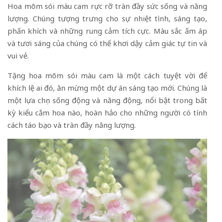
Hoa mõm sói màu cam rực rỡ tràn đầy sức sống và năng
lượng. Chúng tượng trưng cho sự nhiệt tình, sáng tạo,
phấn khích và những rung cảm tích cực. Màu sắc ấm áp
và tươi sáng của chúng có thể khơi dậy cảm giác tự tin và
vui vẻ.
Tặng hoa mõm sói màu cam là một cách tuyệt vời để
khích lệ ai đó, ăn mừng một dự án sáng tạo mới. Chúng là
một lựa chọn sống động và năng động, nổi bật trong bất
kỳ kiểu cắm hoa nào, hoàn hảo cho những người có tính
cách táo bạo và tràn đầy năng lượng.