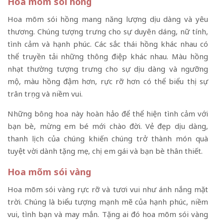
Hoa mõm sói hồng
Hoa mõm sói hồng mang năng lượng dịu dàng và yêu
thương. Chúng tượng trưng cho sự duyên dáng, nữ tính,
tình cảm và hạnh phúc. Các sắc thái hồng khác nhau có
thể truyền tải những thông điệp khác nhau. Màu hồng
nhạt thường tượng trưng cho sự dịu dàng và ngưỡng
mộ, màu hồng đậm hơn, rực rỡ hơn có thể biểu thị sự
trân trọng và niềm vui.
Những bông hoa này hoàn hảo để thể hiện tình cảm với
bạn bè, mừng em bé mới chào đời. Vẻ đẹp dịu dàng,
thanh lịch của chúng khiến chúng trở thành món quà
tuyệt vời dành tặng mẹ, chị em gái và bạn bè thân thiết.
Hoa mõm sói vàng
Hoa mõm sói vàng rực rỡ và tươi vui như ánh nắng mặt
trời. Chúng là biểu tượng mạnh mẽ của hạnh phúc, niềm
vui, tình bạn và may mắn. Tặng ai đó hoa mõm sói vàng