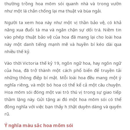
thường trồng hoa mõm sói quanh nhà và trong vườn
như một lá chắn chống lại ma thuật và bùa ngải.
Người ta xem hoa này như một vị thần bảo vệ, có khả
năng xua đuổi tà ma và ngăn chặn sự dối trá. Niềm tin
vào phép thuật bảo vệ của hoa đã mang lại cho loài hoa
này một danh tiếng mạnh mẽ và huyền bí kéo dài qua
nhiều thế kỷ.
Vào thời Victoria thế kỷ 19, ngôn ngữ hoa, hay ngôn ngữ
của hoa, đã trở thành một cách phổ biến để truyền tải
những thông điệp bí mật. Mỗi loài hoa đều mang một ý
nghĩa riêng, và một bó hoa có thể kể cả một câu chuyện.
Hoa mõm sói đóng một vai trò thú vị trong sự giao tiếp
thầm lặng này. Gửi tặng ai đó một hoa mõm sói có thể
đồng nghĩa với việc bạn thấy họ thật duyên dáng và quyến
rũ.
Ý nghĩa màu sắc hoa mõm sói