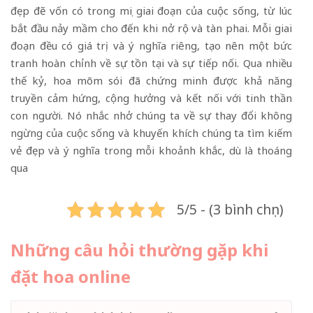
đẹp đẽ vốn có trong mọi giai đoạn của cuộc sống, từ lúc
bắt đầu nảy mầm cho đến khi nở rộ và tàn phai. Mỗi giai
đoạn đều có giá trị và ý nghĩa riêng, tạo nên một bức
tranh hoàn chỉnh về sự tồn tại và sự tiếp nối. Qua nhiều
thế kỷ, hoa mõm sói đã chứng minh được khả năng
truyền cảm hứng, cộng hưởng và kết nối với tinh thần
con người. Nó nhắc nhở chúng ta về sự thay đổi không
ngừng của cuộc sống và khuyến khích chúng ta tìm kiếm
vẻ đẹp và ý nghĩa trong mỗi khoảnh khắc, dù là thoáng
qua
5/5 - (3 bình chọn)
Những câu hỏi thường gặp khi
đặt hoa online