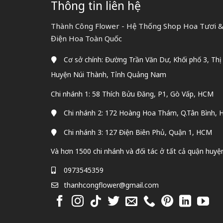
Thông tin liên hệ
Thành Công Flower - Hệ Thống Shop Hoa Tươi & 
Điện Hoa Toàn Quốc
Cơ sở chính: Đường Trần Văn Dư, Khối phố 3, Thị
Huyện Núi Thành, Tỉnh Quảng Nam
Chi nhánh 1: 58 Thích Bửu Đăng, P1, Gò Vấp, HCM
Chi nhánh 2: 172 Hoàng Hoa Thám, Q.Tân Bình,
Chi nhánh 3: 127 Điện Biên Phủ, Quận 1, HCM
Và hơn 1500 chi nhánh và đối tác ở tất cả quận huyệ
0973545359
thanhcongflower@gmail.com