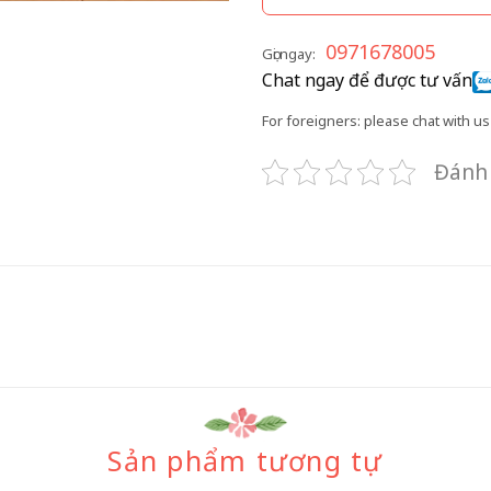
0971678005
Gọi ngay:
Chat ngay để được tư vấn
For foreigners: please chat with us 
Đánh 
Sản phẩm tương tự