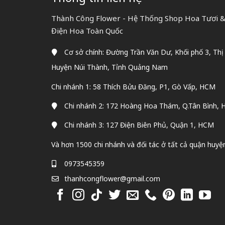
Thành Công Flower - Hệ Thống Shop Hoa Tươi & 
Điện Hoa Toàn Quốc
Cơ sở chính: Đường Trần Văn Dư, Khối phố 3, Thị
Huyện Núi Thành, Tỉnh Quảng Nam
Chi nhánh 1: 58 Thích Bửu Đăng, P1, Gò Vấp, HCM
Chi nhánh 2: 172 Hoàng Hoa Thám, Q.Tân Bình,
Chi nhánh 3: 127 Điện Biên Phủ, Quận 1, HCM
Và hơn 1500 chi nhánh và đối tác ở tất cả quận huyệ
0973545359
thanhcongflower@gmail.com