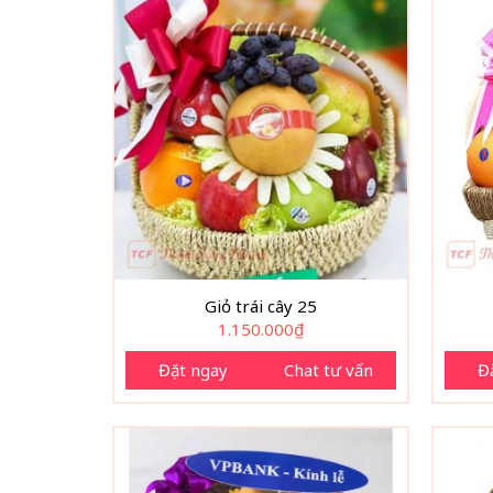
Giỏ trái cây 25
1.150.000
₫
Đặt ngay
Chat tư vấn
Đ