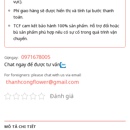
vực).
Phí giao hàng sẽ được hiển thị và tính tại bước thanh
toán.
TCF cam kết bảo hành 100% sản phẩm. Hỗ trợ đổi hoặc
bù sản phẩm phù hợp nếu có sự cố trong quá trình vận
chuyển.
0971678005
Gọi ngay:
Chat ngay để được tư vấn
For foreigners: please chat with us via email:
thanhcongflower@gmail.com
Đánh giá
MÔ TẢ CHI TIẾT