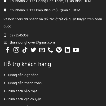
Chi nhánh 2: 172 Hoàng Hoa Thám, Q.Tân Bình, HCM
Chi nhánh 3: 127 Điện Biên Phủ, Quận 1, HCM
Và hơn 1500 chi nhánh và đối tác ở tất cả quận huyện trên toàn
quốc
0973545359
thanhcongflower@gmail.com
Hỗ trợ khách hàng
Hướng dẫn đặt hàng
Hướng dẫn thanh toán
Chính sách bảo mật
Chính sách vận chuyển