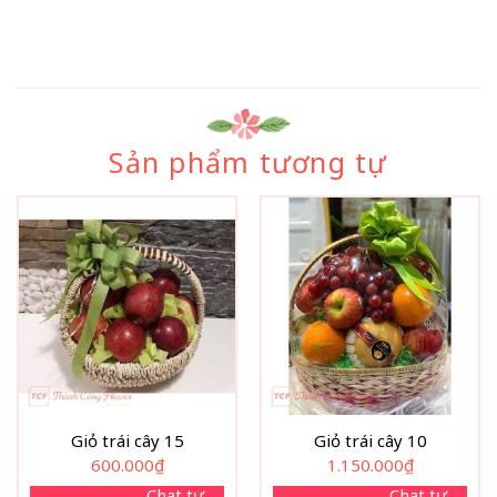
Sản phẩm tương tự
Giỏ trái cây 15
Giỏ trái cây 10
600.000
₫
1.150.000
₫
Chat tư
Chat tư