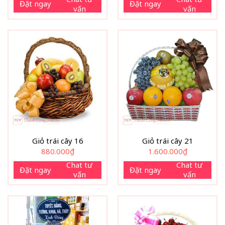
Đặt ngay
Đặt ngay
vấn
vấn
Giỏ trái cây 16
Giỏ trái cây 21
880.000
₫
1.600.000
₫
Chat tư
Chat tư
Đặt ngay
Đặt ngay
vấn
vấn