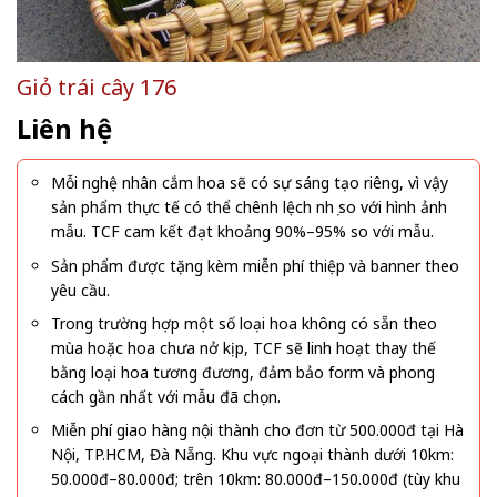
Giỏ trái cây 176
Liên hệ
Mỗi nghệ nhân cắm hoa sẽ có sự sáng tạo riêng, vì vậy
sản phẩm thực tế có thể chênh lệch nhẹ so với hình ảnh
mẫu. TCF cam kết đạt khoảng 90%–95% so với mẫu.
Sản phẩm được tặng kèm miễn phí thiệp và banner theo
yêu cầu.
Trong trường hợp một số loại hoa không có sẵn theo
mùa hoặc hoa chưa nở kịp, TCF sẽ linh hoạt thay thế
bằng loại hoa tương đương, đảm bảo form và phong
cách gần nhất với mẫu đã chọn.
Miễn phí giao hàng nội thành cho đơn từ 500.000đ tại Hà
Nội, TP.HCM, Đà Nẵng. Khu vực ngoại thành dưới 10km:
50.000đ–80.000đ; trên 10km: 80.000đ–150.000đ (tùy khu