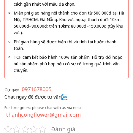
cách gần nhất với mẫu đã chọn.
Miễn phí giao hàng nội thành cho đơn từ 500.000đ tại Hà
Nội, TP.HCM, Đà Nẵng. Khu vực ngoại thành dưới 10km:
50.000đ–80.000đ; trên 10km: 80.000đ–150.000đ (tùy khu
vực).
Phí giao hàng sẽ được hiển thị và tính tại bước thanh
toán.
TCF cam kết bảo hành 100% sản phẩm. Hỗ trợ đổi hoặc
bù sản phẩm phù hợp nếu có sự cố trong quá trình vận
chuyển.
0971678005
Gọi ngay:
Chat ngay để được tư vấn
For foreigners: please chat with us via email:
thanhcongflower@gmail.com
Đánh giá