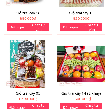
Giỏ trái cây 16
Giỏ trái cây 13
880.000
₫
830.000
₫
Chat tư
Chat tư
Đặt ngay
Đặt ngay
vấn
vấn
Giỏ trái cây 05
Giỏ trái cây 14 (2 khay)
1.690.000
₫
1.800.000
₫
Chat tư
Chat tư
Đặt ngay
Đặt ngay