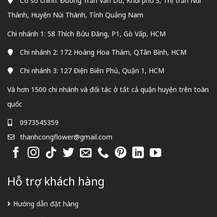
Cơ sở chính: Đường Trần Văn Dư, Khối phố 3, Thị trấn Núi
Thành, Huyện Núi Thành, Tỉnh Quảng Nam
Chi nhánh 1: 58 Thích Bửu Đăng, P1, Gò Vấp, HCM
Chi nhánh 2: 172 Hoàng Hoa Thám, Q.Tân Bình, HCM
Chi nhánh 3: 127 Điện Biên Phủ, Quận 1, HCM
Và hơn 1500 chi nhánh và đối tác ở tất cả quận huyện trên toàn
quốc
0973545359
thanhcongflower@gmail.com
Hỗ trợ khách hàng
Hướng dẫn đặt hàng