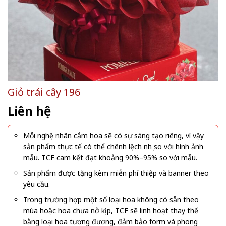
Giỏ trái cây 196
Liên hệ
Mỗi nghệ nhân cắm hoa sẽ có sự sáng tạo riêng, vì vậy
sản phẩm thực tế có thể chênh lệch nhẹ so với hình ảnh
mẫu. TCF cam kết đạt khoảng 90%–95% so với mẫu.
Sản phẩm được tặng kèm miễn phí thiệp và banner theo
yêu cầu.
Trong trường hợp một số loại hoa không có sẵn theo
mùa hoặc hoa chưa nở kịp, TCF sẽ linh hoạt thay thế
bằng loại hoa tương đương, đảm bảo form và phong