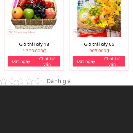
Giỏ trái cây 18
Giỏ trái cây 06
1.320.000
₫
905.000
₫
Chat tư
Chat tư
Đặt ngay
Đặt ngay
vấn
vấn
Đánh giá