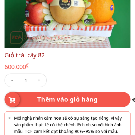
Giỏ trái cây 82
₫
600.000
Giỏ trái cây 82 số lượng
Thêm vào giỏ hàng
Mỗi nghệ nhân cắm hoa sẽ có sự sáng tạo riêng, vì vậy
sản phẩm thực tế có thể chênh lệch nhẹ so với hình ảnh
mẫu. TCF cam kết đạt khoảng 90%–95% so với mẫu.