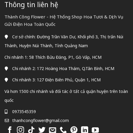
Thông tin liên hệ
Thành Công Flower - Hệ Thống Shop Hoa Tươi & Dịch Vụ
Gửi Điện Hoa Toàn Quốc
Cơ sở chính: Đường Trần Văn Dư, Khối phố 3, Thị trấn Núi
Thành, Huyện Núi Thành, Tỉnh Quảng Nam
Chi nhánh 1: 58 Thích Bửu Đăng, P1, Gò Vấp, HCM
Chi nhánh 2: 172 Hoàng Hoa Thám, Q.Tân Bình, HCM
Chi nhánh 3: 127 Điện Biên Phủ, Quận 1, HCM
Và hơn 1500 chi nhánh và đối tác ở tất cả quận huyện trên toàn
quốc
0973545359
thanhcongflower@gmail.com