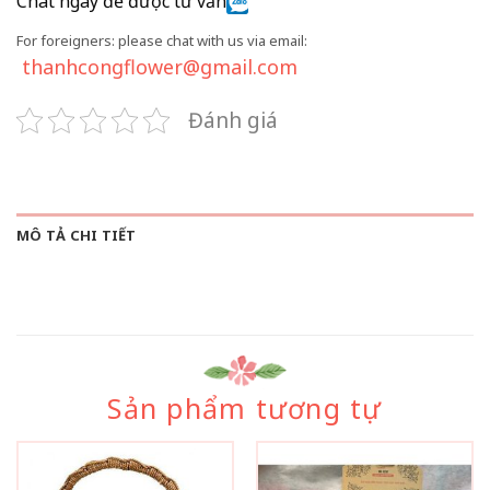
Chat ngay để được tư vấn
For foreigners: please chat with us via email:
thanhcongflower@gmail.com
Đánh giá
MÔ TẢ CHI TIẾT
Sản phẩm tương tự