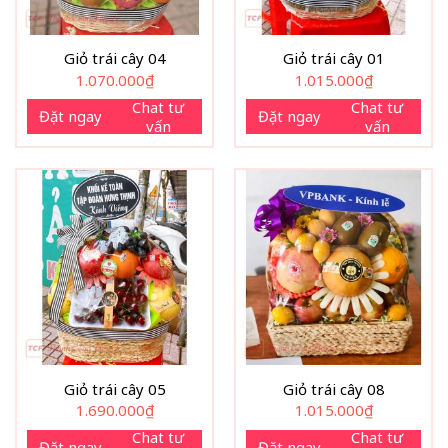
Giỏ trái cây 04
Giỏ trái cây 01
1.070.000
₫
1.015.000
₫
Chat tư
Chat tư
Đặt ngay
Đặt ngay
vấn
vấn
Giỏ trái cây 05
Giỏ trái cây 08
1.690.000
₫
1.015.000
₫
Chat tư
Chat tư
Đặt ngay
Đặt ngay