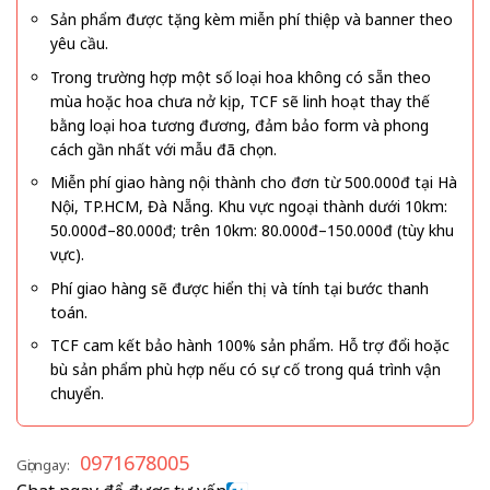
Sản phẩm được tặng kèm miễn phí thiệp và banner theo
yêu cầu.
Trong trường hợp một số loại hoa không có sẵn theo
mùa hoặc hoa chưa nở kịp, TCF sẽ linh hoạt thay thế
bằng loại hoa tương đương, đảm bảo form và phong
cách gần nhất với mẫu đã chọn.
Miễn phí giao hàng nội thành cho đơn từ 500.000đ tại Hà
Nội, TP.HCM, Đà Nẵng. Khu vực ngoại thành dưới 10km:
50.000đ–80.000đ; trên 10km: 80.000đ–150.000đ (tùy khu
vực).
Phí giao hàng sẽ được hiển thị và tính tại bước thanh
toán.
TCF cam kết bảo hành 100% sản phẩm. Hỗ trợ đổi hoặc
bù sản phẩm phù hợp nếu có sự cố trong quá trình vận
chuyển.
0971678005
Gọi ngay: