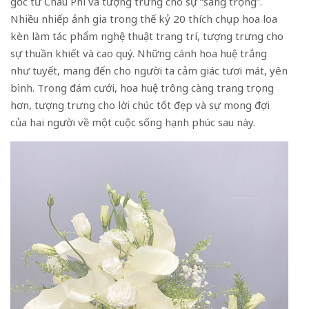
gốc từ Châu Phi và tượng trưng cho sự “sang trọng”.
Nhiều nhiếp ảnh gia trong thế kỷ 20 thích chụp hoa loa
kèn làm tác phẩm nghệ thuật trang trí, tượng trưng cho
sự thuần khiết và cao quý. Những cánh hoa huệ trắng
như tuyết, mang đến cho người ta cảm giác tươi mát, yên
bình. Trong đám cưới, hoa huệ trông càng trang trọng
hơn, tượng trưng cho lời chúc tốt đẹp và sự mong đợi
của hai người về một cuộc sống hạnh phúc sau này.