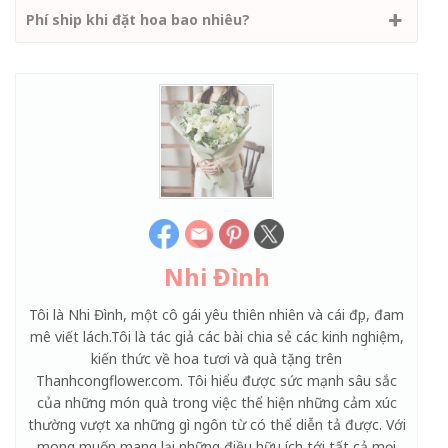
Phí ship khi đặt hoa bao nhiêu?
Nhi Đình
Tôi là Nhi Đình, một cô gái yêu thiên nhiên và cái đẹp, đam
mê viết lách.Tôi là tác giả các bài chia sẻ các kinh nghiệm,
kiến thức về hoa tươi và quà tặng trên
Thanhcongflower.com. Tôi hiểu được sức mạnh sâu sắc
của những món quà trong việc thể hiện những cảm xúc
thường vượt xa những gì ngôn từ có thể diễn tả được. Với
mong muốn mang lại những điều hữu ích tới tất cả mọi