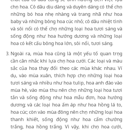
chọn hoa. Cô dâu dịu dàng và duyên dáng có thể chọn
những bó hoa nhẹ nhàng và trang nhã như hoa
baby và những bông hoa cúc nhỏ; cô dâu nhiệt tình
và sôi nổi có thể chọn những loại hoa tươi sáng và
sống động như hoa hướng dương và những loại
hoa có kết cấu bông hoa lớn, sôi nổi, tươi sáng.
Ngoài ra, mùa hoa cũng là một yếu tố quan trọng
cần cân nhắc khi lựa chọn hoa cưới. Các loại và màu
sắc của hoa thay đổi theo các mùa khác nhau. Ví
dụ, vào mùa xuân, thích hợp chọn những loại hoa
tươi sáng và nhiều như hoa tulip, hoa anh đào vào
mùa hè, vào mùa thu nên chọn những loại hoa tươi
tắn và sống động như hoa mẫu đơn, hoa hướng
dương; và các loại hoa ấm áp như hoa hồng lá to,
hoa cúc; còn vào mùa đông nên chọn những loại hoa
thanh khiết, sống động như hoa cẩm chướng
trắng, hoa hồng trắng. Vì vậy, khi chọn hoa cưới,