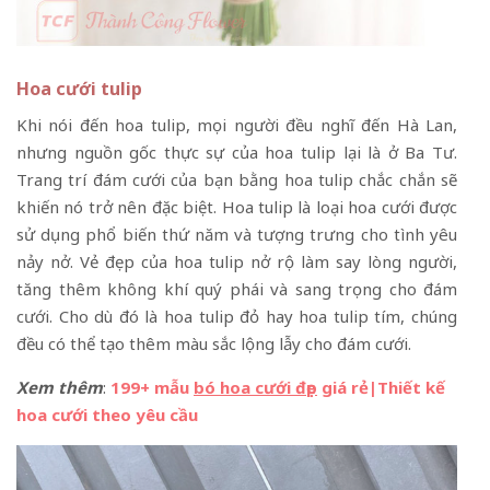
Hoa cưới tulip
Khi nói đến hoa tulip, mọi người đều nghĩ đến Hà Lan,
nhưng nguồn gốc thực sự của hoa tulip lại là ở Ba Tư.
Trang trí đám cưới của bạn bằng hoa tulip chắc chắn sẽ
khiến nó trở nên đặc biệt. Hoa tulip là loại hoa cưới được
sử dụng phổ biến thứ năm và tượng trưng cho tình yêu
nảy nở. Vẻ đẹp của hoa tulip nở rộ làm say lòng người,
tăng thêm không khí quý phái và sang trọng cho đám
cưới. Cho dù đó là hoa tulip đỏ hay hoa tulip tím, chúng
đều có thể tạo thêm màu sắc lộng lẫy cho đám cưới.
Xem thêm
:
199+ mẫu
bó hoa cưới đẹp
giá rẻ|Thiết kế
hoa cưới theo yêu cầu