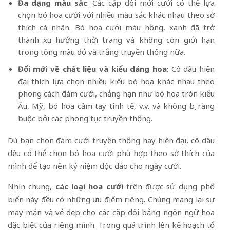
Đa dạng màu sắc
: Các cặp đôi mới cưới có thể lựa
chọn bó hoa cưới với nhiều màu sắc khác nhau theo sở
thích cá nhân. Bó hoa cưới màu hồng, xanh đã trở
thành xu hướng thời trang và không còn giới hạn
trong tông màu đỏ và trắng truyền thống nữa.
Đổi mới về chất liệu và kiểu dáng hoa
: Cô dâu hiện
đại thích lựa chọn nhiều kiểu bó hoa khác nhau theo
phong cách đám cưới, chẳng hạn như bó hoa tròn kiểu
Âu, Mỹ, bó hoa cầm tay tinh tế, v.v. và không bị ràng
buộc bởi các phong tục truyền thống.
Dù bạn chọn đám cưới truyền thống hay hiện đại, cô dâu
đều có thể chọn bó hoa cưới phù hợp theo sở thích của
mình để tạo nên kỷ niệm độc đáo cho ngày cưới.
Nhìn chung,
các loại hoa cưới
trên được sử dụng phổ
biến này đều có những ưu điểm riêng. Chúng mang lại sự
may mắn và vẻ đẹp cho các cặp đôi bằng ngôn ngữ hoa
đặc biệt của riêng mình. Trong quá trình lên kế hoạch tổ