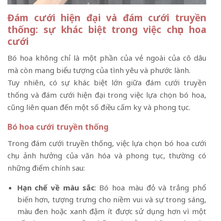
Đám cưới hiện đại và đám cưới truyền
thống: sự khác biệt trong việc chọn hoa
cưới
Bó hoa không chỉ là một phần của vẻ ngoài của cô dâu
mà còn mang biểu tượng của tình yêu và phước lành.
Tuy nhiên, có sự khác biệt lớn giữa đám cưới truyền
thống và đám cưới hiện đại trong việc lựa chọn bó hoa,
cũng liên quan đến một số điều cấm kỵ và phong tục.
Bó hoa cưới truyền thống
Trong đám cưới truyền thống, việc lựa chọn bó hoa cưới
chịu ảnh hưởng của văn hóa và phong tục, thường có
những điểm chính sau:
Hạn chế về màu sắc
: Bó hoa màu đỏ và trắng phổ
biến hơn, tượng trưng cho niềm vui và sự trong sáng,
màu đen hoặc xanh đậm ít được sử dụng hơn vì một