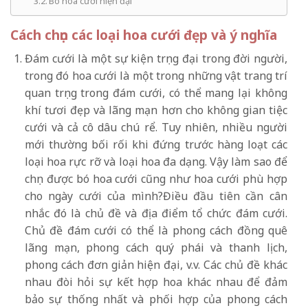
Bó hoa cưới hiện đại
Cách chọn các loại hoa cưới đẹp và ý nghĩa
Đám cưới là một sự kiện trọng đại trong đời người,
trong đó hoa cưới là một trong những vật trang trí
quan trọng trong đám cưới, có thể mang lại không
khí tươi đẹp và lãng mạn hơn cho không gian tiệc
cưới và cả cô dâu chú rể. Tuy nhiên, nhiều người
mới thường bối rối khi đứng trước hàng loạt các
loại hoa rực rỡ và loại hoa đa dạng. Vậy làm sao để
chọn được bó hoa cưới cũng như hoa cưới phù hợp
cho ngày cưới của mình?Điều đầu tiên cần cân
nhắc đó là chủ đề và địa điểm tổ chức đám cưới.
Chủ đề đám cưới có thể là phong cách đồng quê
lãng mạn, phong cách quý phái và thanh lịch,
phong cách đơn giản hiện đại, v.v. Các chủ đề khác
nhau đòi hỏi sự kết hợp hoa khác nhau để đảm
bảo sự thống nhất và phối hợp của phong cách