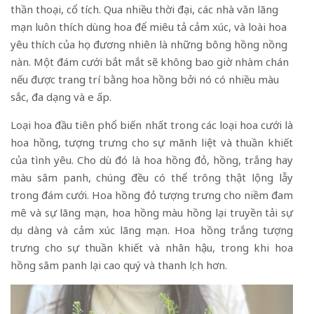
thần thoại, cổ tích. Qua nhiều thời đại, các nhà văn lãng
mạn luôn thích dùng hoa để miêu tả cảm xúc, và loài hoa
yêu thích của họ đương nhiên là những bông hồng nồng
nàn. Một đám cưới bắt mắt sẽ không bao giờ nhàm chán
nếu được trang trí bằng hoa hồng bởi nó có nhiều màu
sắc, đa dạng và e ấp.
Loại hoa đầu tiên phổ biến nhất trong các loại hoa cưới là
hoa hồng, tượng trưng cho sự mãnh liệt và thuần khiết
của tình yêu. Cho dù đó là hoa hồng đỏ, hồng, trắng hay
màu sâm panh, chúng đều có thể trông thật lộng lẫy
trong đám cưới. Hoa hồng đỏ tượng trưng cho niềm đam
mê và sự lãng mạn, hoa hồng màu hồng lại truyền tải sự
dịu dàng và cảm xúc lãng mạn. Hoa hồng trắng tượng
trưng cho sự thuần khiết và nhân hậu, trong khi hoa
hồng sâm panh lại cao quý và thanh lịch hơn.