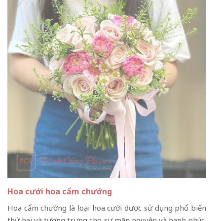
Hoa cưới hoa cẩm chướng
Hoa cẩm chướng là loại hoa cưới được sử dụng phổ biến
thứ hai và tượng trưng cho sự mãn nguyện và hạnh phúc.