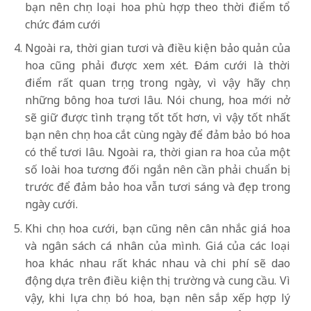
bạn nên chọn loại hoa phù hợp theo thời điểm tổ
chức đám cưới
Ngoài ra, thời gian tươi và điều kiện bảo quản của
hoa cũng phải được xem xét. Đám cưới là thời
điểm rất quan trọng trong ngày, vì vậy hãy chọn
những bông hoa tươi lâu. Nói chung, hoa mới nở
sẽ giữ được tình trạng tốt tốt hơn, vì vậy tốt nhất
bạn nên chọn hoa cắt cùng ngày để đảm bảo bó hoa
có thể tươi lâu. Ngoài ra, thời gian ra hoa của một
số loài hoa tương đối ngắn nên cần phải chuẩn bị
trước để đảm bảo hoa vẫn tươi sáng và đẹp trong
ngày cưới.
Khi chọn hoa cưới, bạn cũng nên cân nhắc giá hoa
và ngân sách cá nhân của mình. Giá của các loại
hoa khác nhau rất khác nhau và chi phí sẽ dao
động dựa trên điều kiện thị trường và cung cầu. Vì
vậy, khi lựa chọn bó hoa, bạn nên sắp xếp hợp lý