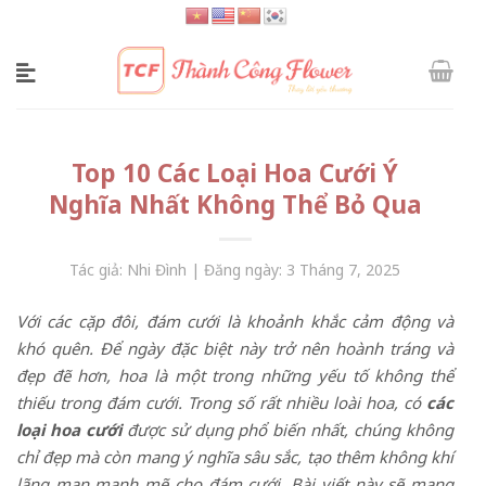
Skip
to
content
Top 10 Các Loại Hoa Cưới Ý
Nghĩa Nhất Không Thể Bỏ Qua
Tác giả: Nhi Đình | Đăng ngày: 3 Tháng 7, 2025
Với các cặp đôi, đám cưới là khoảnh khắc cảm động và
khó quên. Để ngày đặc biệt này trở nên hoành tráng và
đẹp đẽ hơn, hoa là một trong những yếu tố không thể
thiếu trong đám cưới. Trong số rất nhiều loài hoa, có
các
loại hoa cưới
được sử dụng phổ biến nhất, chúng không
chỉ đẹp mà còn mang ý nghĩa sâu sắc, tạo thêm không khí
lãng mạn mạnh mẽ cho đám cưới. Bài viết này sẽ mang