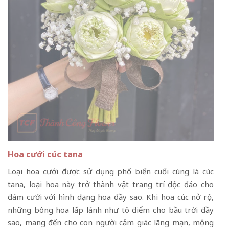
Hoa cưới cúc tana
Loại hoa cưới được sử dụng phổ biến cuối cùng là cúc
tana, loại hoa này trở thành vật trang trí độc đáo cho
đám cưới với hình dạng hoa đầy sao. Khi hoa cúc nở rộ,
những bông hoa lấp lánh như tô điểm cho bầu trời đầy
sao, mang đến cho con người cảm giác lãng mạn, mộng