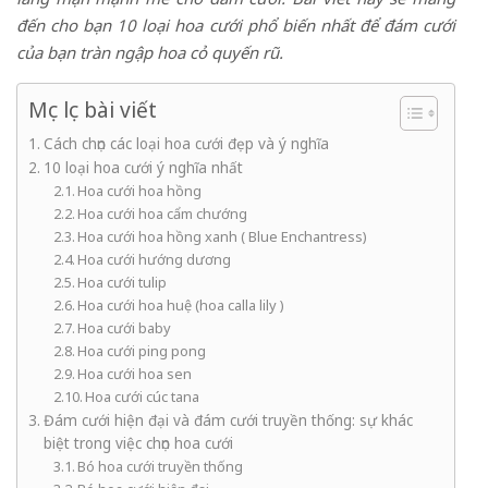
đến cho bạn 10 loại hoa cưới phổ biến nhất để đám cưới
của bạn tràn ngập hoa cỏ quyến rũ.
Mục lục bài viết
Cách chọn các loại hoa cưới đẹp và ý nghĩa
10 loại hoa cưới ý nghĩa nhất
Hoa cưới hoa hồng
Hoa cưới hoa cẩm chướng
Hoa cưới hoa hồng xanh ( Blue Enchantress)
Hoa cưới hướng dương
Hoa cưới tulip
Hoa cưới hoa huệ (hoa calla lily )
Hoa cưới baby
Hoa cưới ping pong
Hoa cưới hoa sen
Hoa cưới cúc tana
Đám cưới hiện đại và đám cưới truyền thống: sự khác
biệt trong việc chọn hoa cưới
Bó hoa cưới truyền thống