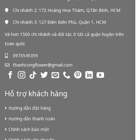
Chi nhánh 2: 172 Hoàng Hoa Thám, Q.Tân Bình, HCM
Chi nhánh 3: 127 Điện Biên Phủ, Quận 1, HCM
Và hơn 1500 chi nhánh và đối tác ở tất cả quận huyện trên
toàn quốc
0973545359
thanhcongflower@gmail.com
Hỗ trợ khách hàng
Hướng dẫn đặt hàng
Hướng dẫn thanh toán
Chính sách bảo mật
Chính sách vận chuyển