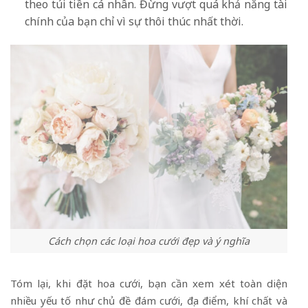
theo túi tiền cá nhân. Đừng vượt quá khả năng tài
chính của bạn chỉ vì sự thôi thúc nhất thời.
Cách chọn các loại hoa cưới đẹp và ý nghĩa
Tóm lại, khi đặt hoa cưới, bạn cần xem xét toàn diện
nhiều yếu tố như chủ đề đám cưới, địa điểm, khí chất và