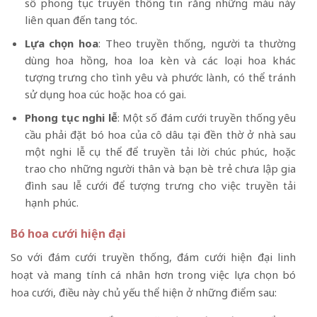
số phong tục truyền thống tin rằng những màu này
liên quan đến tang tóc.
Lựa chọn hoa
: Theo truyền thống, người ta thường
dùng hoa hồng, hoa loa kèn và các loại hoa khác
tượng trưng cho tình yêu và phước lành, có thể tránh
sử dụng hoa cúc hoặc hoa có gai.
Phong tục nghi lễ
: Một số đám cưới truyền thống yêu
cầu phải đặt bó hoa của cô dâu tại đền thờ ở nhà sau
một nghi lễ cụ thể để truyền tải lời chúc phúc, hoặc
trao cho những người thân và bạn bè trẻ chưa lập gia
đình sau lễ cưới để tượng trưng cho việc truyền tải
hạnh phúc.
Bó hoa cưới hiện đại
So với đám cưới truyền thống, đám cưới hiện đại linh
hoạt và mang tính cá nhân hơn trong việc lựa chọn bó
hoa cưới, điều này chủ yếu thể hiện ở những điểm sau: