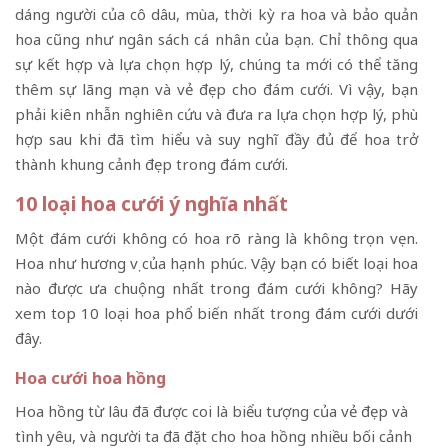
dáng người của cô dâu, mùa, thời kỳ ra hoa và bảo quản
hoa cũng như ngân sách cá nhân của bạn. Chỉ thông qua
sự kết hợp và lựa chọn hợp lý, chúng ta mới có thể tăng
thêm sự lãng mạn và vẻ đẹp cho đám cưới. Vì vậy, bạn
phải kiên nhẫn nghiên cứu và đưa ra lựa chọn hợp lý, phù
hợp sau khi đã tìm hiểu và suy nghĩ đầy đủ để hoa trở
thành khung cảnh đẹp trong đám cưới.
10 loại hoa cưới ý nghĩa nhất
Một đám cưới không có hoa rõ ràng là không trọn vẹn.
Hoa như hương vị của hạnh phúc. Vậy bạn có biết loại hoa
nào được ưa chuộng nhất trong đám cưới không? Hãy
xem top 10 loại hoa phổ biến nhất trong đám cưới dưới
đây.
Hoa cưới hoa hồng
Hoa hồng từ lâu đã được coi là biểu tượng của vẻ đẹp và
tình yêu, và người ta đã đặt cho hoa hồng nhiều bối cảnh