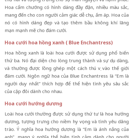
Hoa cẩm chướng có hình dáng đầy đặn, nhiều màu sắc,
mang đến cho con người cảm giác dễ chịu, ấm áp. Hoa của
nó có hình dáng đẹp và tạo thêm bầu không khí lãng
mạn mạnh mẽ cho đám cưới.
Hoa cưới hoa hồng xanh ( Blue Enchantress)
Hoa hồng xanh là loài hoa cưới được sử dụng phổ biến
thứ ba. Nó đại diện cho lòng trung thành và sự dịu dàng,
và thường được lồng ghép một cách thú vị vào thế giới
đám cưới. Ngôn ngữ hoa của Blue Enchantress là “Em là
người duy nhất” thích hợp để thể hiện tình yêu sâu sắc
của cặp đôi dành cho nhau.
Hoa cưới hướng dương
Loài hoa cưới thường được sử dụng thứ tư là hoa hướng
dương, tượng trưng cho niềm hy vọng và tình yêu dâng
trào. Ý nghĩa hoa hướng dương là “Em là ánh nắng của
anh”, mang ý nghĩa thể hiện tình cảm dành cho người