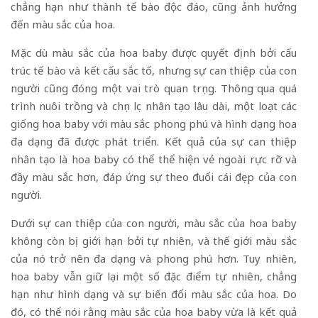
chẳng hạn như thành tế bào độc đáo, cũng ảnh hưởng
đến màu sắc của hoa.
Mặc dù màu sắc của hoa baby được quyết định bởi cấu
trúc tế bào và kết cấu sắc tố, nhưng sự can thiệp của con
người cũng đóng một vai trò quan trọng. Thông qua quá
trình nuôi trồng và chọn lọc nhân tạo lâu dài, một loạt các
giống hoa baby với màu sắc phong phú và hình dạng hoa
đa dạng đã được phát triển. Kết quả của sự can thiệp
nhân tạo là hoa baby có thể thể hiện vẻ ngoài rực rỡ và
đầy màu sắc hơn, đáp ứng sự theo đuổi cái đẹp của con
người.
Dưới sự can thiệp của con người, màu sắc của hoa baby
không còn bị giới hạn bởi tự nhiên, và thế giới màu sắc
của nó trở nên đa dạng và phong phú hơn. Tuy nhiên,
hoa baby vẫn giữ lại một số đặc điểm tự nhiên, chẳng
hạn như hình dạng và sự biến đổi màu sắc của hoa. Do
đó, có thể nói rằng màu sắc của hoa baby vừa là kết quả