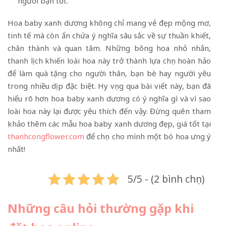
người bạn tốt.
Hoa baby xanh dương không chỉ mang vẻ đẹp mộng mơ,
tinh tế mà còn ẩn chứa ý nghĩa sâu sắc về sự thuần khiết,
chân thành và quan tâm. Những bông hoa nhỏ nhắn,
thanh lịch khiến loài hoa này trở thành lựa chọn hoàn hảo
để làm quà tặng cho người thân, bạn bè hay người yêu
trong nhiều dịp đặc biệt. Hy vọng qua bài viết này, bạn đã
hiểu rõ hơn hoa baby xanh dương có ý nghĩa gì và vì sao
loài hoa này lại được yêu thích đến vậy. Đừng quên tham
khảo thêm các mẫu hoa baby xanh dương đẹp, giá tốt tại
thanhcongflower.com
để chọn cho mình một bó hoa ưng ý
nhất!
5/5 - (2 bình chọn)
Những câu hỏi thường gặp khi