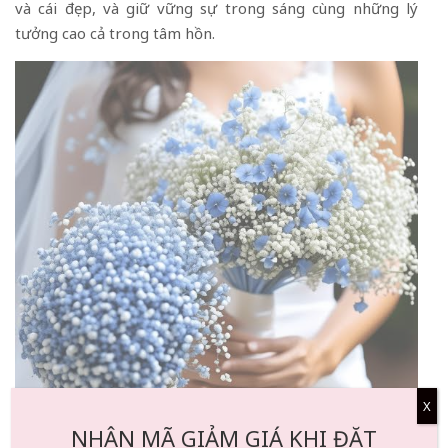
và cái đẹp, và giữ vững sự trong sáng cùng những lý
tưởng cao cả trong tâm hồn.
X
NHẬN MÃ GIẢM GIÁ KHI ĐẶT