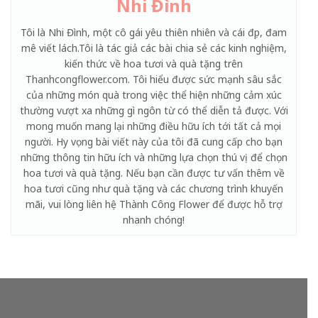
Nhi Đình
Tôi là Nhi Đình, một cô gái yêu thiên nhiên và cái đẹp, đam
mê viết lách.Tôi là tác giả các bài chia sẻ các kinh nghiệm,
kiến thức về hoa tươi và quà tặng trên
Thanhcongflower.com. Tôi hiểu được sức mạnh sâu sắc
của những món quà trong việc thể hiện những cảm xúc
thường vượt xa những gì ngôn từ có thể diễn tả được. Với
mong muốn mang lại những điều hữu ích tới tất cả mọi
người. Hy vọng bài viết này của tôi đã cung cấp cho bạn
những thông tin hữu ích và những lựa chọn thú vị để chọn
hoa tươi và quà tặng. Nếu bạn cần được tư vấn thêm về
hoa tươi cũng như quà tặng và các chương trình khuyến
mãi, vui lòng liên hệ Thành Công Flower để được hỗ trợ
nhanh chóng!