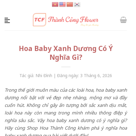
Skip
to
content
Hoa Baby Xanh Dương Có Ý
Nghĩa Gì?
Tác giả: Nhi Đình | Đăng ngày: 3 Tháng 6, 2026
Trong thế giới muôn màu của các loài hoa, hoa baby xanh
dương nổi bật với vẻ đẹp nhẹ nhàng, mộng mơ và đầy
cuốn hút. Không chỉ gây ấn tượng bởi sắc xanh dịu mắt,
loài hoa này còn mang trong mình nhiều thông điệp ý
nghĩa sâu sắc. Vậy hoa baby xanh dương có ý nghĩa gì?
Hãy cùng Shop Hoa Thành Công khám phá ý nghĩa hoa
baby xanh dương qua bài viết dưới đây!