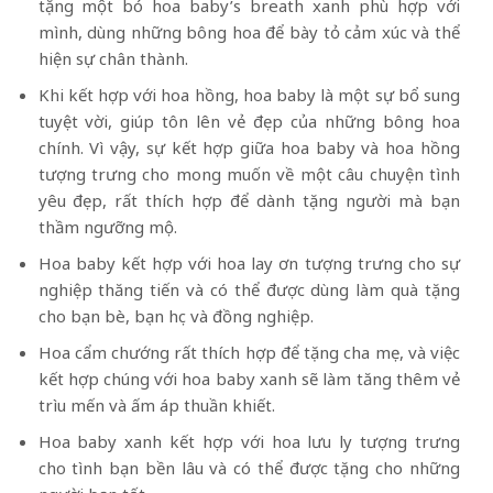
tặng một bó hoa baby’s breath xanh phù hợp với
mình, dùng những bông hoa để bày tỏ cảm xúc và thể
hiện sự chân thành.
Khi kết hợp với hoa hồng, hoa baby là một sự bổ sung
tuyệt vời, giúp tôn lên vẻ đẹp của những bông hoa
chính. Vì vậy, sự kết hợp giữa hoa baby và hoa hồng
tượng trưng cho mong muốn về một câu chuyện tình
yêu đẹp, rất thích hợp để dành tặng người mà bạn
thầm ngưỡng mộ.
Hoa baby kết hợp với hoa lay ơn tượng trưng cho sự
nghiệp thăng tiến và có thể được dùng làm quà tặng
cho bạn bè, bạn học và đồng nghiệp.
Hoa cẩm chướng rất thích hợp để tặng cha mẹ, và việc
kết hợp chúng với hoa baby xanh sẽ làm tăng thêm vẻ
trìu mến và ấm áp thuần khiết.
Hoa baby xanh kết hợp với hoa lưu ly tượng trưng
cho tình bạn bền lâu và có thể được tặng cho những