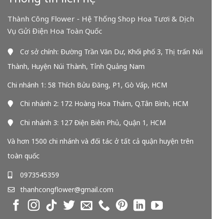
Thành Công Flower - Hệ Thống Shop Hoa Tươi & Dịch
Vụ Gửi Điện Hoa Toàn Quốc
Cơ sở chính: Đường Trần Văn Dư, Khối phố 3, Thị trấn Núi
Thành, Huyện Núi Thành, Tỉnh Quảng Nam
Chi nhánh 1: 58 Thích Bửu Đăng, P1, Gò Vấp, HCM
Chi nhánh 2: 172 Hoàng Hoa Thám, Q.Tân Bình, HCM
Chi nhánh 3: 127 Điện Biên Phủ, Quận 1, HCM
Và hơn 1500 chi nhánh và đối tác ở tất cả quận huyện trên
toàn quốc
0973545359
thanhcongflower@gmail.com