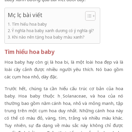
Mục lục bài viết
Tìm hiểu hoa baby
Ý nghĩa hoa baby xanh dương có ý nghĩa gì?
Khi nào nên tặng hoa baby màu xanh?
Tìm hiểu hoa baby
Hoa baby hay còn gọi là hoa bi, là một loài hoa đẹp và là
loài cây cảnh được nhiều người yêu thích. Nó bao gồm
các cụm hoa nhỏ, dày đặc.
Trước hết, chúng ta cần hiểu cấu trúc cơ bản của hoa
baby. Hoa baby thuộc
họ Solanaceae
, và hoa của nó
thường bao gồm năm cánh hoa, nhỏ và mỏng manh, tập
trung trên một cụm hoa duy nhất. Những cánh hoa này
có thể có màu đỏ, vàng, tím, trắng và nhiều màu khác.
Tuy nhiên, sự đa dạng về màu sắc này không chỉ được