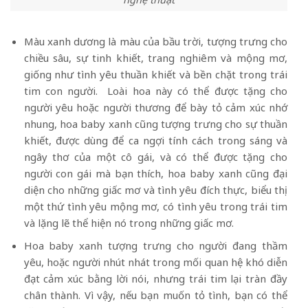
Màu xanh dương là màu của bầu trời, tượng trưng cho
chiều sâu, sự tinh khiết, trang nghiêm và mộng mơ,
giống như tình yêu thuần khiết và bền chặt trong trái
tim con người. Loài hoa này có thể được tặng cho
người yêu hoặc người thương để bày tỏ cảm xúc nhớ
nhung, hoa baby xanh cũng tượng trưng cho sự thuần
khiết, được dùng để ca ngợi tính cách trong sáng và
ngây thơ của một cô gái, và có thể được tặng cho
người con gái mà bạn thích, hoa baby xanh cũng đại
diện cho những giấc mơ và tình yêu đích thực, biểu thị
một thứ tình yêu mộng mơ, có tình yêu trong trái tim
và lặng lẽ thể hiện nó trong những giấc mơ.
Hoa baby xanh tượng trưng cho người đang thầm
yêu, hoặc người nhút nhát trong mối quan hệ khó diễn
đạt cảm xúc bằng lời nói, nhưng trái tim lại tràn đầy
chân thành. Vì vậy, nếu bạn muốn tỏ tình, bạn có thể