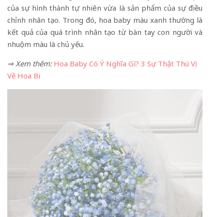
của sự hình thành tự nhiên vừa là sản phẩm của sự điều
chỉnh nhân tạo. Trong đó, hoa baby màu xanh thường là
kết quả của quá trình nhân tạo từ bàn tay con người và
nhuộm màu là chủ yếu.
⇒ Xem thêm:
Hoa Baby Có Ý Nghĩa Gì? 3 Sự Thật Thú Vị
Về Hoa Bi