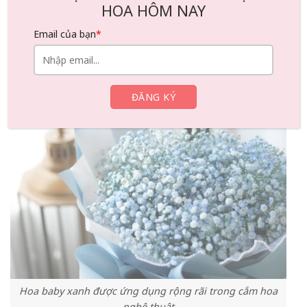
HOA HÔM NAY
Hoa baby thường được sử dụng trong bó hoa cưới, hoa
Email của bạn
*
sinh nhật…
Khi nào nên tặng hoa baby màu xanh?
Hoa baby xanh được ứng dụng rộng rãi trong cắm hoa
nghệ thuật