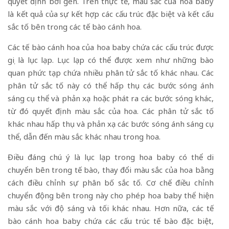
quyết định bởi gen. Trên thực tế, màu sắc của hoa baby
là kết quả của sự kết hợp các cấu trúc đặc biệt và kết cấu
sắc tố bên trong các tế bào cánh hoa.
Các tế bào cánh hoa của hoa baby chứa các cấu trúc được
gọi là lục lạp. Lục lạp có thể được xem như những bào
quan phức tạp chứa nhiều phân tử sắc tố khác nhau. Các
phân tử sắc tố này có thể hấp thụ các bước sóng ánh
sáng cụ thể và phản xạ hoặc phát ra các bước sóng khác,
từ đó quyết định màu sắc của hoa. Các phân tử sắc tố
khác nhau hấp thụ và phản xạ các bước sóng ánh sáng cụ
thể, dẫn đến màu sắc khác nhau trong hoa.
Điều đáng chú ý là lục lạp trong hoa baby có thể di
chuyển bên trong tế bào, thay đổi màu sắc của hoa bằng
cách điều chỉnh sự phân bố sắc tố. Cơ chế điều chỉnh
chuyển động bên trong này cho phép hoa baby thể hiện
màu sắc với độ sáng và tối khác nhau. Hơn nữa, các tế
bào cánh hoa baby chứa các cấu trúc tế bào đặc biệt,