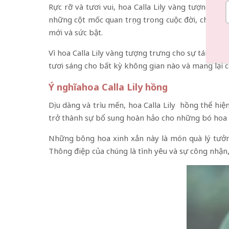
Rực rỡ và tươi vui, hoa Calla Lily vàng tượng t
những cột mốc quan trọng trong cuộc đời, chẳng h
mới và sức bật.
Vì hoa Calla Lily vàng tượng trưng cho sự tái sin
tươi sáng cho bất kỳ không gian nào và mang lại c
Ý nghĩahoa Calla Lily hồng
Dịu dàng và trìu mến, hoa Calla Lily hồng thể hiệ
trở thành sự bổ sung hoàn hảo cho những bó hoa lã
Những bông hoa xinh xắn này là món quà lý tưởng
Thông điệp của chúng là tình yêu và sự công nhận, 