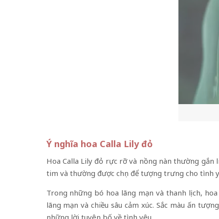
Ý nghĩa hoa Calla Lily đỏ
Hoa Calla Lily đỏ rực rỡ và nồng nàn thường gắn l
tim và thường được chọn để tượng trưng cho tình 
Trong những bó hoa lãng mạn và thanh lịch, hoa 
lãng mạn và chiều sâu cảm xúc. Sắc màu ấn tượng
những lời tuyên bố về tình yêu.