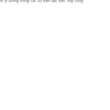
ọn lý tưởng trong các sự kiện đặc biệt. Hãy cùng