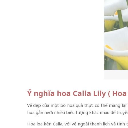
Ý nghĩa hoa Calla Lily ( Ho
Vẻ đẹp của một bó hoa quả thực có thể mang lại n
hoa gắn nvới nhiều biểu tượng khác nhau để truyền
Hoa loa kèn Calla, với vẻ ngoài thanh lịch và tin