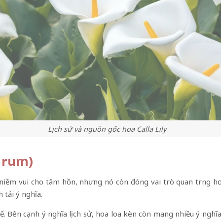
Lịch sử và nguồn gốc hoa Calla Lily
a rum)
iềm vui cho tâm hồn, nhưng nó còn đóng vai trò quan trọng hơn
 tải ý nghĩa.
h tế. Bên cạnh ý nghĩa lịch sử, hoa loa kèn còn mang nhiều ý ngh