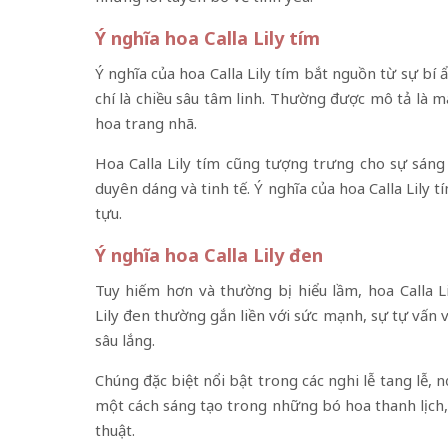
Ý nghĩa hoa Calla Lily tím
Ý nghĩa của hoa Calla Lily tím bắt nguồn từ sự b
chí là chiều sâu tâm linh. Thường được mô tả là
hoa trang nhã.
Hoa Calla Lily tím cũng tượng trưng cho sự sáng
duyên dáng và tinh tế. Ý nghĩa của hoa Calla Lily
tựu.
Ý nghĩa hoa Calla Lily đen
Tuy hiếm hơn và thường bị hiểu lầm, hoa Calla L
Lily đen thường gắn liền với sức mạnh, sự tự vấn
sâu lắng.
Chúng đặc biệt nổi bật trong các nghi lễ tang lễ,
một cách sáng tạo trong những bó hoa thanh lịch,
thuật.