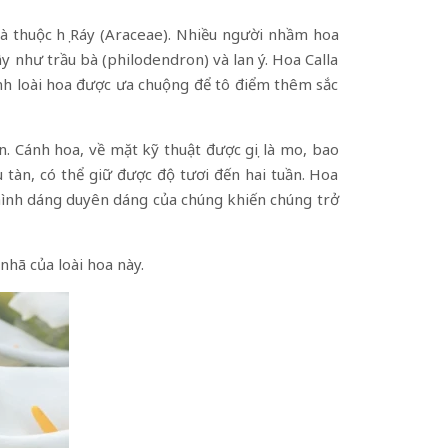
và thuộc họ Ráy (Araceae). Nhiều người nhầm hoa
ây như trầu bà (philodendron) và lan ý. Hoa Calla
ành loài hoa được ưa chuộng để tô điểm thêm sắc
. Cánh hoa, về mặt kỹ thuật được gọi là mo, bao
 tàn, có thể giữ được độ tươi đến hai tuần. Hoa
hình dáng duyên dáng của chúng khiến chúng trở
 nhã của loài hoa này.