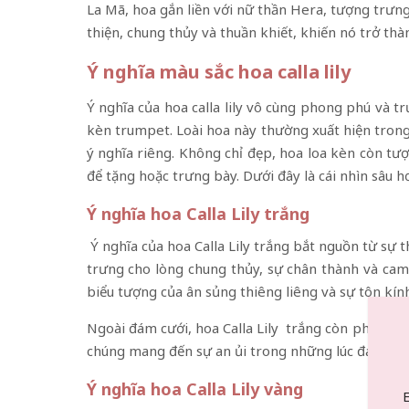
La Mã, hoa gắn liền với nữ thần Hera, tượng trưn
thiện, chung thủy và thuần khiết, khiến nó trở thàn
Ý nghĩa màu sắc hoa calla lily
Ý nghĩa của hoa calla lily vô cùng phong phú và 
kèn trumpet. Loài hoa này thường xuất hiện trong
ý nghĩa riêng. Không chỉ đẹp, hoa loa kèn còn tư
để tặng hoặc trưng bày. Dưới đây là cái nhìn sâu 
Ý nghĩa hoa Calla Lily trắng
Ý nghĩa của hoa Calla Lily trắng bắt nguồn từ sự 
trưng cho lòng chung thủy, sự chân thành và cam 
biểu tượng của ân sủng thiêng liêng và sự tôn kín
Ngoài đám cưới, hoa Calla Lily trắng còn phổ biến
chúng mang đến sự an ủi trong những lúc đau buồn
Ý nghĩa hoa Calla Lily vàng