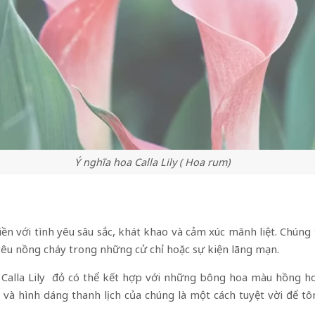
Ý nghĩa hoa Calla Lily ( Hoa rum)
iền với tình yêu sâu sắc, khát khao và cảm xúc mãnh liệt. Chúng
yêu nồng cháy trong những cử chỉ hoặc sự kiện lãng mạn.
Calla Lily đỏ có thể kết hợp với những bông hoa màu hồng hoặ
 và hình dáng thanh lịch của chúng là một cách tuyệt vời để t