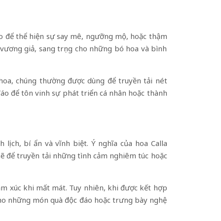
hảo để thể hiện sự say mê, ngưỡng mộ, hoặc thậm
vương giả, sang trọng cho những bó hoa và bình
 hoa, chúng thường được dùng để truyền tải nét
đáo để tôn vinh sự phát triển cá nhân hoặc thành
ịch, bí ẩn và vĩnh biệt. Ý nghĩa của hoa Calla
mẽ để truyền tải những tình cảm nghiêm túc hoặc
cảm xúc khi mất mát. Tuy nhiên, khi được kết hợp
o cho những món quà độc đáo hoặc trưng bày nghệ