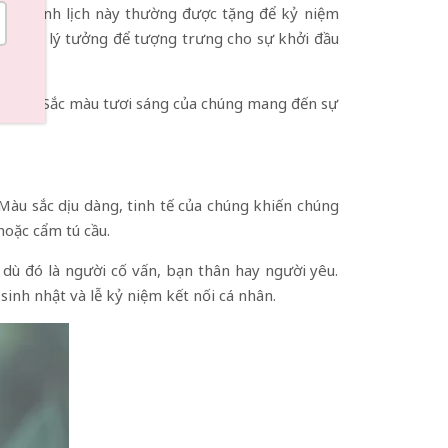
hoa thanh lịch này thường được tặng để kỷ niệm
trở nên lý tưởng để tượng trưng cho sự khởi đầu
hy vọng. Sắc màu tươi sáng của chúng mang đến sự
 Màu sắc dịu dàng, tinh tế của chúng khiến chúng
oặc cẩm tú cầu.
dù đó là người cố vấn, bạn thân hay người yêu.
sinh nhật và lễ kỷ niệm kết nối cá nhân.