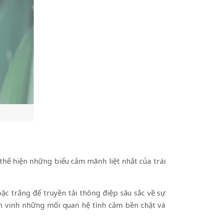
 thể hiện những biểu cảm mãnh liệt nhất của trái
c trắng để truyền tải thông điệp sâu sắc về sự
ôn vinh những mối quan hệ tình cảm bền chặt và