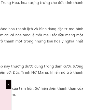
a Trung Hoa, hoa tượng trưng cho đức tính thánh
bông hoa thanh lịch và hình dáng đặc trưng hình
hậm chí cả hoa tang lễ mỗi màu sắc đều mang một
trở thành một trong những loài hoa ý nghĩa nhất
h đẹp này thường được dùng trong đám cưới, tượng
liền với Đức Trinh Nữ Maria, khiến nó trở thành
X
h khiết của tâm hồn. Sự hiện diện thanh thản của
g nghiêm.