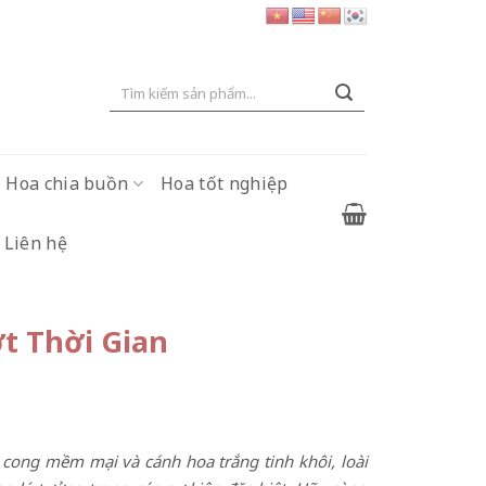
Tìm
kiếm:
Hoa chia buồn
Hoa tốt nghiệp
Liên hệ
ợt Thời Gian
ong mềm mại và cánh hoa trắng tinh khôi, loài