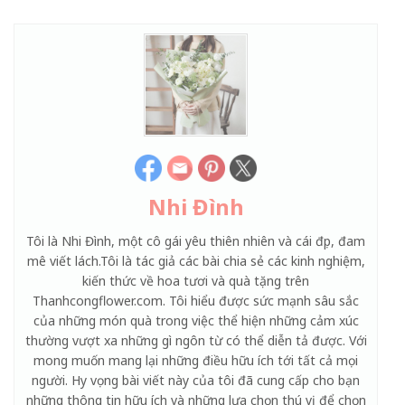
Nhi Đình
Tôi là Nhi Đình, một cô gái yêu thiên nhiên và cái đẹp, đam
mê viết lách.Tôi là tác giả các bài chia sẻ các kinh nghiệm,
kiến thức về hoa tươi và quà tặng trên
Thanhcongflower.com. Tôi hiểu được sức mạnh sâu sắc
của những món quà trong việc thể hiện những cảm xúc
thường vượt xa những gì ngôn từ có thể diễn tả được. Với
mong muốn mang lại những điều hữu ích tới tất cả mọi
người. Hy vọng bài viết này của tôi đã cung cấp cho bạn
những thông tin hữu ích và những lựa chọn thú vị để chọn