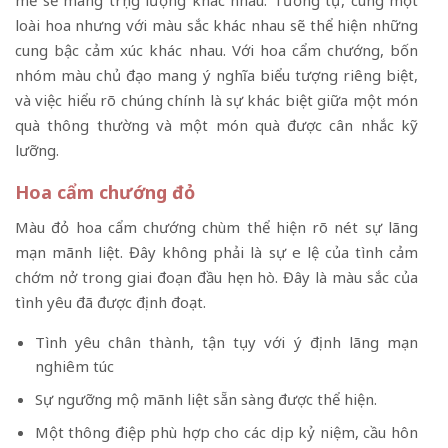
mẽ sẽ mang trọng lượng khác nhau. Tương tự, cùng một
loài hoa nhưng với màu sắc khác nhau sẽ thể hiện những
cung bậc cảm xúc khác nhau. Với hoa cẩm chướng, bốn
nhóm màu chủ đạo mang ý nghĩa biểu tượng riêng biệt,
và việc hiểu rõ chúng chính là sự khác biệt giữa một món
quà thông thường và một món quà được cân nhắc kỹ
lưỡng.
Hoa cẩm chướng đỏ
Màu đỏ hoa cẩm chướng chùm thể hiện rõ nét sự lãng
mạn mãnh liệt. Đây không phải là sự e lệ của tình cảm
chớm nở trong giai đoạn đầu hẹn hò. Đây là màu sắc của
tình yêu đã được định đoạt.
Tình yêu chân thành, tận tụy với ý định lãng mạn
nghiêm túc
Sự ngưỡng mộ mãnh liệt sẵn sàng được thể hiện.
Một thông điệp phù hợp cho các dịp kỷ niệm, cầu hôn