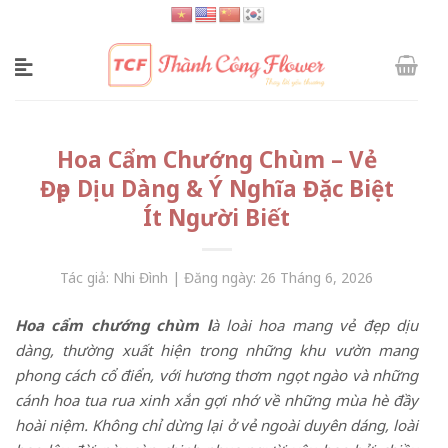
Skip
to
content
Hoa Cẩm Chướng Chùm – Vẻ
Đẹp Dịu Dàng & Ý Nghĩa Đặc Biệt
Ít Người Biết
Tác giả: Nhi Đình | Đăng ngày: 26 Tháng 6, 2026
Hoa cẩm chướng chùm l
à loài hoa mang vẻ đẹp dịu
dàng, thường xuất hiện trong những khu vườn mang
phong cách cổ điển, với hương thơm ngọt ngào và những
cánh hoa tua rua xinh xắn gợi nhớ về những mùa hè đầy
hoài niệm. Không chỉ dừng lại ở vẻ ngoài duyên dáng, loài