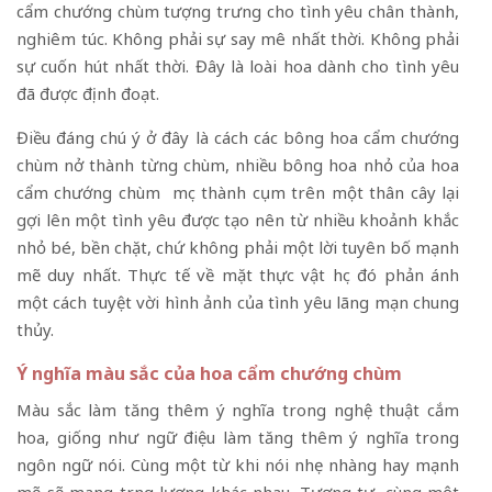
cẩm chướng chùm tượng trưng cho tình yêu chân thành,
nghiêm túc. Không phải sự say mê nhất thời. Không phải
sự cuốn hút nhất thời. Đây là loài hoa dành cho tình yêu
đã được định đoạt.
Điều đáng chú ý ở đây là cách các bông hoa cẩm chướng
chùm nở thành từng chùm, nhiều bông hoa nhỏ của hoa
cẩm chướng chùm mọc thành cụm trên một thân cây lại
gợi lên một tình yêu được tạo nên từ nhiều khoảnh khắc
nhỏ bé, bền chặt, chứ không phải một lời tuyên bố mạnh
mẽ duy nhất. Thực tế về mặt thực vật học đó phản ánh
một cách tuyệt vời hình ảnh của tình yêu lãng mạn chung
thủy.
Ý nghĩa màu sắc của hoa cẩm chướng chùm
Màu sắc làm tăng thêm ý nghĩa trong nghệ thuật cắm
hoa, giống như ngữ điệu làm tăng thêm ý nghĩa trong
ngôn ngữ nói. Cùng một từ khi nói nhẹ nhàng hay mạnh