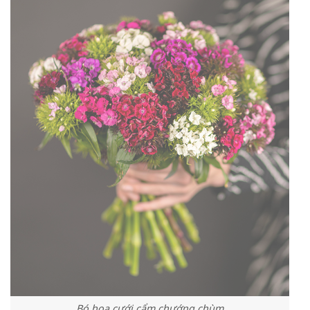
Bó hoa cưới cẩm chướng chùm