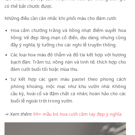
có thể bắt chước được.
Những điều cần cân nhắc khi phối màu cho đám cưới:
Hoa cẩm chướng trắng và hồng nhạt điểm xuyết hoa
hồng: Vẻ đẹp lãng mạn cổ điển, dịu dàng nhưng cũng
đầy ý nghĩa; lý tưởng cho các nghi lễ truyền thống.
Các loại hoa màu đỏ thẫm và đỏ tía kết hợp với hương
bạch đàn: Trầm tư, nồng nàn và tinh tế; thích hợp cho
đám cưới buổi tối hoặc mùa thu.
Sự kết hợp các gam màu pastel theo phong cách
phóng khoáng, mộc mạc như khu vườn nhà: Không
cầu kỳ, hoài cổ và đậm chất cá nhân; hoàn hảo cho các
buổi lễ ngoài trời trong vườn.
⇒ Xem thêm
:
99+ mẫu bó hoa cưới cầm tay đẹp ý nghĩa