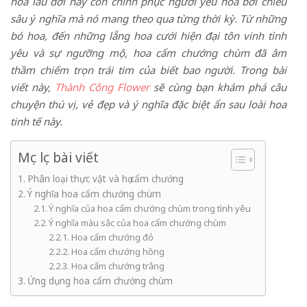
hoa lâu đời này còn chinh phục người yêu hoa bởi chiều
sâu ý nghĩa mà nó mang theo qua từng thời kỳ. Từ những
bó hoa, đến những lẵng hoa cưới hiện đại tôn vinh tình
yêu và sự ngưỡng mộ, hoa cẩm chướng chùm đã âm
thầm chiếm trọn trái tim của biết bao người. Trong bài
viết này,
Thành Công Flower
sẽ cùng bạn khám phá câu
chuyện thú vị, vẻ đẹp và ý nghĩa đặc biệt ẩn sau loài hoa
tinh tế này.
Mục lục bài viết
Phân loại thực vật và họ cẩm chướng
Ý nghĩa hoa cẩm chướng chùm
Ý nghĩa của hoa cẩm chướng chùm trong tình yêu
Ý nghĩa màu sắc của hoa cẩm chướng chùm
Hoa cẩm chướng đỏ
Hoa cẩm chướng hồng
Hoa cẩm chướng trắng
Ứng dụng hoa cẩm chướng chùm