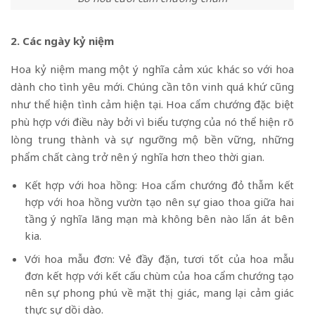
2. Các ngày kỷ niệm
Hoa kỷ niệm mang một ý nghĩa cảm xúc khác so với hoa
dành cho tình yêu mới. Chúng cần tôn vinh quá khứ cũng
như thể hiện tình cảm hiện tại. Hoa cẩm chướng đặc biệt
phù hợp với điều này bởi vì biểu tượng của nó thể hiện rõ
lòng trung thành và sự ngưỡng mộ bền vững, những
phẩm chất càng trở nên ý nghĩa hơn theo thời gian.
Kết hợp với hoa hồng: Hoa cẩm chướng đỏ thẫm kết
hợp với hoa hồng vườn tạo nên sự giao thoa giữa hai
tầng ý nghĩa lãng mạn mà không bên nào lấn át bên
kia.
Với hoa mẫu đơn: Vẻ đầy đặn, tươi tốt của hoa mẫu
đơn kết hợp với kết cấu chùm của hoa cẩm chướng tạo
nên sự phong phú về mặt thị giác, mang lại cảm giác
thực sự dồi dào.