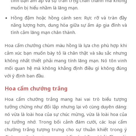
tình bạn ấm áp và sự trân trọng chân thành mà không
muốn bị hiểu nhầm là lãng mạn.
Hồng đậm hoặc hồng cánh sen: Rực rỡ và tràn đầy
năng lượng hơn, dung hòa giữa sự ấm áp gia đình và
tình cảm lãng mạn chân thành.
Hoa cẩm chướng chùm màu hồng là lựa chọn phù hợp khi
cảm xúc bạn muốn bày tỏ là chân thật và sâu sắc nhưng
không nhất thiết phải mang tính lãng mạn. Nó tôn vinh
mối quan hệ mà không khẳng định điều gì không đúng
với ý định ban đầu.
Hoa cẩm chướng trắng
Hoa cẩm chướng trắng mang hai vai trò biểu tượng
tưởng chừng như đối lập nhưng lại vô cùng duyên dáng:
nó vừa là loài hoa của sự chúc mừng, vừa là loài hoa của
sự tưởng nhớ. Trong bối cảnh đám cưới, các loại cẩm
chướng trắng tượng trưng cho sự thuần khiết trong ý