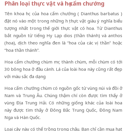
Phân loại thực vật và họ cẩm chướng
Tên khoa học của hoa cẩm chướng ( Dianthus barbatus )
đặt nó vào một trong những họ thực vật giàu ý nghĩa biểu
tượng nhất trong thế giới thực vật có hoa. Từ Dianthus
bắt nguồn từ tiếng Hy Lạp dios (thần thánh) và anthos
(hoa), dịch theo nghĩa đen là “hoa của các vị thần” hoặc
“hoa thần thánh”.
Hoa cẩm chướng chùm mọc thành chùm, mỗi chùm có tới
30 bông hoa ở đầu cành. Lá của loài hoa này cũng rất đẹp
với màu sắc đa dạng
Hoa cẩm chướng chùm có nguồn gốc từ vùng núi và đồi ở
Nam và Trung Âu. Chúng thậm chí còn được tìm thấy ở
vùng Địa Trung Hải. Có những giống khác của loài hoa
này được tìm thấy ở Đông Bắc Trung Quốc, Đông Nam
Nga và Hàn Quốc.
Loại cây này có thể trồng trong chậu. Bạn chỉ cần mua hạt