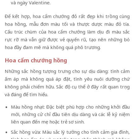
và ngày Valentine.
Để kết hợp, hoa cẩm chướng đỏ rất đẹp khi trồng cùng
hoa hồng, mẫu đơn màu tối và thược dược màu đỏ tía.
Cấu trúc chùm của hoa cẩm chướng làm dịu đi màu sắc
rực rỡ mà vẫn giữ được vẻ quyến rũ, tạo nên những bó
hoa đầy đam mê mà không quá phô trương.
Hoa cẩm chướng hồng
Những sắc hồng tượng trưng cho sự dịu dàng: tình cảm
ấm áp mà không quá áp đặt, tình yêu nuôi dưỡng chứ
không phải chiếm hữu. Sắc độ cụ thể ở đây rất quan trọng
và đáng để tìm hiểu.
Màu hồng nhạt: Đặc biệt phù hợp cho những khởi đầu
mới, những cử chỉ đầu tiên dịu dàng và các lễ kỷ niệm
liên quan đến mẹ hoặc trẻ sơ sinh.
Sắc hồng vừa: Màu sắc lý tưởng cho tình cảm gia đình,