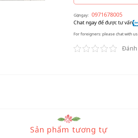
0971678005
Gọi ngay:
Chat ngay để được tư vấn
For foreigners: please chat with us 
Đánh 
Sản phẩm tương tự