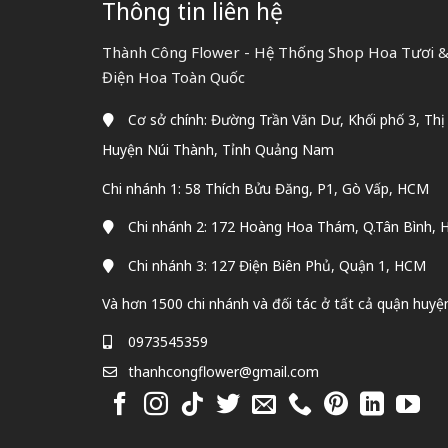
Thông tin liên hệ
Thành Công Flower - Hệ Thống Shop Hoa Tươi & 
Điện Hoa Toàn Quốc
Cơ sở chính: Đường Trần Văn Dư, Khối phố 3, Thị
Huyện Núi Thành, Tỉnh Quảng Nam
Chi nhánh 1: 58 Thích Bửu Đăng, P1, Gò Vấp, HCM
Chi nhánh 2: 172 Hoàng Hoa Thám, Q.Tân Bình,
Chi nhánh 3: 127 Điện Biên Phủ, Quận 1, HCM
Và hơn 1500 chi nhánh và đối tác ở tất cả quận huyệ
0973545359
thanhcongflower@gmail.com