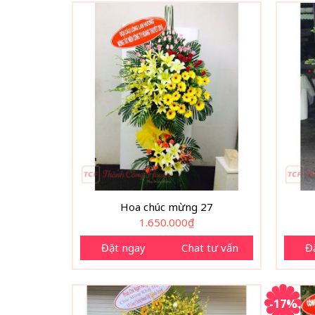
Hoa chúc mừng 27
1.650.000
₫
Đặt ngay
Chat tư vấn
Đ
-17%