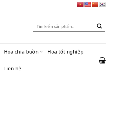
Tìm
kiếm:
Hoa chia buồn
Hoa tốt nghiệp
Liên hệ
g