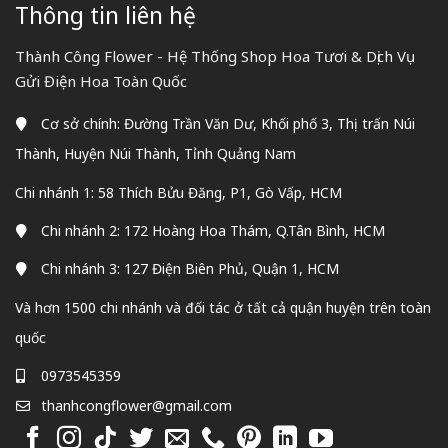
Thông tin liên hệ
Thành Công Flower - Hệ Thống Shop Hoa Tươi & Dịch Vụ
Gửi Điện Hoa Toàn Quốc
Cơ sở chính: Đường Trần Văn Dư, Khối phố 3, Thị trấn Núi
Thành, Huyện Núi Thành, Tỉnh Quảng Nam
Chi nhánh 1: 58 Thích Bửu Đăng, P1, Gò Vấp, HCM
Chi nhánh 2: 172 Hoàng Hoa Thám, Q.Tân Bình, HCM
Chi nhánh 3: 127 Điện Biên Phủ, Quận 1, HCM
Và hơn 1500 chi nhánh và đối tác ở tất cả quận huyện trên toàn
quốc
0973545359
thanhcongflower@gmail.com