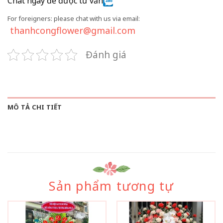
Chat ngay để được tư vấn
For foreigners: please chat with us via email:
thanhcongflower@gmail.com
Đánh giá
MÔ TẢ CHI TIẾT
Sản phẩm tương tự