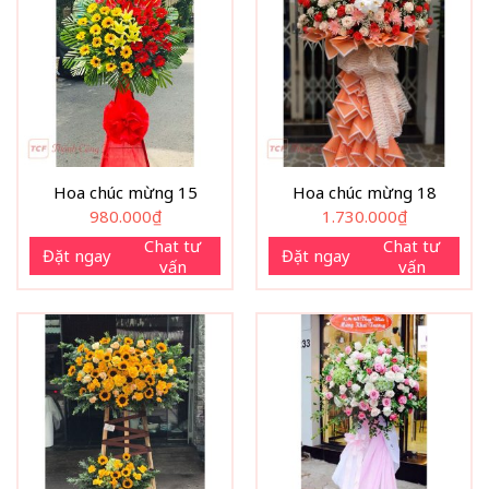
Hoa chúc mừng 15
Hoa chúc mừng 18
980.000
₫
1.730.000
₫
Chat tư
Chat tư
Đặt ngay
Đặt ngay
vấn
vấn