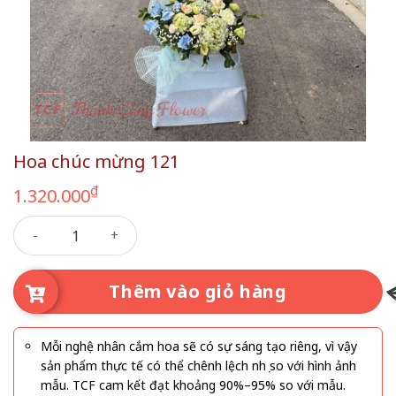
Hoa chúc mừng 121
₫
1.320.000
Hoa chúc mừng 121 số lượng
Thêm vào giỏ hàng
Mỗi nghệ nhân cắm hoa sẽ có sự sáng tạo riêng, vì vậy
sản phẩm thực tế có thể chênh lệch nhẹ so với hình ảnh
mẫu. TCF cam kết đạt khoảng 90%–95% so với mẫu.