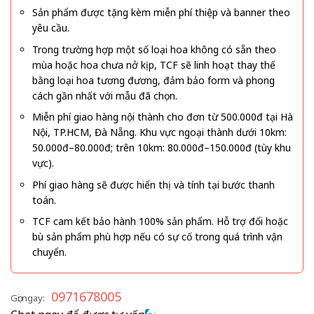
Sản phẩm được tặng kèm miễn phí thiệp và banner theo
yêu cầu.
Trong trường hợp một số loại hoa không có sẵn theo
mùa hoặc hoa chưa nở kịp, TCF sẽ linh hoạt thay thế
bằng loại hoa tương đương, đảm bảo form và phong
cách gần nhất với mẫu đã chọn.
Miễn phí giao hàng nội thành cho đơn từ 500.000đ tại Hà
Nội, TP.HCM, Đà Nẵng. Khu vực ngoại thành dưới 10km:
50.000đ–80.000đ; trên 10km: 80.000đ–150.000đ (tùy khu
vực).
Phí giao hàng sẽ được hiển thị và tính tại bước thanh
toán.
TCF cam kết bảo hành 100% sản phẩm. Hỗ trợ đổi hoặc
bù sản phẩm phù hợp nếu có sự cố trong quá trình vận
chuyển.
0971678005
Gọi ngay: