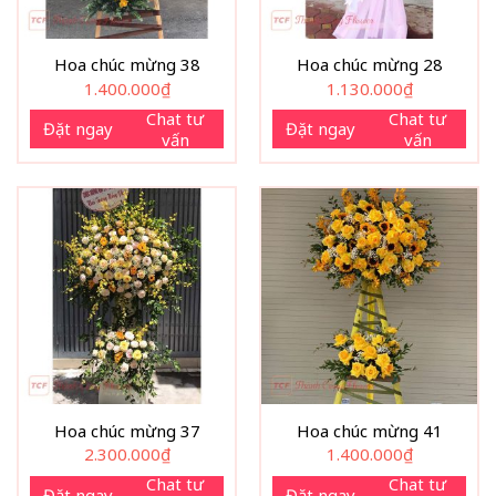
Hoa chúc mừng 38
Hoa chúc mừng 28
1.400.000
₫
1.130.000
₫
Chat tư
Chat tư
Đặt ngay
Đặt ngay
vấn
vấn
Hoa chúc mừng 37
Hoa chúc mừng 41
2.300.000
₫
1.400.000
₫
Chat tư
Chat tư
Đặt ngay
Đặt ngay