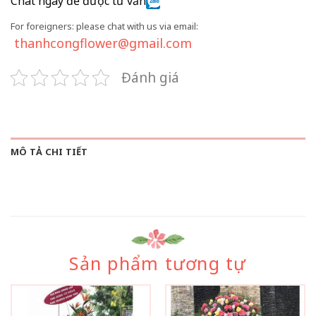
Chat ngay để được tư vấn
For foreigners: please chat with us via email:
thanhcongflower@gmail.com
Đánh giá
MÔ TẢ CHI TIẾT
Sản phẩm tương tự