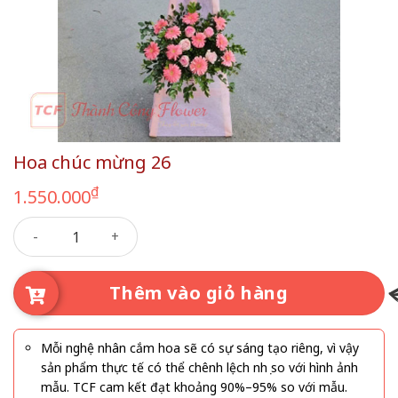
Hoa chúc mừng 26
₫
1.550.000
Hoa chúc mừng 26 số lượng
Thêm vào giỏ hàng
Mỗi nghệ nhân cắm hoa sẽ có sự sáng tạo riêng, vì vậy
sản phẩm thực tế có thể chênh lệch nhẹ so với hình ảnh
mẫu. TCF cam kết đạt khoảng 90%–95% so với mẫu.