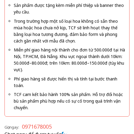
Sản phẩm được tặng kèm miễn phí thiệp và banner theo
yêu cầu.
Trong trường hợp một số loại hoa không có sẵn theo
mùa hoặc hoa chưa nở kịp, TCF sẽ linh hoạt thay thế
bằng loại hoa tương đương, đảm bảo form và phong
cách gần nhất với mẫu đã chọn.
Miễn phí giao hàng nội thành cho đơn từ 500.000đ tại Hà
Nội, TP.HCM, Đà Nẵng. Khu vực ngoại thành dưới 10km:
50.000đ–80.000đ; trên 10km: 80.000đ–150.000đ (tùy khu
vực).
Phí giao hàng sẽ được hiển thị và tính tại bước thanh
toán.
TCF cam kết bảo hành 100% sản phẩm. Hỗ trợ đổi hoặc
bù sản phẩm phù hợp nếu có sự cố trong quá trình vận
chuyển.
0971678005
Gọi ngay: