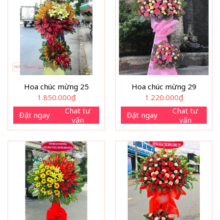
Hoa chúc mừng 25
Hoa chúc mừng 29
1.850.000
₫
1.220.000
₫
Chat tư
Chat tư
Đặt ngay
Đặt ngay
vấn
vấn