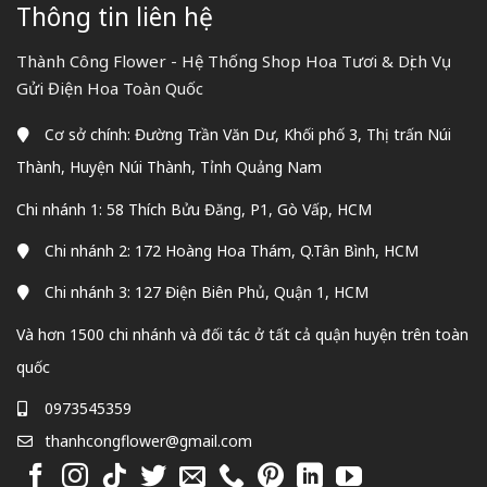
Thông tin liên hệ
Thành Công Flower - Hệ Thống Shop Hoa Tươi & Dịch Vụ
Gửi Điện Hoa Toàn Quốc
Cơ sở chính: Đường Trần Văn Dư, Khối phố 3, Thị trấn Núi
Thành, Huyện Núi Thành, Tỉnh Quảng Nam
Chi nhánh 1: 58 Thích Bửu Đăng, P1, Gò Vấp, HCM
Chi nhánh 2: 172 Hoàng Hoa Thám, Q.Tân Bình, HCM
Chi nhánh 3: 127 Điện Biên Phủ, Quận 1, HCM
Và hơn 1500 chi nhánh và đối tác ở tất cả quận huyện trên toàn
quốc
0973545359
thanhcongflower@gmail.com