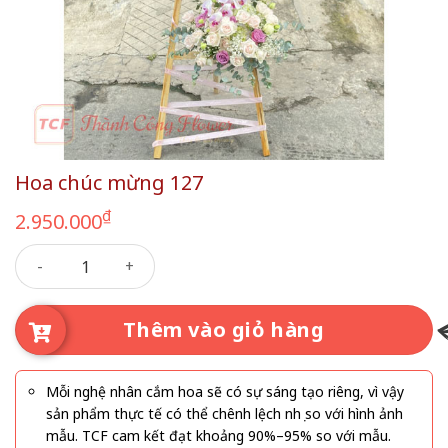
Hoa chúc mừng 127
₫
2.950.000
Hoa chúc mừng 127 số lượng
Thêm vào giỏ hàng
Mỗi nghệ nhân cắm hoa sẽ có sự sáng tạo riêng, vì vậy
sản phẩm thực tế có thể chênh lệch nhẹ so với hình ảnh
mẫu. TCF cam kết đạt khoảng 90%–95% so với mẫu.