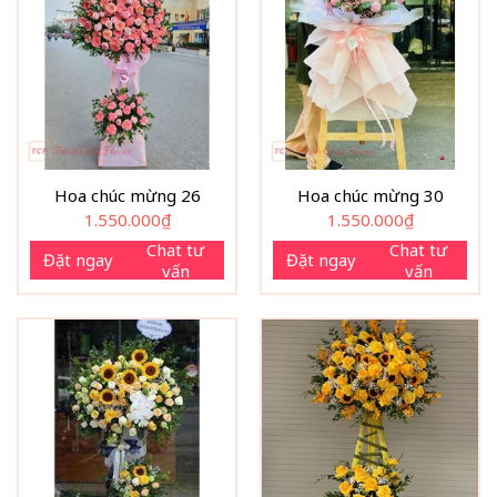
Hoa chúc mừng 26
Hoa chúc mừng 30
1.550.000
₫
1.550.000
₫
Chat tư
Chat tư
Đặt ngay
Đặt ngay
vấn
vấn