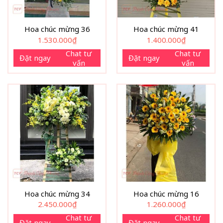
Hoa chúc mừng 36
Hoa chúc mừng 41
1.530.000
₫
1.400.000
₫
Chat tư
Chat tư
Đặt ngay
Đặt ngay
vấn
vấn
Hoa chúc mừng 34
Hoa chúc mừng 16
2.450.000
₫
1.260.000
₫
Chat tư
Chat tư
Đặt ngay
Đặt ngay