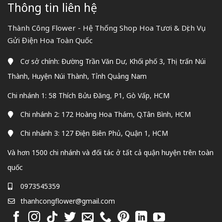
Thông tin liên hệ
Thành Công Flower - Hệ Thống Shop Hoa Tươi & Dịch Vụ
Gửi Điện Hoa Toàn Quốc
Cơ sở chính: Đường Trần Văn Dư, Khối phố 3, Thị trấn Núi
Thành, Huyện Núi Thành, Tỉnh Quảng Nam
Chi nhánh 1: 58 Thích Bửu Đăng, P1, Gò Vấp, HCM
Chi nhánh 2: 172 Hoàng Hoa Thám, Q.Tân Bình, HCM
Chi nhánh 3: 127 Điện Biên Phủ, Quận 1, HCM
Và hơn 1500 chi nhánh và đối tác ở tất cả quận huyện trên toàn
quốc
0973545359
thanhcongflower@gmail.com