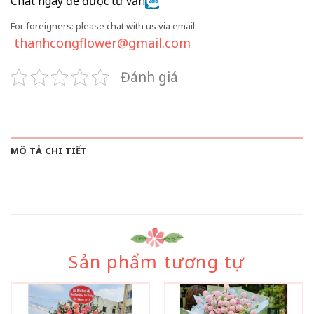
Chat ngay để được tư vấn
For foreigners: please chat with us via email:
thanhcongflower@gmail.com
Đánh giá
MÔ TẢ CHI TIẾT
Sản phẩm tương tự