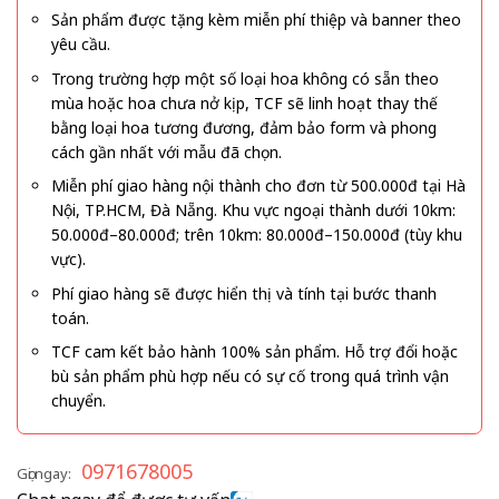
Sản phẩm được tặng kèm miễn phí thiệp và banner theo
yêu cầu.
Trong trường hợp một số loại hoa không có sẵn theo
mùa hoặc hoa chưa nở kịp, TCF sẽ linh hoạt thay thế
bằng loại hoa tương đương, đảm bảo form và phong
cách gần nhất với mẫu đã chọn.
Miễn phí giao hàng nội thành cho đơn từ 500.000đ tại Hà
Nội, TP.HCM, Đà Nẵng. Khu vực ngoại thành dưới 10km:
50.000đ–80.000đ; trên 10km: 80.000đ–150.000đ (tùy khu
vực).
Phí giao hàng sẽ được hiển thị và tính tại bước thanh
toán.
TCF cam kết bảo hành 100% sản phẩm. Hỗ trợ đổi hoặc
bù sản phẩm phù hợp nếu có sự cố trong quá trình vận
chuyển.
0971678005
Gọi ngay: