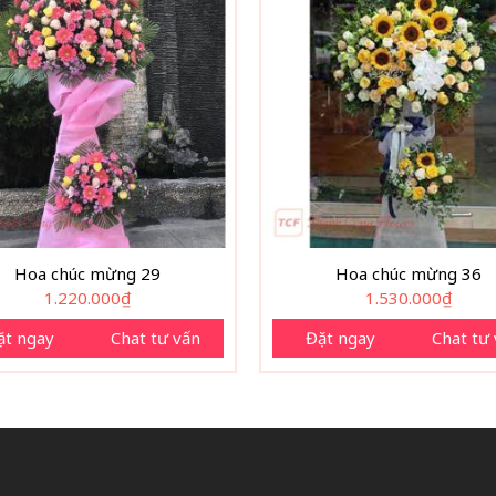
Hoa chúc mừng 29
Hoa chúc mừng 36
1.220.000
₫
1.530.000
₫
ặt ngay
Chat tư vấn
Đặt ngay
Chat tư