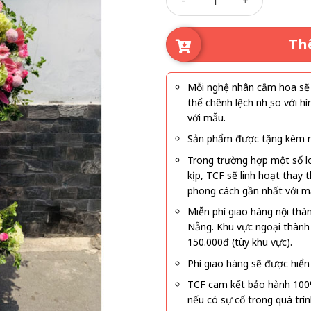
Th
Mỗi nghệ nhân cắm hoa sẽ c
thể chênh lệch nhẹ so với
với mẫu.
Sản phẩm được tặng kèm mi
Trong trường hợp một số l
kịp, TCF sẽ linh hoạt thay
phong cách gần nhất với m
Miễn phí giao hàng nội thà
Nẵng. Khu vực ngoại thành
150.000đ (tùy khu vực).
Phí giao hàng sẽ được hiển 
TCF cam kết bảo hành 100
nếu có sự cố trong quá trì