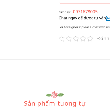
0971678005
Gọi ngay:
Chat ngay để được tư vấn
For foreigners: please chat with us 
Đánh 
Sản phẩm tương tự