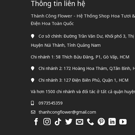
Thông tin liên hệ
Thành Công Flower - Hệ Thống Shop Hoa Tươi & 
Điện Hoa Toàn Quốc
Cơ sở chính: Đường Trần Văn Dư, Khối phố 3, Thị
Huyện Núi Thành, Tỉnh Quảng Nam
Chi nhánh 1: 58 Thích Bửu Đăng, P1, Gò Vấp, HCM
Chi nhánh 2: 172 Hoàng Hoa Thám, Q.Tân Bình,
Chi nhánh 3: 127 Điện Biên Phủ, Quận 1, HCM
Và hơn 1500 chi nhánh và đối tác ở tất cả quận huyệ
0973545359
thanhcongflower@gmail.com