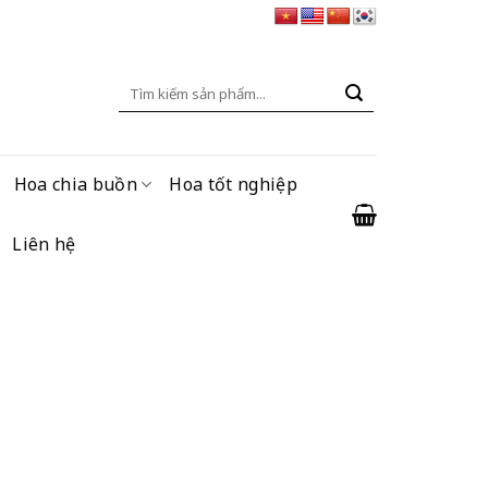
Tìm
kiếm:
Hoa chia buồn
Hoa tốt nghiệp
Liên hệ
g