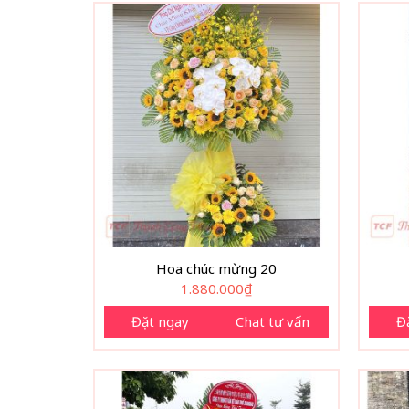
Hoa chúc mừng 20
1.880.000
₫
Đặt ngay
Chat tư vấn
Đ