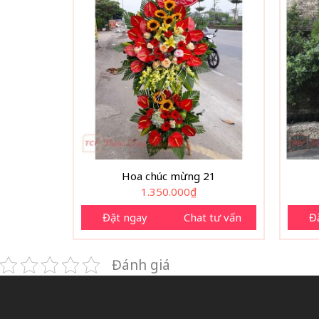
Hoa chúc mừng 21
1.350.000
₫
Đặt ngay
Chat tư vấn
Đ
Đánh giá