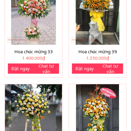
Hoa chúc mừng 33
Hoa chúc mừng 39
1.400.000
₫
1.350.000
₫
Chat tư
Chat tư
Đặt ngay
Đặt ngay
vấn
vấn