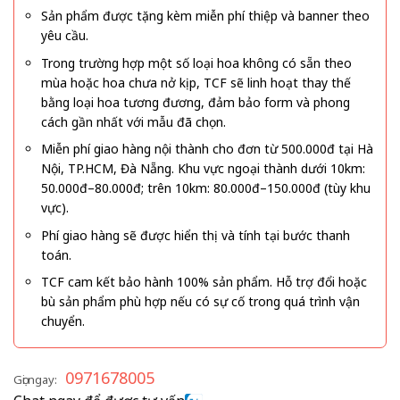
Sản phẩm được tặng kèm miễn phí thiệp và banner theo
yêu cầu.
Trong trường hợp một số loại hoa không có sẵn theo
mùa hoặc hoa chưa nở kịp, TCF sẽ linh hoạt thay thế
bằng loại hoa tương đương, đảm bảo form và phong
cách gần nhất với mẫu đã chọn.
Miễn phí giao hàng nội thành cho đơn từ 500.000đ tại Hà
Nội, TP.HCM, Đà Nẵng. Khu vực ngoại thành dưới 10km:
50.000đ–80.000đ; trên 10km: 80.000đ–150.000đ (tùy khu
vực).
Phí giao hàng sẽ được hiển thị và tính tại bước thanh
toán.
TCF cam kết bảo hành 100% sản phẩm. Hỗ trợ đổi hoặc
bù sản phẩm phù hợp nếu có sự cố trong quá trình vận
chuyển.
0971678005
Gọi ngay: