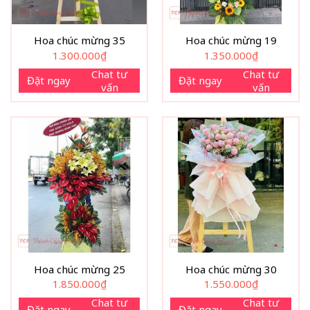
Hoa chúc mừng 35
Hoa chúc mừng 19
1.300.000
₫
1.350.000
₫
Chat tư
Chat tư
Đặt ngay
Đặt ngay
vấn
vấn
Hoa chúc mừng 25
Hoa chúc mừng 30
1.850.000
₫
1.550.000
₫
Chat tư
Chat tư
Đặt ngay
Đặt ngay