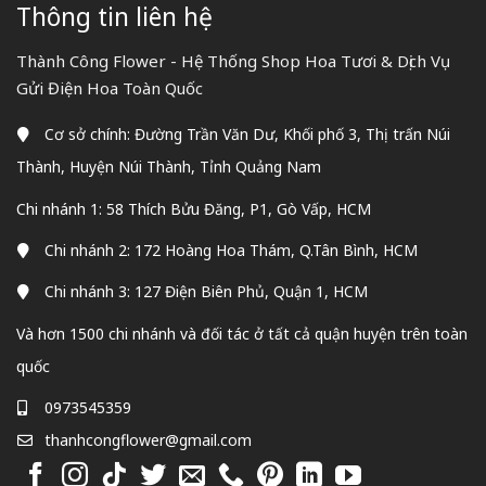
Thông tin liên hệ
Thành Công Flower - Hệ Thống Shop Hoa Tươi & Dịch Vụ
Gửi Điện Hoa Toàn Quốc
Cơ sở chính: Đường Trần Văn Dư, Khối phố 3, Thị trấn Núi
Thành, Huyện Núi Thành, Tỉnh Quảng Nam
Chi nhánh 1: 58 Thích Bửu Đăng, P1, Gò Vấp, HCM
Chi nhánh 2: 172 Hoàng Hoa Thám, Q.Tân Bình, HCM
Chi nhánh 3: 127 Điện Biên Phủ, Quận 1, HCM
Và hơn 1500 chi nhánh và đối tác ở tất cả quận huyện trên toàn
quốc
0973545359
thanhcongflower@gmail.com