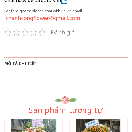
Chat ngay để được tư vấn
For foreigners: please chat with us via email:
thanhcongflower@gmail.com
Đánh giá
MÔ TẢ CHI TIẾT
Sản phẩm tương tự