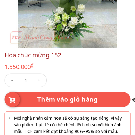
Hoa chúc mừng 152
₫
1.550.000
Hoa chúc mừng 152 số lượng
Thêm vào giỏ hàng
Mỗi nghệ nhân cắm hoa sẽ có sự sáng tạo riêng, vì vậy
sản phẩm thực tế có thể chênh lệch nhẹ so với hình ảnh
mẫu. TCF cam kết đạt khoảng 90%–95% so với mẫu.