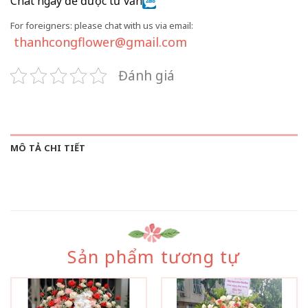
Chat ngay để được tư vấn
For foreigners: please chat with us via email:
thanhcongflower@gmail.com
Đánh giá
MÔ TẢ CHI TIẾT
Sản phẩm tương tự