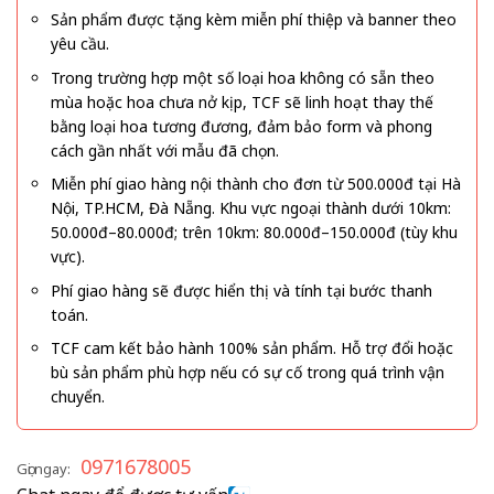
Sản phẩm được tặng kèm miễn phí thiệp và banner theo
yêu cầu.
Trong trường hợp một số loại hoa không có sẵn theo
mùa hoặc hoa chưa nở kịp, TCF sẽ linh hoạt thay thế
bằng loại hoa tương đương, đảm bảo form và phong
cách gần nhất với mẫu đã chọn.
Miễn phí giao hàng nội thành cho đơn từ 500.000đ tại Hà
Nội, TP.HCM, Đà Nẵng. Khu vực ngoại thành dưới 10km:
50.000đ–80.000đ; trên 10km: 80.000đ–150.000đ (tùy khu
vực).
Phí giao hàng sẽ được hiển thị và tính tại bước thanh
toán.
TCF cam kết bảo hành 100% sản phẩm. Hỗ trợ đổi hoặc
bù sản phẩm phù hợp nếu có sự cố trong quá trình vận
chuyển.
0971678005
Gọi ngay: