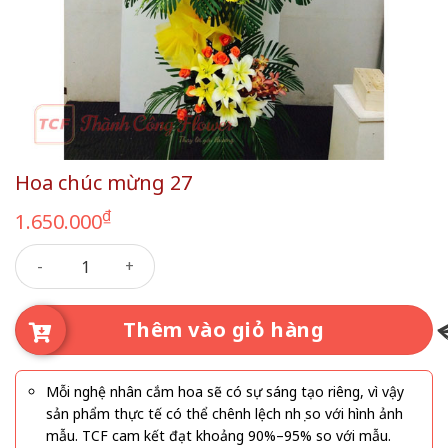
Hoa chúc mừng 27
₫
1.650.000
Hoa chúc mừng 27 số lượng
Thêm vào giỏ hàng
Mỗi nghệ nhân cắm hoa sẽ có sự sáng tạo riêng, vì vậy
sản phẩm thực tế có thể chênh lệch nhẹ so với hình ảnh
mẫu. TCF cam kết đạt khoảng 90%–95% so với mẫu.