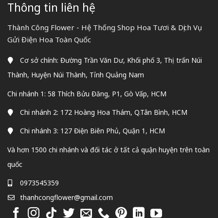
Thông tin liên hệ
Thành Công Flower - Hệ Thống Shop Hoa Tươi & Dịch Vụ
Gửi Điện Hoa Toàn Quốc
Cơ sở chính: Đường Trần Văn Dư, Khối phố 3, Thị trấn Núi
Thành, Huyện Núi Thành, Tỉnh Quảng Nam
Chi nhánh 1: 58 Thích Bửu Đăng, P1, Gò Vấp, HCM
Chi nhánh 2: 172 Hoàng Hoa Thám, Q.Tân Bình, HCM
Chi nhánh 3: 127 Điện Biên Phủ, Quận 1, HCM
Và hơn 1500 chi nhánh và đối tác ở tất cả quận huyện trên toàn
quốc
0973545359
thanhcongflower@gmail.com