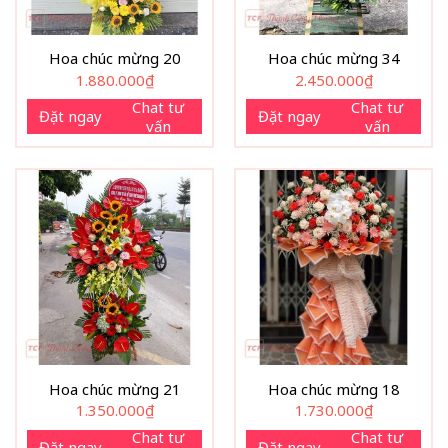
Hoa chúc mừng 20
Hoa chúc mừng 34
1.880.000
₫
2.450.000
₫
Chat tư
Chat tư
Đặt ngay
Đặt ngay
vấn
vấn
Hoa chúc mừng 21
Hoa chúc mừng 18
1.350.000
₫
1.730.000
₫
Chat tư
Chat tư
Đặt ngay
Đặt ngay