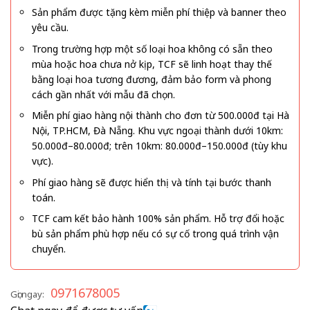
Sản phẩm được tặng kèm miễn phí thiệp và banner theo
yêu cầu.
Trong trường hợp một số loại hoa không có sẵn theo
mùa hoặc hoa chưa nở kịp, TCF sẽ linh hoạt thay thế
bằng loại hoa tương đương, đảm bảo form và phong
cách gần nhất với mẫu đã chọn.
Miễn phí giao hàng nội thành cho đơn từ 500.000đ tại Hà
Nội, TP.HCM, Đà Nẵng. Khu vực ngoại thành dưới 10km:
50.000đ–80.000đ; trên 10km: 80.000đ–150.000đ (tùy khu
vực).
Phí giao hàng sẽ được hiển thị và tính tại bước thanh
toán.
TCF cam kết bảo hành 100% sản phẩm. Hỗ trợ đổi hoặc
bù sản phẩm phù hợp nếu có sự cố trong quá trình vận
chuyển.
0971678005
Gọi ngay: