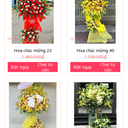
Hoa chúc mừng 22
Hoa chúc mừng 40
1.480.000
₫
1.300.000
₫
Chat tư
Chat tư
Đặt ngay
Đặt ngay
vấn
vấn