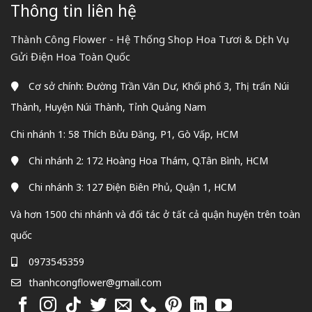
Thông tin liên hệ
Thành Công Flower - Hệ Thống Shop Hoa Tươi & Dịch Vụ
Gửi Điện Hoa Toàn Quốc
Cơ sở chính: Đường Trần Văn Dư, Khối phố 3, Thị trấn Núi
Thành, Huyện Núi Thành, Tỉnh Quảng Nam
Chi nhánh 1: 58 Thích Bửu Đăng, P1, Gò Vấp, HCM
Chi nhánh 2: 172 Hoàng Hoa Thám, Q.Tân Bình, HCM
Chi nhánh 3: 127 Điện Biên Phủ, Quận 1, HCM
Và hơn 1500 chi nhánh và đối tác ở tất cả quận huyện trên toàn
quốc
0973545359
thanhcongflower@gmail.com