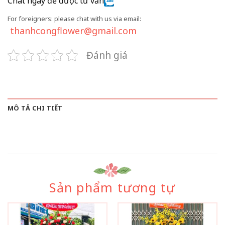
Chat ngay để được tư vấn
For foreigners: please chat with us via email:
thanhcongflower@gmail.com
Đánh giá
MÔ TẢ CHI TIẾT
Sản phẩm tương tự