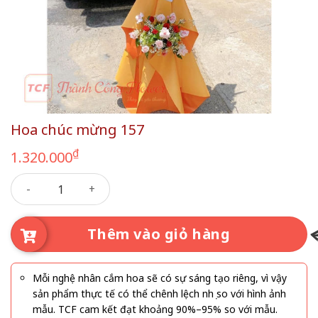
Hoa chúc mừng 157
₫
1.320.000
Hoa chúc mừng 157 số lượng
Thêm vào giỏ hàng
Mỗi nghệ nhân cắm hoa sẽ có sự sáng tạo riêng, vì vậy
sản phẩm thực tế có thể chênh lệch nhẹ so với hình ảnh
mẫu. TCF cam kết đạt khoảng 90%–95% so với mẫu.