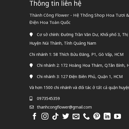
Thông tin liên hệ
Thành Công Flower - Hệ Thống Shop Hoa Tươi & 
Điện Hoa Toàn Quốc
Cơ sở chính: Đường Trần Văn Dư, Khối phố 3, Thị
Huyện Núi Thành, Tỉnh Quảng Nam
Chi nhánh 1: 58 Thích Bửu Đăng, P1, Gò Vấp, HCM
Chi nhánh 2: 172 Hoàng Hoa Thám, Q.Tân Bình,
Chi nhánh 3: 127 Điện Biên Phủ, Quận 1, HCM
Và hơn 1500 chi nhánh và đối tác ở tất cả quận huyệ
0973545359
thanhcongflower@gmail.com