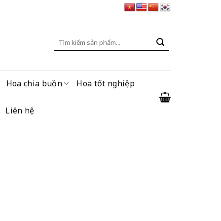
Tìm
kiếm:
Hoa chia buồn
Hoa tốt nghiệp
Liên hệ
ện
g