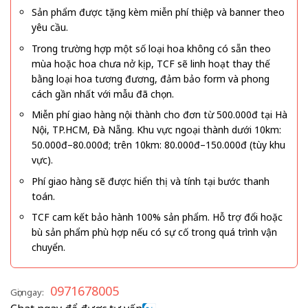
Sản phẩm được tặng kèm miễn phí thiệp và banner theo
yêu cầu.
Trong trường hợp một số loại hoa không có sẵn theo
mùa hoặc hoa chưa nở kịp, TCF sẽ linh hoạt thay thế
bằng loại hoa tương đương, đảm bảo form và phong
cách gần nhất với mẫu đã chọn.
Miễn phí giao hàng nội thành cho đơn từ 500.000đ tại Hà
Nội, TP.HCM, Đà Nẵng. Khu vực ngoại thành dưới 10km:
50.000đ–80.000đ; trên 10km: 80.000đ–150.000đ (tùy khu
vực).
Phí giao hàng sẽ được hiển thị và tính tại bước thanh
toán.
TCF cam kết bảo hành 100% sản phẩm. Hỗ trợ đổi hoặc
bù sản phẩm phù hợp nếu có sự cố trong quá trình vận
chuyển.
0971678005
Gọi ngay: