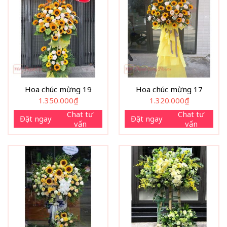
Hoa chúc mừng 19
Hoa chúc mừng 17
1.350.000
₫
1.320.000
₫
Chat tư
Chat tư
Đặt ngay
Đặt ngay
vấn
vấn