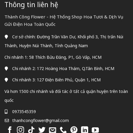
Thông tin liên hệ
Thành Công Flower - Hệ Thống Shop Hoa Tươi & Dịch Vụ
Gửi Điện Hoa Toàn Quốc
Cơ sở chính: Đường Trần Văn Dư, Khối phố 3, Thị trấn Núi
Thành, Huyện Núi Thành, Tỉnh Quảng Nam
Chi nhánh 1: 58 Thích Bửu Đăng, P1, Gò Vấp, HCM
Chi nhánh 2: 172 Hoàng Hoa Thám, Q.Tân Bình, HCM
Chi nhánh 3: 127 Điện Biên Phủ, Quận 1, HCM
Và hơn 1500 chi nhánh và đối tác ở tất cả quận huyện trên toàn
quốc
0973545359
thanhcongflower@gmail.com