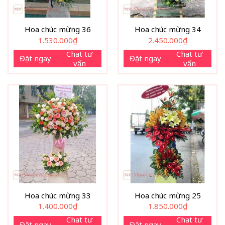
Hoa chúc mừng 36
Hoa chúc mừng 34
1.530.000
₫
2.450.000
₫
Chat tư
Chat tư
Đặt ngay
Đặt ngay
vấn
vấn
Hoa chúc mừng 33
Hoa chúc mừng 25
1.400.000
₫
1.850.000
₫
Chat tư
Chat tư
Đặt ngay
Đặt ngay