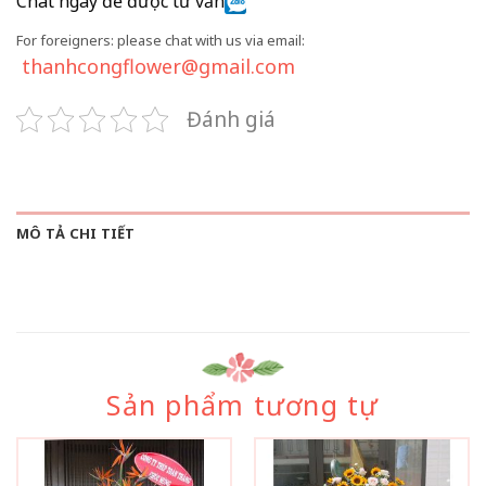
Chat ngay để được tư vấn
For foreigners: please chat with us via email:
thanhcongflower@gmail.com
Đánh giá
MÔ TẢ CHI TIẾT
Sản phẩm tương tự