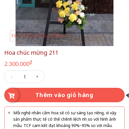
Hoa chúc mừng 211
₫
2.300.000
Hoa chúc mừng 211 số lượng
Thêm vào giỏ hàng
Mỗi nghệ nhân cắm hoa sẽ có sự sáng tạo riêng, vì vậy
sản phẩm thực tế có thể chênh lệch nhẹ so với hình ảnh
mẫu. TCF cam kết đạt khoảng 90%–95% so với mẫu.