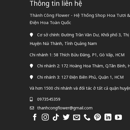
Thông tin liên hệ
Thành Công Flower - Hệ Thống Shop Hoa Tươi & 
Điện Hoa Toàn Quốc
Cơ sở chính: Đường Trần Văn Dư, Khối phố 3, Thị
Huyện Núi Thành, Tỉnh Quảng Nam
Chi nhánh 1: 58 Thích Bửu Đăng, P1, Gò Vấp, HCM
Chi nhánh 2: 172 Hoàng Hoa Thám, Q.Tân Bình,
Chi nhánh 3: 127 Điện Biên Phủ, Quận 1, HCM
Và hơn 1500 chi nhánh và đối tác ở tất cả quận huyệ
0973545359
thanhcongflower@gmail.com