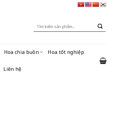
Tìm
kiếm:
Hoa chia buồn
Hoa tốt nghiệp
Liên hệ
g