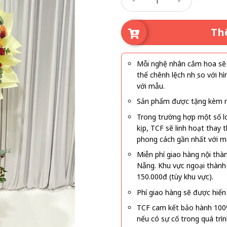
Th
Mỗi nghệ nhân cắm hoa sẽ c
thể chênh lệch nhẹ so với
với mẫu.
Sản phẩm được tặng kèm mi
Trong trường hợp một số l
kịp, TCF sẽ linh hoạt thay
phong cách gần nhất với m
Miễn phí giao hàng nội thà
Nẵng. Khu vực ngoại thành
150.000đ (tùy khu vực).
Phí giao hàng sẽ được hiển 
TCF cam kết bảo hành 100
nếu có sự cố trong quá trì