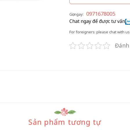
0971678005
Gọi ngay:
Chat ngay để được tư vấn
For foreigners: please chat with us 
Đánh 
Sản phẩm tương tự