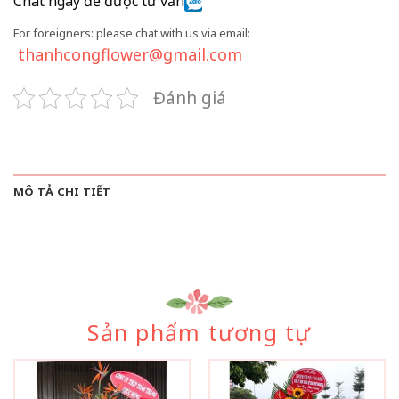
Chat ngay để được tư vấn
For foreigners: please chat with us via email:
thanhcongflower@gmail.com
Đánh giá
MÔ TẢ CHI TIẾT
Sản phẩm tương tự