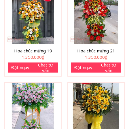
Hoa chúc mừng 19
Hoa chúc mừng 21
1.350.000
₫
1.350.000
₫
Chat tư
Chat tư
Đặt ngay
Đặt ngay
vấn
vấn