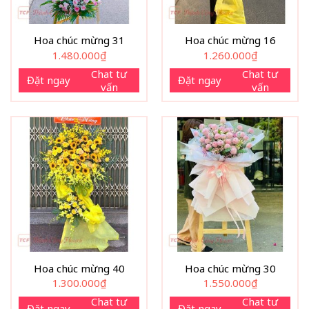
Hoa chúc mừng 31
Hoa chúc mừng 16
1.480.000
₫
1.260.000
₫
Chat tư
Chat tư
Đặt ngay
Đặt ngay
vấn
vấn
Hoa chúc mừng 40
Hoa chúc mừng 30
1.300.000
₫
1.550.000
₫
Chat tư
Chat tư
Đặt ngay
Đặt ngay