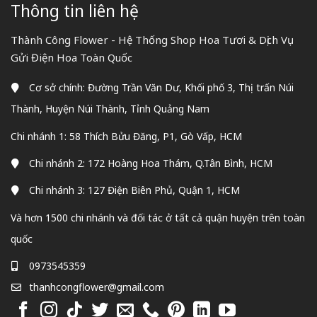
Thông tin liên hệ
Thành Công Flower - Hệ Thống Shop Hoa Tươi & Dịch Vụ
Gửi Điện Hoa Toàn Quốc
Cơ sở chính: Đường Trần Văn Dư, Khối phố 3, Thị trấn Núi
Thành, Huyện Núi Thành, Tỉnh Quảng Nam
Chi nhánh 1: 58 Thích Bửu Đăng, P1, Gò Vấp, HCM
Chi nhánh 2: 172 Hoàng Hoa Thám, Q.Tân Bình, HCM
Chi nhánh 3: 127 Điện Biên Phủ, Quận 1, HCM
Và hơn 1500 chi nhánh và đối tác ở tất cả quận huyện trên toàn
quốc
0973545359
thanhcongflower@gmail.com