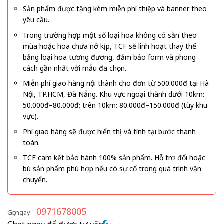
Sản phẩm được tặng kèm miễn phí thiệp và banner theo
yêu cầu.
Trong trường hợp một số loại hoa không có sẵn theo
mùa hoặc hoa chưa nở kịp, TCF sẽ linh hoạt thay thế
bằng loại hoa tương đương, đảm bảo form và phong
cách gần nhất với mẫu đã chọn.
Miễn phí giao hàng nội thành cho đơn từ 500.000đ tại Hà
Nội, TP.HCM, Đà Nẵng. Khu vực ngoại thành dưới 10km:
50.000đ–80.000đ; trên 10km: 80.000đ–150.000đ (tùy khu
vực).
Phí giao hàng sẽ được hiển thị và tính tại bước thanh
toán.
TCF cam kết bảo hành 100% sản phẩm. Hỗ trợ đổi hoặc
bù sản phẩm phù hợp nếu có sự cố trong quá trình vận
chuyển.
0971678005
Gọi ngay: