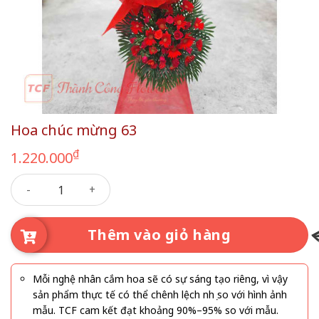
Hoa chúc mừng 63
₫
1.220.000
Hoa chúc mừng 63 số lượng
Thêm vào giỏ hàng
Mỗi nghệ nhân cắm hoa sẽ có sự sáng tạo riêng, vì vậy
sản phẩm thực tế có thể chênh lệch nhẹ so với hình ảnh
mẫu. TCF cam kết đạt khoảng 90%–95% so với mẫu.