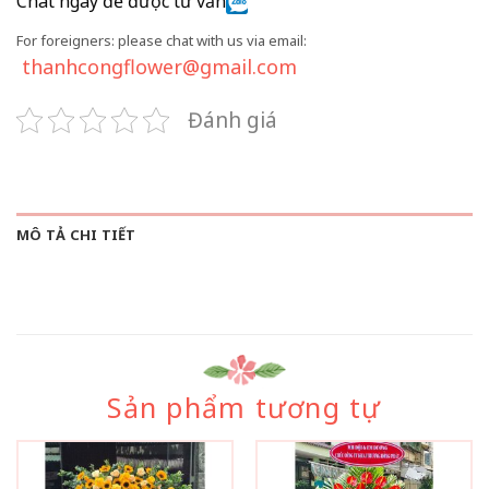
Chat ngay để được tư vấn
For foreigners: please chat with us via email:
thanhcongflower@gmail.com
Đánh giá
MÔ TẢ CHI TIẾT
Sản phẩm tương tự