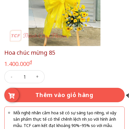
Hoa chúc mừng 85
₫
1.400.000
Hoa chúc mừng 85 số lượng
Thêm vào giỏ hàng
Mỗi nghệ nhân cắm hoa sẽ có sự sáng tạo riêng, vì vậy
sản phẩm thực tế có thể chênh lệch nhẹ so với hình ảnh
mẫu. TCF cam kết đạt khoảng 90%–95% so với mẫu.