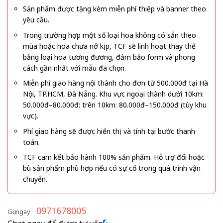
Sản phẩm được tặng kèm miễn phí thiệp và banner theo
yêu cầu.
Trong trường hợp một số loại hoa không có sẵn theo
mùa hoặc hoa chưa nở kịp, TCF sẽ linh hoạt thay thế
bằng loại hoa tương đương, đảm bảo form và phong
cách gần nhất với mẫu đã chọn.
Miễn phí giao hàng nội thành cho đơn từ 500.000đ tại Hà
Nội, TP.HCM, Đà Nẵng. Khu vực ngoại thành dưới 10km:
50.000đ–80.000đ; trên 10km: 80.000đ–150.000đ (tùy khu
vực).
Phí giao hàng sẽ được hiển thị và tính tại bước thanh
toán.
TCF cam kết bảo hành 100% sản phẩm. Hỗ trợ đổi hoặc
bù sản phẩm phù hợp nếu có sự cố trong quá trình vận
chuyển.
0971678005
Gọi ngay: