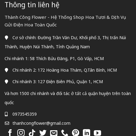
Thông tin liên hệ
Thành Công Flower - Hệ Thống Shop Hoa Tươi & Dịch Vụ
Gửi Điện Hoa Toàn Quốc
Cơ sở chính: Đường Trần Văn Dư, Khối phố 3, Thị trấn Núi
Thành, Huyện Núi Thành, Tỉnh Quảng Nam
Chi nhánh 1: 58 Thích Bửu Đăng, P1, Gò Vấp, HCM
Chi nhánh 2: 172 Hoàng Hoa Thám, Q.Tân Bình, HCM
Chi nhánh 3: 127 Điện Biên Phủ, Quận 1, HCM
Và hơn 1500 chi nhánh và đối tác ở tất cả quận huyện trên toàn
quốc
0973545359
thanhcongflower@gmail.com