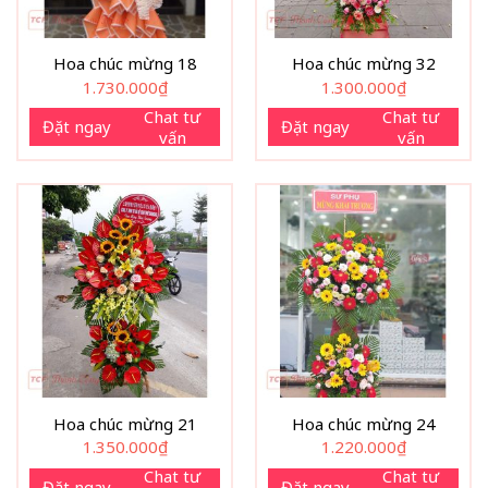
Hoa chúc mừng 18
Hoa chúc mừng 32
1.730.000
₫
1.300.000
₫
Chat tư
Chat tư
Đặt ngay
Đặt ngay
vấn
vấn
Hoa chúc mừng 21
Hoa chúc mừng 24
1.350.000
₫
1.220.000
₫
Chat tư
Chat tư
Đặt ngay
Đặt ngay