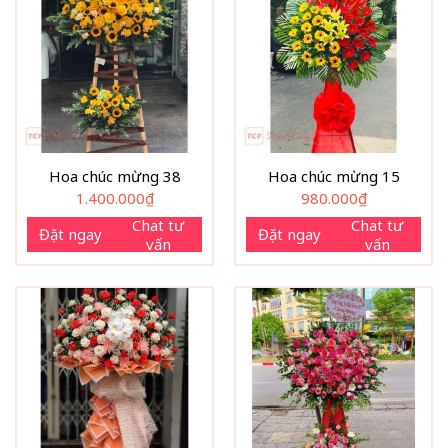
Hoa chúc mừng 38
Hoa chúc mừng 15
1.400.000
₫
980.000
₫
Chat tư
Chat tư
Đặt ngay
Đặt ngay
vấn
vấn