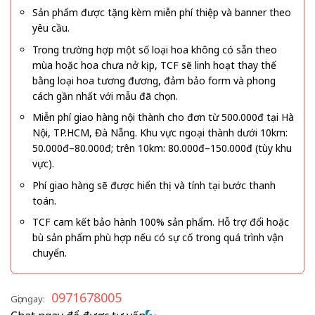
Sản phẩm được tặng kèm miễn phí thiệp và banner theo
yêu cầu.
Trong trường hợp một số loại hoa không có sẵn theo
mùa hoặc hoa chưa nở kịp, TCF sẽ linh hoạt thay thế
bằng loại hoa tương đương, đảm bảo form và phong
cách gần nhất với mẫu đã chọn.
Miễn phí giao hàng nội thành cho đơn từ 500.000đ tại Hà
Nội, TP.HCM, Đà Nẵng. Khu vực ngoại thành dưới 10km:
50.000đ–80.000đ; trên 10km: 80.000đ–150.000đ (tùy khu
vực).
Phí giao hàng sẽ được hiển thị và tính tại bước thanh
toán.
TCF cam kết bảo hành 100% sản phẩm. Hỗ trợ đổi hoặc
bù sản phẩm phù hợp nếu có sự cố trong quá trình vận
chuyển.
0971678005
Gọi ngay: