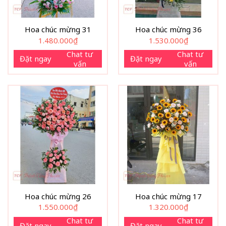
Hoa chúc mừng 31
Hoa chúc mừng 36
1.480.000
₫
1.530.000
₫
Chat tư
Chat tư
Đặt ngay
Đặt ngay
vấn
vấn
Hoa chúc mừng 26
Hoa chúc mừng 17
1.550.000
₫
1.320.000
₫
Chat tư
Chat tư
Đặt ngay
Đặt ngay