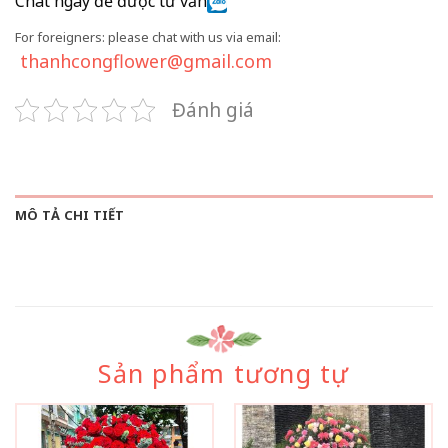
Chat ngay để được tư vấn
For foreigners: please chat with us via email:
thanhcongflower@gmail.com
Đánh giá
MÔ TẢ CHI TIẾT
Sản phẩm tương tự