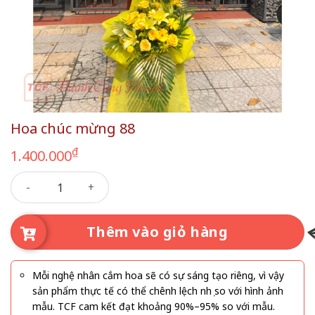
Hoa chúc mừng 88
₫
1.400.000
Hoa chúc mừng 88 số lượng
Thêm vào giỏ hàng
Mỗi nghệ nhân cắm hoa sẽ có sự sáng tạo riêng, vì vậy
sản phẩm thực tế có thể chênh lệch nhẹ so với hình ảnh
mẫu. TCF cam kết đạt khoảng 90%–95% so với mẫu.