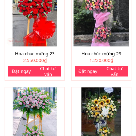
Hoa chúc mừng 23
Hoa chúc mừng 29
2.550.000
₫
1.220.000
₫
Chat tư
Chat tư
Đặt ngay
Đặt ngay
vấn
vấn