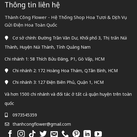
Thông tin liên hệ
Thành Công Flower - Hệ Thống Shop Hoa Tươi & Dịch Vụ
Gửi Điện Hoa Toàn Quốc
Cơ sở chính: Đường Trần Văn Dư, Khối phố 3, Thị trấn Núi
Thành, Huyện Núi Thành, Tỉnh Quảng Nam
Chi nhánh 1: 58 Thích Bửu Đăng, P1, Gò Vấp, HCM
Chi nhánh 2: 172 Hoàng Hoa Thám, Q.Tân Bình, HCM
Chi nhánh 3: 127 Điện Biên Phủ, Quận 1, HCM
Và hơn 1500 chi nhánh và đối tác ở tất cả quận huyện trên toàn
quốc
0973545359
thanhcongflower@gmail.com