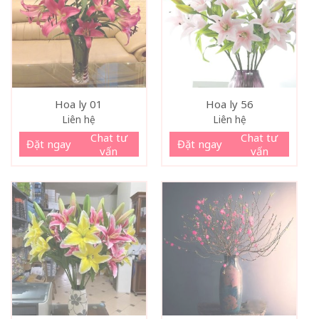
Hoa ly 01
Hoa ly 56
Liên hệ
Liên hệ
Chat tư
Chat tư
Đặt ngay
Đặt ngay
vấn
vấn