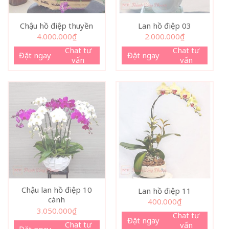
Chậu hồ điệp thuyền
Lan hồ điệp 03
4.000.000
₫
2.000.000
₫
Chat tư
Chat tư
Đặt ngay
Đặt ngay
vấn
vấn
Chậu lan hồ điệp 10
Lan hồ điệp 11
cành
400.000
₫
3.050.000
₫
Chat tư
Đặt ngay
Chat tư
vấn