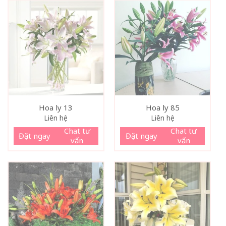
Hoa ly 13
Hoa ly 85
Liên hệ
Liên hệ
Chat tư
Chat tư
Đặt ngay
Đặt ngay
vấn
vấn