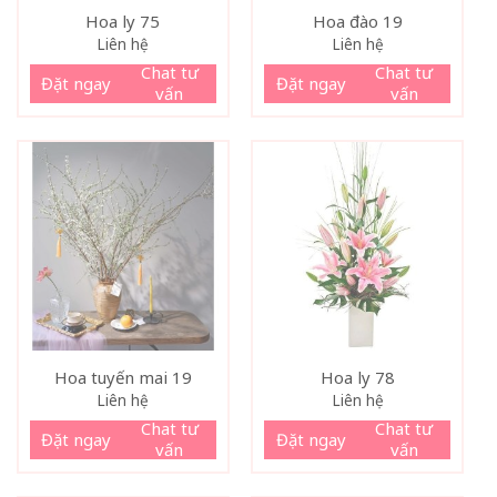
Hoa ly 75
Hoa đào 19
Liên hệ
Liên hệ
Chat tư
Chat tư
Đặt ngay
Đặt ngay
vấn
vấn
Hoa tuyến mai 19
Hoa ly 78
Liên hệ
Liên hệ
Chat tư
Chat tư
Đặt ngay
Đặt ngay
vấn
vấn