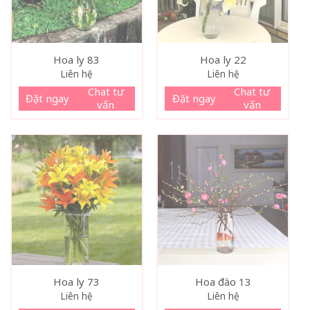
Hoa ly 83
Hoa ly 22
Liên hệ
Liên hệ
Chat tư
Chat tư
Đặt ngay
Đặt ngay
vấn
vấn
Hoa ly 73
Hoa đào 13
Liên hệ
Liên hệ