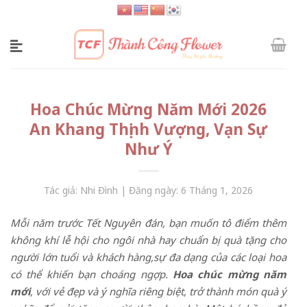
Skip
to
content
Hoa Chúc Mừng Năm Mới 2026
An Khang Thịnh Vượng, Vạn Sự
Như Ý
Tác giả: Nhi Đình | Đăng ngày: 6 Tháng 1, 2026
Mỗi năm trước Tết Nguyên đán, bạn muốn tô điểm thêm
không khí lễ hội cho ngôi nhà hay chuẩn bị quà tặng cho
người lớn tuổi và khách hàng,
sự đa dạng của các loại hoa
có thể khiến bạn choáng ngợp.
Hoa chúc mừng năm
mới
, với vẻ đẹp và ý nghĩa riêng biệt, trở thành món quà ý