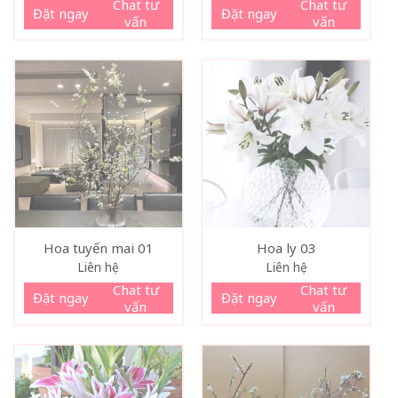
Chat tư
Chat tư
Đặt ngay
Đặt ngay
vấn
vấn
Hoa tuyến mai 01
Hoa ly 03
Liên hệ
Liên hệ
Chat tư
Chat tư
Đặt ngay
Đặt ngay
vấn
vấn