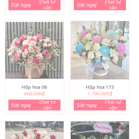
Chat tư
Chat tư
Đặt ngay
Đặt ngay
vấn
vấn
Hộp hoa 08
Hộp hoa 173
660.000
₫
1.700.000
₫
Chat tư
Chat tư
Đặt ngay
Đặt ngay
vấn
vấn