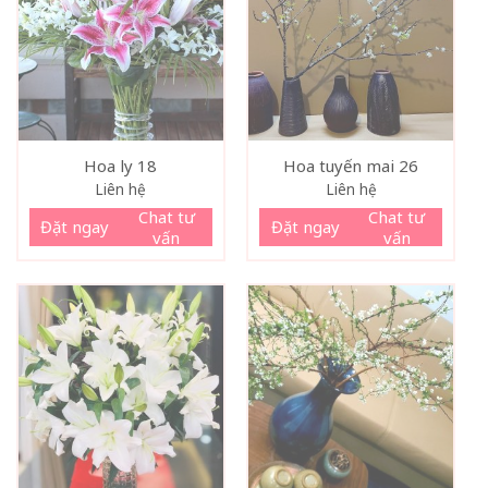
Hoa ly 18
Hoa tuyến mai 26
Liên hệ
Liên hệ
Chat tư
Chat tư
Đặt ngay
Đặt ngay
vấn
vấn