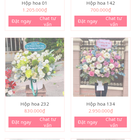
Hộp hoa 01
Hộp hoa 142
1.205.000
₫
700.000
₫
Chat tư
Chat tư
Đặt ngay
Đặt ngay
vấn
vấn
Hộp hoa 232
Hộp hoa 134
830.000
₫
2.950.000
₫
Chat tư
Chat tư
Đặt ngay
Đặt ngay
vấn
vấn