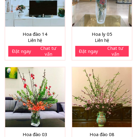
Hoa đào 14
Hoa ly 05
Liên hệ
Liên hệ
Chat tư
Chat tư
Đặt ngay
Đặt ngay
vấn
vấn
Hoa đào 03
Hoa đào 08