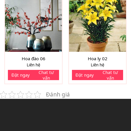
Hoa đào 06
Hoa ly 02
Liên hệ
Liên hệ
Chat tư
Chat tư
Đặt ngay
Đặt ngay
vấn
vấn
Đánh giá