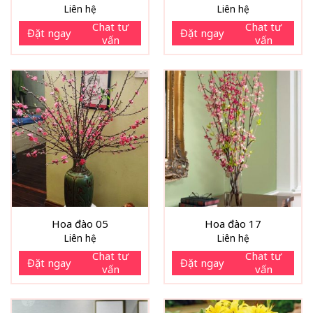
Liên hệ
Liên hệ
Chat tư
Chat tư
Đặt ngay
Đặt ngay
vấn
vấn
Hoa đào 05
Hoa đào 17
Liên hệ
Liên hệ
Chat tư
Chat tư
Đặt ngay
Đặt ngay
vấn
vấn