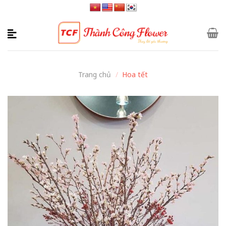
Skip
to
content
Trang chủ
/
Hoa tết