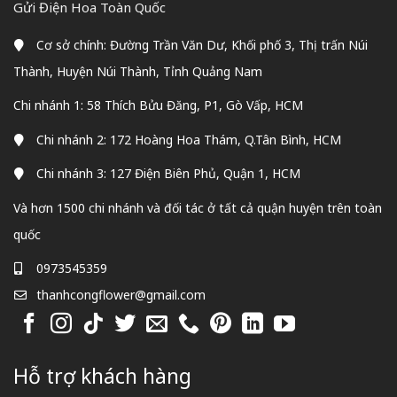
Gửi Điện Hoa Toàn Quốc
Cơ sở chính: Đường Trần Văn Dư, Khối phố 3, Thị trấn Núi
Thành, Huyện Núi Thành, Tỉnh Quảng Nam
Chi nhánh 1: 58 Thích Bửu Đăng, P1, Gò Vấp, HCM
Chi nhánh 2: 172 Hoàng Hoa Thám, Q.Tân Bình, HCM
Chi nhánh 3: 127 Điện Biên Phủ, Quận 1, HCM
Và hơn 1500 chi nhánh và đối tác ở tất cả quận huyện trên toàn
quốc
0973545359
thanhcongflower@gmail.com
Hỗ trợ khách hàng