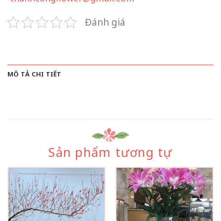
Đánh giá
MÔ TẢ CHI TIẾT
Sản phẩm tương tự