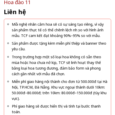
Hoa đào 11
Liên hệ
Mỗi nghệ nhân cắm hoa sẽ có sự sáng tạo riêng, vì vậy
sản phẩm thực tế có thể chênh lệch nhẹ so với hình ảnh
mẫu. TCF cam kết đạt khoảng 90%–95% so với mẫu.
Sản phẩm được tặng kèm miễn phí thiệp và banner theo
yêu cầu.
Trong trường hợp một số loại hoa không có sẵn theo
mùa hoặc hoa chưa nở kịp, TCF sẽ linh hoạt thay thế
bằng loại hoa tương đương, đảm bảo form và phong
cách gần nhất với mẫu đã chọn.
Miễn phí giao hàng nội thành cho đơn từ 500.000đ tại Hà
Nội, TP.HCM, Đà Nẵng. Khu vực ngoại thành dưới 10km:
50.000đ–80.000đ; trên 10km: 80.000đ–150.000đ (tùy khu
vực).
Phí giao hàng sẽ được hiển thị và tính tại bước thanh
toán.