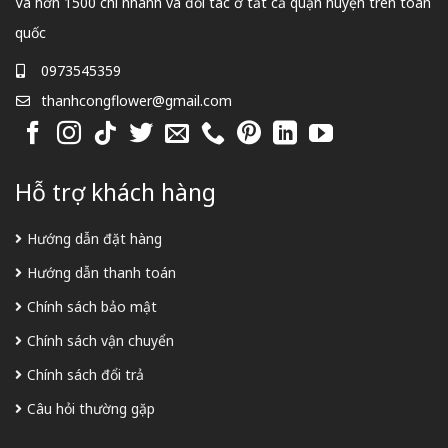
Và hơn 1500 chi nhánh và đối tác ở tất cả quận huyện trên toàn
quốc
0973545359
thanhcongflower@gmail.com
Hỗ trợ khách hàng
Hướng dẫn đặt hàng
Hướng dẫn thanh toán
Chính sách bảo mật
Chính sách vận chuyển
Chính sách đổi trả
Câu hỏi thường gặp