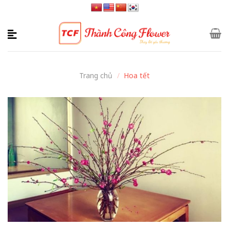
Skip
to
content
Trang chủ
/
Hoa tết