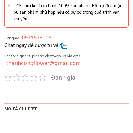
TCF cam kết bảo hành 100% sản phẩm. Hỗ trợ đổi hoặc
bù sản phẩm phù hợp nếu có sự cố trong quá trình vận
chuyển.
0971678005
Gọi ngay:
Chat ngay để được tư vấn
For foreigners: please chat with us via email:
thanhcongflower@gmail.com
Đánh giá
MÔ TẢ CHI TIẾT