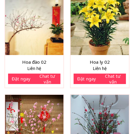
Hoa đào 02
Hoa ly 02
Liên hệ
Liên hệ
Chat tư
Chat tư
Đặt ngay
Đặt ngay
vấn
vấn