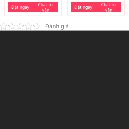
Chat tư
Chat tư
Đặt ngay
Đặt ngay
vấn
vấn
Đánh giá