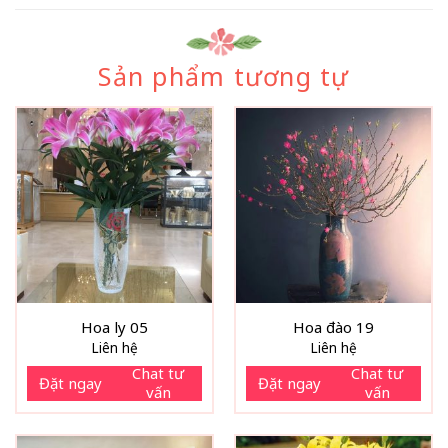
Sản phẩm tương tự
Hoa ly 05
Hoa đào 19
Liên hệ
Liên hệ
Chat tư
Chat tư
Đặt ngay
Đặt ngay
vấn
vấn