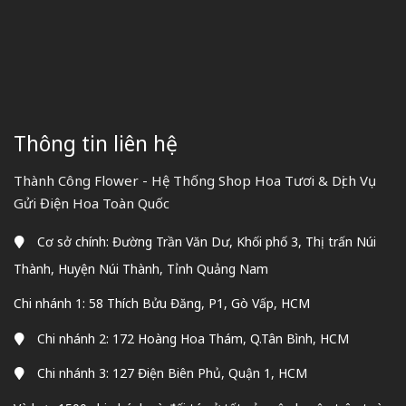
Thông tin liên hệ
Thành Công Flower - Hệ Thống Shop Hoa Tươi & Dịch Vụ
Gửi Điện Hoa Toàn Quốc
Cơ sở chính: Đường Trần Văn Dư, Khối phố 3, Thị trấn Núi
Thành, Huyện Núi Thành, Tỉnh Quảng Nam
Chi nhánh 1: 58 Thích Bửu Đăng, P1, Gò Vấp, HCM
Chi nhánh 2: 172 Hoàng Hoa Thám, Q.Tân Bình, HCM
Chi nhánh 3: 127 Điện Biên Phủ, Quận 1, HCM