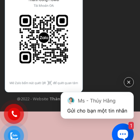
@2022 - Website
Thành Công Flower
| Design bởi
TCF
Ms - Thúy Hằng
Gửi cho bạn một tin nhắn
1