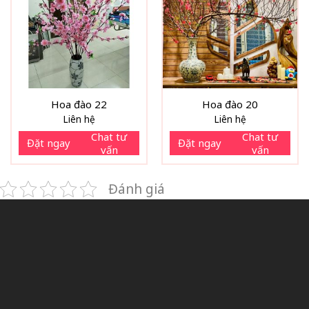
Hoa đào 22
Hoa đào 20
Liên hệ
Liên hệ
Chat tư
Chat tư
Đặt ngay
Đặt ngay
vấn
vấn
Đánh giá