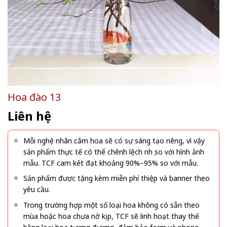
Hoa đào 13
Liên hệ
Mỗi nghệ nhân cắm hoa sẽ có sự sáng tạo riêng, vì vậy
sản phẩm thực tế có thể chênh lệch nhẹ so với hình ảnh
mẫu. TCF cam kết đạt khoảng 90%–95% so với mẫu.
Sản phẩm được tặng kèm miễn phí thiệp và banner theo
yêu cầu.
Trong trường hợp một số loại hoa không có sẵn theo
mùa hoặc hoa chưa nở kịp, TCF sẽ linh hoạt thay thế