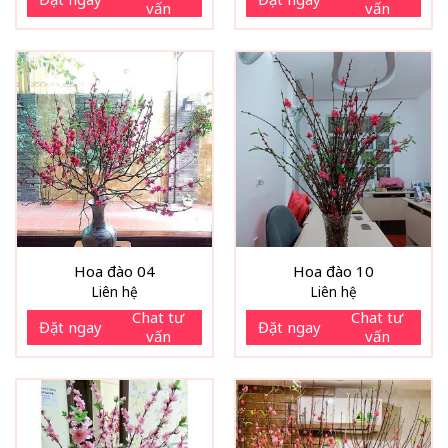
vấn
vấn
Hoa đào 04
Hoa đào 10
Liên hệ
Liên hệ
Chat tư
Chat tư
Đặt ngay
Đặt ngay
vấn
vấn