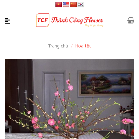
Skip
to
content
Trang chủ
/
Hoa tết