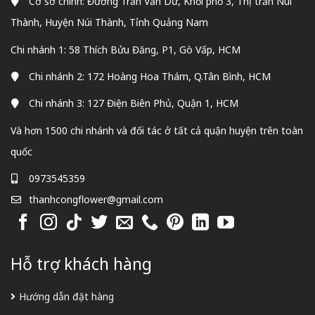
Cơ sở chính: Đường Trần Văn Dư, Khối phố 3, Thị trấn Núi
Thành, Huyện Núi Thành, Tỉnh Quảng Nam
Chi nhánh 1: 58 Thích Bửu Đăng, P1, Gò Vấp, HCM
Chi nhánh 2: 172 Hoàng Hoa Thám, Q.Tân Bình, HCM
Chi nhánh 3: 127 Điện Biên Phủ, Quận 1, HCM
Và hơn 1500 chi nhánh và đối tác ở tất cả quận huyện trên toàn
quốc
0973545359
thanhcongflower@gmail.com
Hỗ trợ khách hàng
Hướng dẫn đặt hàng