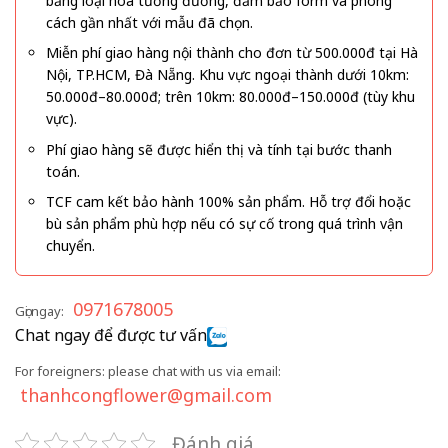
bằng loại hoa tương đương, đảm bảo form và phong
cách gần nhất với mẫu đã chọn.
Miễn phí giao hàng nội thành cho đơn từ 500.000đ tại Hà
Nội, TP.HCM, Đà Nẵng. Khu vực ngoại thành dưới 10km:
50.000đ–80.000đ; trên 10km: 80.000đ–150.000đ (tùy khu
vực).
Phí giao hàng sẽ được hiển thị và tính tại bước thanh
toán.
TCF cam kết bảo hành 100% sản phẩm. Hỗ trợ đổi hoặc
bù sản phẩm phù hợp nếu có sự cố trong quá trình vận
chuyển.
0971678005
Gọi ngay:
Chat ngay để được tư vấn
For foreigners: please chat with us via email:
thanhcongflower@gmail.com
Đánh giá