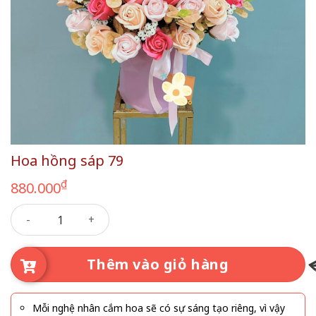
Hoa hồng sáp 79
₫
880.000
Hoa hồng sáp 79 số lượng
Thêm vào giỏ hàng
Mỗi nghệ nhân cắm hoa sẽ có sự sáng tạo riêng, vì vậy