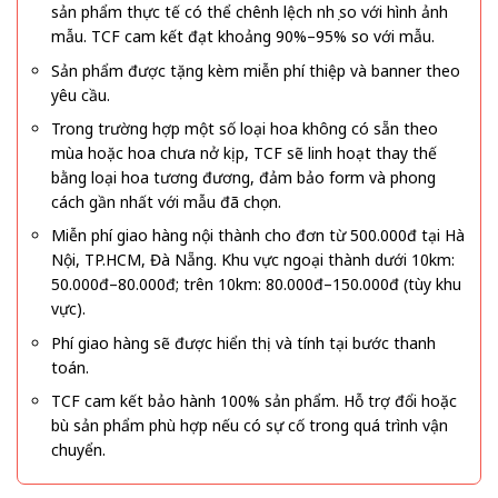
sản phẩm thực tế có thể chênh lệch nhẹ so với hình ảnh
mẫu. TCF cam kết đạt khoảng 90%–95% so với mẫu.
Sản phẩm được tặng kèm miễn phí thiệp và banner theo
yêu cầu.
Trong trường hợp một số loại hoa không có sẵn theo
mùa hoặc hoa chưa nở kịp, TCF sẽ linh hoạt thay thế
bằng loại hoa tương đương, đảm bảo form và phong
cách gần nhất với mẫu đã chọn.
Miễn phí giao hàng nội thành cho đơn từ 500.000đ tại Hà
Nội, TP.HCM, Đà Nẵng. Khu vực ngoại thành dưới 10km:
50.000đ–80.000đ; trên 10km: 80.000đ–150.000đ (tùy khu
vực).
Phí giao hàng sẽ được hiển thị và tính tại bước thanh
toán.
TCF cam kết bảo hành 100% sản phẩm. Hỗ trợ đổi hoặc
bù sản phẩm phù hợp nếu có sự cố trong quá trình vận
chuyển.