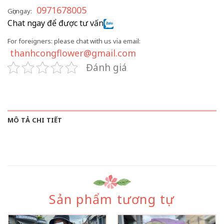
0971678005
Gọi ngay:
Chat ngay để được tư vấn
For foreigners: please chat with us via email:
thanhcongflower@gmail.com
Đánh giá
MÔ TẢ CHI TIẾT
Sản phẩm tương tự