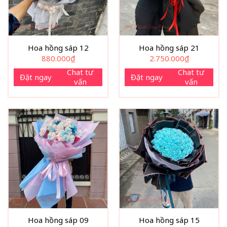
Hoa hồng sáp 12
Hoa hồng sáp 21
880.000
₫
2.750.000
₫
Chat tư
Chat tư
Đặt ngay
Đặt ngay
vấn
vấn
Hoa hồng sáp 09
Hoa hồng sáp 15