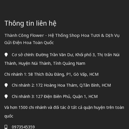
Thông tin liên hệ
Thành Công Flower - Hệ Thống Shop Hoa Tươi & Dịch Vụ
Gửi Điện Hoa Toàn Quốc
Cơ sở chính: Đường Trần Văn Dư, Khối phố 3, Thị trấn Núi
Thành, Huyện Núi Thành, Tỉnh Quảng Nam
Chi nhánh 1: 58 Thích Bửu Đăng, P1, Gò Vấp, HCM
Chi nhánh 2: 172 Hoàng Hoa Thám, Q.Tân Bình, HCM
Chi nhánh 3: 127 Điện Biên Phủ, Quận 1, HCM
Và hơn 1500 chi nhánh và đối tác ở tất cả quận huyện trên toàn
quốc
0973545359