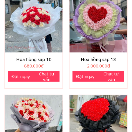
Hoa hồng sáp 10
Hoa hồng sáp 13
880.000
₫
2.000.000
₫
Chat tư
Chat tư
Đặt ngay
Đặt ngay
vấn
vấn