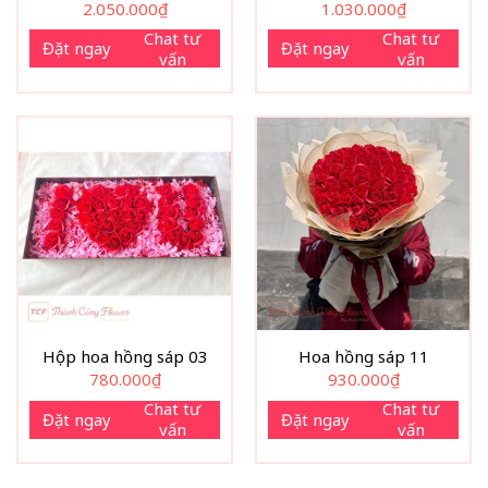
2.050.000
₫
1.030.000
₫
Chat tư
Chat tư
Đặt ngay
Đặt ngay
vấn
vấn
Hộp hoa hồng sáp 03
Hoa hồng sáp 11
780.000
₫
930.000
₫
Chat tư
Chat tư
Đặt ngay
Đặt ngay
vấn
vấn