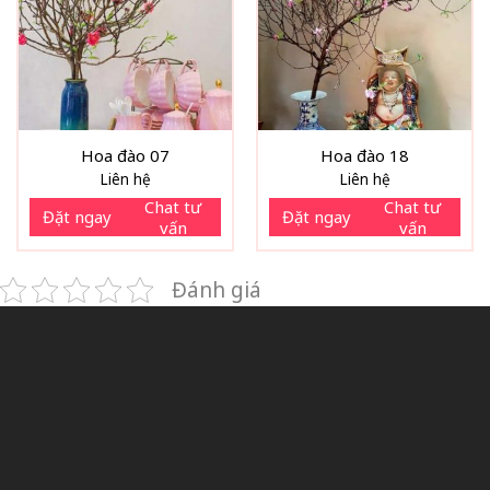
Hoa đào 07
Hoa đào 18
Liên hệ
Liên hệ
Chat tư
Chat tư
Đặt ngay
Đặt ngay
vấn
vấn
Đánh giá