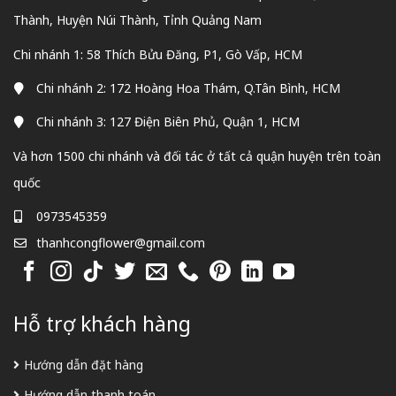
Thành, Huyện Núi Thành, Tỉnh Quảng Nam
Chi nhánh 1: 58 Thích Bửu Đăng, P1, Gò Vấp, HCM
Chi nhánh 2: 172 Hoàng Hoa Thám, Q.Tân Bình, HCM
Chi nhánh 3: 127 Điện Biên Phủ, Quận 1, HCM
Và hơn 1500 chi nhánh và đối tác ở tất cả quận huyện trên toàn
quốc
0973545359
thanhcongflower@gmail.com
Hỗ trợ khách hàng
Hướng dẫn đặt hàng
Hướng dẫn thanh toán