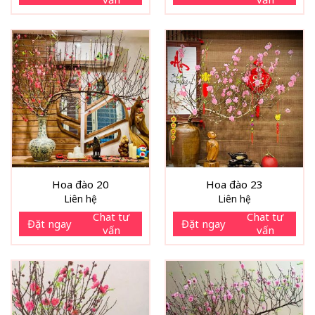
Hoa đào 20
Hoa đào 23
Liên hệ
Liên hệ
Chat tư
Chat tư
Đặt ngay
Đặt ngay
vấn
vấn