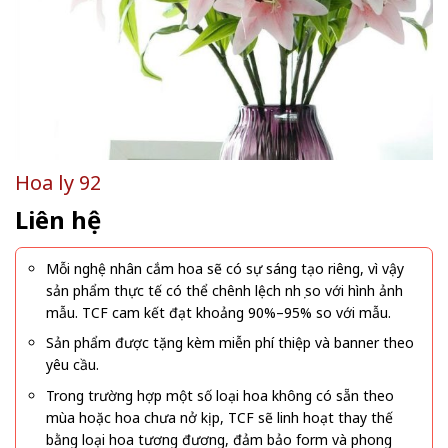
Hoa ly 92
Liên hệ
Mỗi nghệ nhân cắm hoa sẽ có sự sáng tạo riêng, vì vậy
sản phẩm thực tế có thể chênh lệch nhẹ so với hình ảnh
mẫu. TCF cam kết đạt khoảng 90%–95% so với mẫu.
Sản phẩm được tặng kèm miễn phí thiệp và banner theo
yêu cầu.
Trong trường hợp một số loại hoa không có sẵn theo
mùa hoặc hoa chưa nở kịp, TCF sẽ linh hoạt thay thế
bằng loại hoa tương đương, đảm bảo form và phong