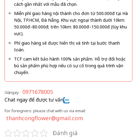
cách gần nhất với mẫu đã chọn.
Miễn phí giao hàng nội thành cho đơn từ 500.000đ tại Hà
Nội, TP.HCM, Đà Nẵng. Khu vực ngoại thành dưới 10km:
50.000đ–80.000đ; trên 10km: 80.000đ–150.000đ (tùy khu
vực).
Phí giao hàng sẽ được hiển thị và tính tại bước thanh
toán.
TCF cam kết bảo hành 100% sản phẩm. Hỗ trợ đổi hoặc
bù sản phẩm phù hợp nếu có sự cố trong quá trình vận
chuyển.
0971678005
Gọi ngay:
Chat ngay để được tư vấn
For foreigners: please chat with us via email:
thanhcongflower@gmail.com
Đánh giá