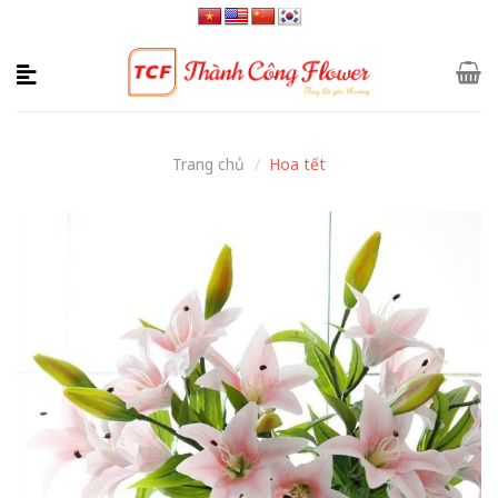
Skip
to
content
Trang chủ
/
Hoa tết