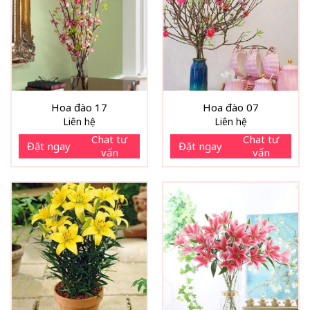
Hoa đào 17
Hoa đào 07
Liên hệ
Liên hệ
Chat tư
Chat tư
Đặt ngay
Đặt ngay
vấn
vấn