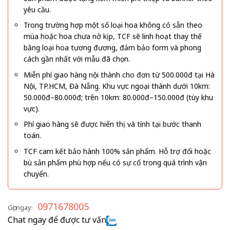
yêu cầu.
Trong trường hợp một số loại hoa không có sẵn theo
mùa hoặc hoa chưa nở kịp, TCF sẽ linh hoạt thay thế
bằng loại hoa tương đương, đảm bảo form và phong
cách gần nhất với mẫu đã chọn.
Miễn phí giao hàng nội thành cho đơn từ 500.000đ tại Hà
Nội, TP.HCM, Đà Nẵng. Khu vực ngoại thành dưới 10km:
50.000đ–80.000đ; trên 10km: 80.000đ–150.000đ (tùy khu
vực).
Phí giao hàng sẽ được hiển thị và tính tại bước thanh
toán.
TCF cam kết bảo hành 100% sản phẩm. Hỗ trợ đổi hoặc
bù sản phẩm phù hợp nếu có sự cố trong quá trình vận
chuyển.
0971678005
Gọi ngay:
Chat ngay để được tư vấn