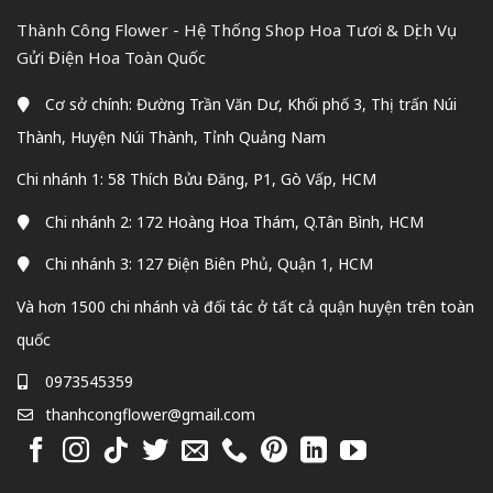
Thành Công Flower - Hệ Thống Shop Hoa Tươi & Dịch Vụ
Gửi Điện Hoa Toàn Quốc
Cơ sở chính: Đường Trần Văn Dư, Khối phố 3, Thị trấn Núi
Thành, Huyện Núi Thành, Tỉnh Quảng Nam
Chi nhánh 1: 58 Thích Bửu Đăng, P1, Gò Vấp, HCM
Chi nhánh 2: 172 Hoàng Hoa Thám, Q.Tân Bình, HCM
Chi nhánh 3: 127 Điện Biên Phủ, Quận 1, HCM
Và hơn 1500 chi nhánh và đối tác ở tất cả quận huyện trên toàn
quốc
0973545359
thanhcongflower@gmail.com