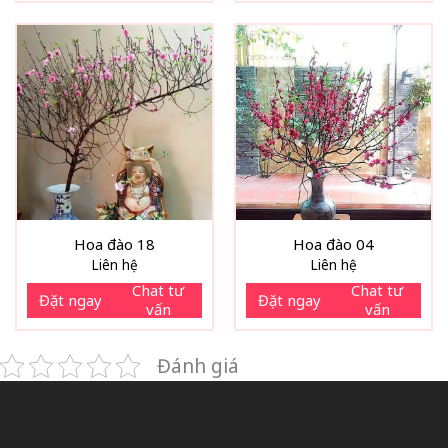
Hoa đào 18
Hoa đào 04
Liên hệ
Liên hệ
Chat tư
Chat tư
Đặt ngay
Đặt ngay
vấn
vấn
Đánh giá