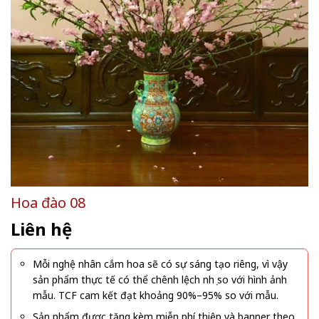
Hoa đào 08
Liên hệ
Mỗi nghệ nhân cắm hoa sẽ có sự sáng tạo riêng, vì vậy
sản phẩm thực tế có thể chênh lệch nhẹ so với hình ảnh
mẫu. TCF cam kết đạt khoảng 90%–95% so với mẫu.
Sản phẩm được tặng kèm miễn phí thiệp và banner theo