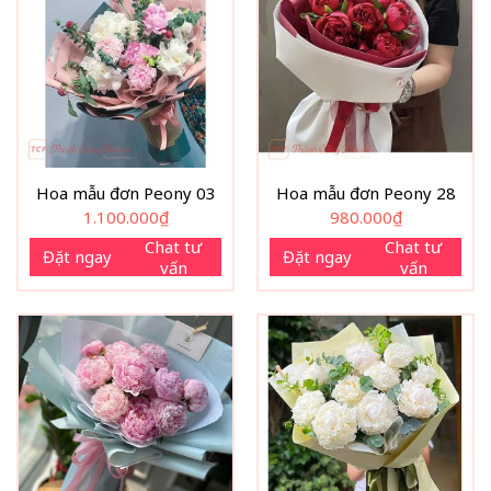
Hoa mẫu đơn Peony 03
Hoa mẫu đơn Peony 28
1.100.000
₫
980.000
₫
Chat tư
Chat tư
Đặt ngay
Đặt ngay
vấn
vấn