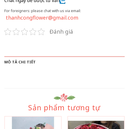
Chat ngay để được tư vấn
For foreigners: please chat with us via email:
thanhcongflower@gmail.com
Đánh giá
MÔ TẢ CHI TIẾT
Sản phẩm tương tự