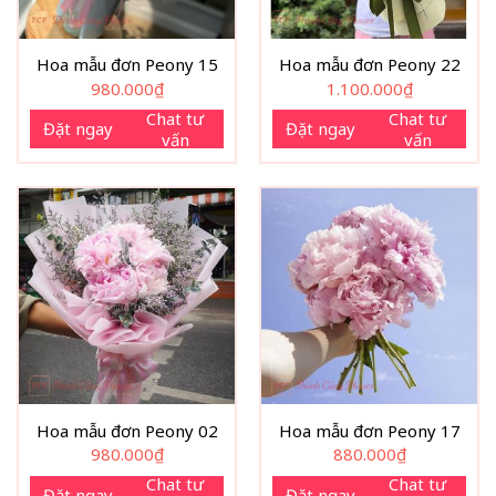
Hoa mẫu đơn Peony 15
Hoa mẫu đơn Peony 22
980.000
₫
1.100.000
₫
Chat tư
Chat tư
Đặt ngay
Đặt ngay
vấn
vấn
Hoa mẫu đơn Peony 02
Hoa mẫu đơn Peony 17
980.000
₫
880.000
₫
Chat tư
Chat tư
Đặt ngay
Đặt ngay