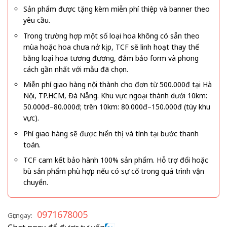
Sản phẩm được tặng kèm miễn phí thiệp và banner theo
yêu cầu.
Trong trường hợp một số loại hoa không có sẵn theo
mùa hoặc hoa chưa nở kịp, TCF sẽ linh hoạt thay thế
bằng loại hoa tương đương, đảm bảo form và phong
cách gần nhất với mẫu đã chọn.
Miễn phí giao hàng nội thành cho đơn từ 500.000đ tại Hà
Nội, TP.HCM, Đà Nẵng. Khu vực ngoại thành dưới 10km:
50.000đ–80.000đ; trên 10km: 80.000đ–150.000đ (tùy khu
vực).
Phí giao hàng sẽ được hiển thị và tính tại bước thanh
toán.
TCF cam kết bảo hành 100% sản phẩm. Hỗ trợ đổi hoặc
bù sản phẩm phù hợp nếu có sự cố trong quá trình vận
chuyển.
0971678005
Gọi ngay: