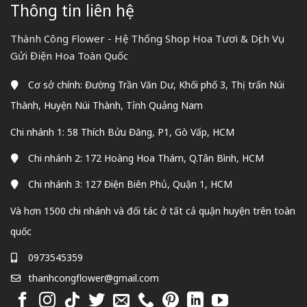
Thông tin liên hệ
Thành Công Flower - Hệ Thống Shop Hoa Tươi & Dịch Vụ
Gửi Điện Hoa Toàn Quốc
Cơ sở chính: Đường Trần Văn Dư, Khối phố 3, Thị trấn Núi
Thành, Huyện Núi Thành, Tỉnh Quảng Nam
Chi nhánh 1: 58 Thích Bửu Đăng, P1, Gò Vấp, HCM
Chi nhánh 2: 172 Hoàng Hoa Thám, Q.Tân Bình, HCM
Chi nhánh 3: 127 Điện Biên Phủ, Quận 1, HCM
Và hơn 1500 chi nhánh và đối tác ở tất cả quận huyện trên toàn
quốc
0973545359
thanhcongflower@gmail.com