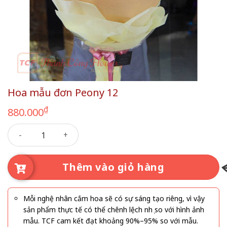
Hoa mẫu đơn Peony 12
₫
880.000
Hoa mẫu đơn Peony 12 số lượng
Thêm vào giỏ hàng
Mỗi nghệ nhân cắm hoa sẽ có sự sáng tạo riêng, vì vậy
sản phẩm thực tế có thể chênh lệch nhẹ so với hình ảnh
mẫu. TCF cam kết đạt khoảng 90%–95% so với mẫu.