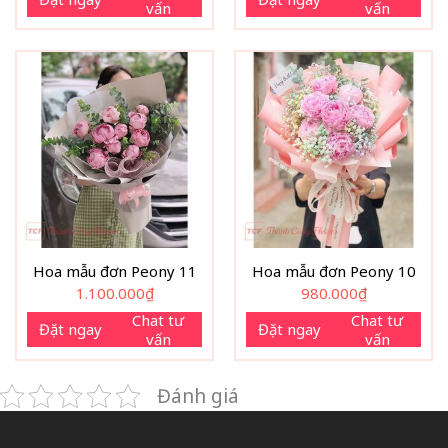
vấn
vấn
Hoa mẫu đơn Peony 11
Hoa mẫu đơn Peony 10
1.100.000
₫
980.000
₫
Chat tư
Chat tư
Đặt ngay
Đặt ngay
vấn
vấn
Đánh giá