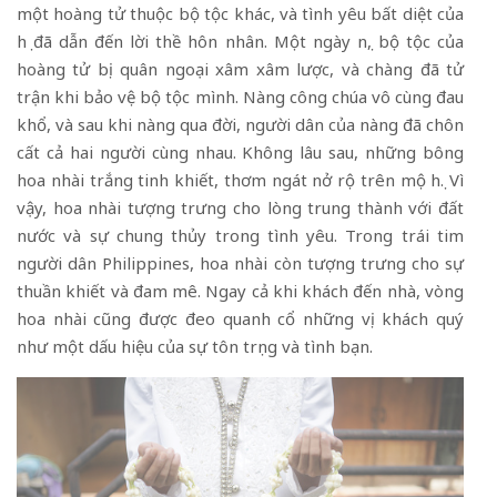
một hoàng tử thuộc bộ tộc khác, và tình yêu bất diệt của
họ đã dẫn đến lời thề hôn nhân. Một ngày nọ, bộ tộc của
hoàng tử bị quân ngoại xâm xâm lược, và chàng đã tử
trận khi bảo vệ bộ tộc mình. Nàng công chúa vô cùng đau
khổ, và sau khi nàng qua đời, người dân của nàng đã chôn
cất cả hai người cùng nhau. Không lâu sau, những bông
hoa nhài trắng tinh khiết, thơm ngát nở rộ trên mộ họ. Vì
vậy, hoa nhài tượng trưng cho lòng trung thành với đất
nước và sự chung thủy trong tình yêu. Trong trái tim
người dân Philippines, hoa nhài còn tượng trưng cho sự
thuần khiết và đam mê. Ngay cả khi khách đến nhà, vòng
hoa nhài cũng được đeo quanh cổ những vị khách quý
như một dấu hiệu của sự tôn trọng và tình bạn.