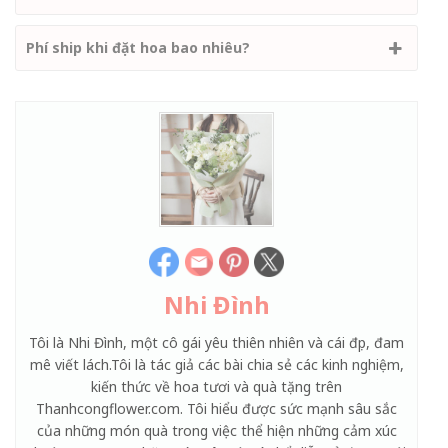
Phí ship khi đặt hoa bao nhiêu?
Nhi Đình
Tôi là Nhi Đình, một cô gái yêu thiên nhiên và cái đẹp, đam
mê viết lách.Tôi là tác giả các bài chia sẻ các kinh nghiệm,
kiến thức về hoa tươi và quà tặng trên
Thanhcongflower.com. Tôi hiểu được sức mạnh sâu sắc
của những món quà trong việc thể hiện những cảm xúc