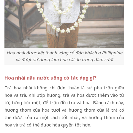
Hoa nhài được kết thành vòng cổ đón khách ở Philippine
và được sử dụng làm hoa cài áo trong đám cưới
Hoa nhài nấu nước uống có tác dụng gì?
Trà hoa nhài không chỉ đơn thuần là sự pha trộn giữa
hoa và trà. Khi ướp hương, trà và hoa được thêm vào từ
từ, từng lớp một, để trộn đều trà và hoa. Bằng cách này,
hương thơm của hoa tươi và hương thơm của lá trà có
thể được tỏa ra một cách tốt nhất, và hương thơm của
hoa và trà có thể được hòa quyện tốt hơn.