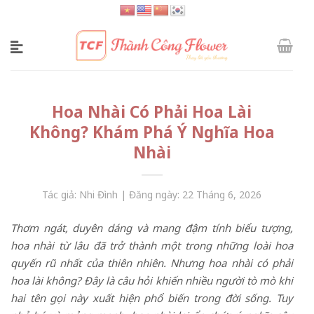
Skip
to
content
Hoa Nhài Có Phải Hoa Lài
Không? Khám Phá Ý Nghĩa Hoa
Nhài
Tác giả: Nhi Đình | Đăng ngày: 22 Tháng 6, 2026
Thơm ngát, duyên dáng và mang đậm tính biểu tượng,
hoa nhài từ lâu đã trở thành một trong những loài hoa
quyến rũ nhất của thiên nhiên. Nhưng hoa nhài có phải
hoa lài không? Đây là câu hỏi khiến nhiều người tò mò khi
hai tên gọi này xuất hiện phổ biến trong đời sống. Tuy