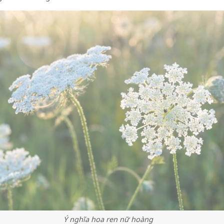
Ý nghĩa hoa ren nữ hoàng