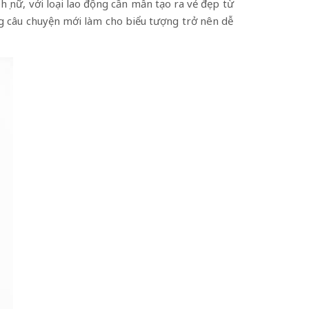
ụ nữ, với loại lao động cần mẫn tạo ra vẻ đẹp từ
g câu chuyện mới làm cho biểu tượng trở nên dễ