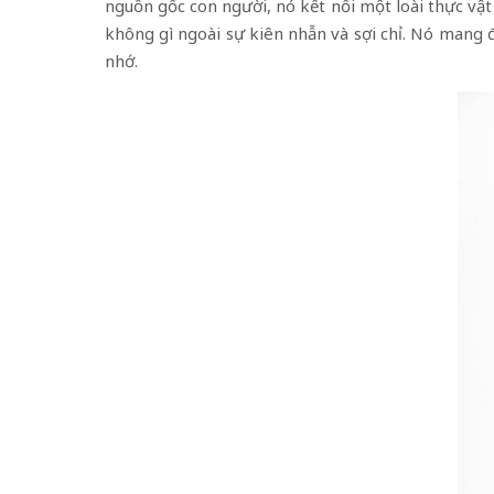
nguồn gốc con người, nó kết nối một loài thực vật
không gì ngoài sự kiên nhẫn và sợi chỉ. Nó mang
nhớ.