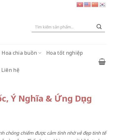
Tìm
kiếm:
Hoa chia buồn
Hoa tốt nghiệp
Liên hệ
c, Ý Nghĩa & Ứng Dụng
h chóng chiếm được cảm tình nhờ vẻ đẹp tinh tế