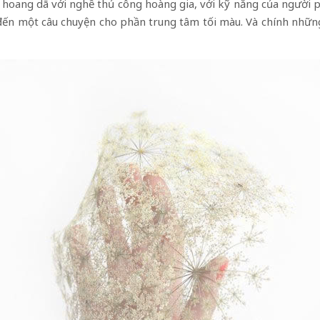
 hoang dã với nghề thủ công hoàng gia, với kỹ năng của người ph
 đến một câu chuyện cho phần trung tâm tối màu. Và chính nhữn