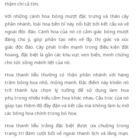
thậm chí cả tím.
Với những cánh hoa bóng mượt đặc trưng và thân cây
phân nhánh, loài hoa bền bỉ này nổi bật bởi kết cấu và vẻ
ngoài độc đáo. Cánh hoa của nó có cảm giác bóng mượt
đáng chú ý, góp phần tạo nên vẻ đẹp thị giác và xúc
giác độc đáo. Cây phát triển mạnh trong điều kiện đất
hoang, đặc biệt là gần các khu vực ven biển, minh chứng
cho sức sống mãnh liệt của nó.
Hoa thanh liễu thường có thân phân nhánh với hàng
trăm bông hoa nhỏ, mỏng manh. Đặc điểm này khiến nó
trở thành lựa chọn lý tưởng để sử dụng làm hoa
phụ trong nhiều kiểu cắm hoa khác nhau. Cấu trúc của nó
giúp tạo thêm độ đầy đặn và kết cấu mà không làm lu mờ
các bông hoa chính trong bó hoa.
Hoa thanh liễu trắng đặc biệt được ưa chuộng trong
trang trí đám cưới bởi vẻ ngoài thanh lịch và lãng mạn.