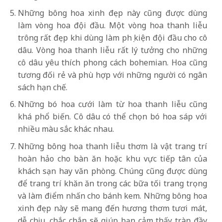
Những bông hoa xinh đẹp này cũng được dùng
làm vòng hoa đội đầu. Một vòng hoa thanh liễu
trông rất đẹp khi dùng làm phụ kiện đội đầu cho cô
dâu. Vòng hoa thanh liễu rất lý tưởng cho những
cô dâu yêu thích phong cách bohemian. Hoa cũng
tương đối rẻ và phù hợp với những người có ngân
sách hạn chế.
Những bó hoa cưới làm từ hoa thanh liễu cũng
khá phổ biến. Cô dâu có thể chọn bó hoa sáp với
nhiều màu sắc khác nhau.
Những bông hoa thanh liễu thơm là vật trang trí
hoàn hảo cho bàn ăn hoặc khu vực tiếp tân của
khách sạn hay văn phòng. Chúng cũng được dùng
để trang trí khăn ăn trong các bữa tối trang trọng
và làm điểm nhấn cho bánh kem. Những bông hoa
xinh đẹp này sẽ mang đến hương thơm tươi mát,
dễ chịu, chắc chắn sẽ giúp bạn cảm thấy tràn đầy