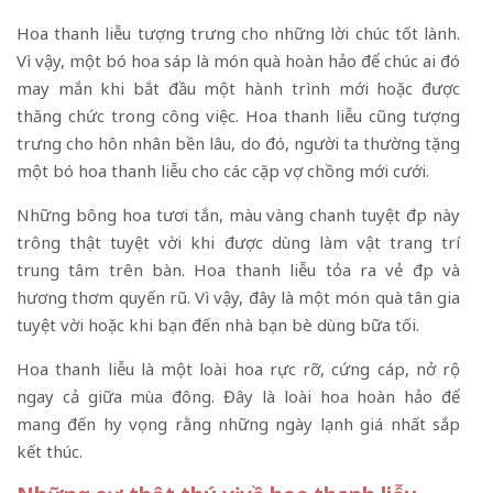
Hoa thanh liễu tượng trưng cho những lời chúc tốt lành.
Vì vậy, một bó hoa sáp là món quà hoàn hảo để chúc ai đó
may mắn khi bắt đầu một hành trình mới hoặc được
thăng chức trong công việc. Hoa thanh liễu cũng tượng
trưng cho hôn nhân bền lâu, do đó, người ta thường tặng
một bó hoa thanh liễu cho các cặp vợ chồng mới cưới.
Những bông hoa tươi tắn, màu vàng chanh tuyệt đẹp này
trông thật tuyệt vời khi được dùng làm vật trang trí
trung tâm trên bàn. Hoa thanh liễu tỏa ra vẻ đẹp và
hương thơm quyến rũ. Vì vậy, đây là một món quà tân gia
tuyệt vời hoặc khi bạn đến nhà bạn bè dùng bữa tối.
Hoa thanh liễu là một loài hoa rực rỡ, cứng cáp, nở rộ
ngay cả giữa mùa đông. Đây là loài hoa hoàn hảo để
mang đến hy vọng rằng những ngày lạnh giá nhất sắp
kết thúc.