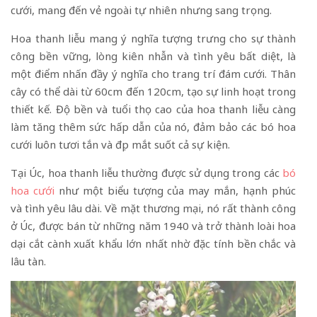
cưới, mang đến vẻ ngoài tự nhiên nhưng sang trọng.
Hoa thanh liễu mang ý nghĩa tượng trưng cho sự thành
công bền vững, lòng kiên nhẫn và tình yêu bất diệt, là
một điểm nhấn đầy ý nghĩa cho trang trí đám cưới. Thân
cây có thể dài từ 60cm đến 120cm, tạo sự linh hoạt trong
thiết kế. Độ bền và tuổi thọ cao của hoa thanh liễu càng
làm tăng thêm sức hấp dẫn của nó, đảm bảo các bó hoa
cưới luôn tươi tắn và đẹp mắt suốt cả sự kiện.
Tại Úc, hoa thanh liễu thường được sử dụng trong các
bó
hoa cưới
như một biểu tượng của may mắn, hạnh phúc
và tình yêu lâu dài. Về mặt thương mại, nó rất thành công
ở Úc, được bán từ những năm 1940 và trở thành loài hoa
dại cắt cành xuất khẩu lớn nhất nhờ đặc tính bền chắc và
lâu tàn.