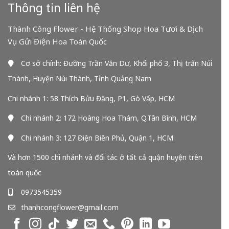
Thông tin liên hệ
Thành Công Flower - Hệ Thống Shop Hoa Tươi & Dịch
Vụ Gửi Điện Hoa Toàn Quốc
Cơ sở chính: Đường Trần Văn Dư, Khối phố 3, Thị trấn Núi
Thành, Huyện Núi Thành, Tỉnh Quảng Nam
Chi nhánh 1: 58 Thích Bửu Đăng, P1, Gò Vấp, HCM
Chi nhánh 2: 172 Hoàng Hoa Thám, Q.Tân Bình, HCM
Chi nhánh 3: 127 Điện Biên Phủ, Quận 1, HCM
Và hơn 1500 chi nhánh và đối tác ở tất cả quận huyện trên
toàn quốc
0973545359
thanhcongflower@gmail.com