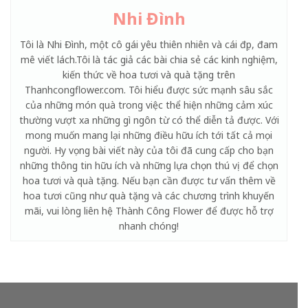
Nhi Đình
Tôi là Nhi Đình, một cô gái yêu thiên nhiên và cái đẹp, đam
mê viết lách.Tôi là tác giả các bài chia sẻ các kinh nghiệm,
kiến thức về hoa tươi và quà tặng trên
Thanhcongflower.com. Tôi hiểu được sức mạnh sâu sắc
của những món quà trong việc thể hiện những cảm xúc
thường vượt xa những gì ngôn từ có thể diễn tả được. Với
mong muốn mang lại những điều hữu ích tới tất cả mọi
người. Hy vọng bài viết này của tôi đã cung cấp cho bạn
những thông tin hữu ích và những lựa chọn thú vị để chọn
hoa tươi và quà tặng. Nếu bạn cần được tư vấn thêm về
hoa tươi cũng như quà tặng và các chương trình khuyến
mãi, vui lòng liên hệ Thành Công Flower để được hỗ trợ
nhanh chóng!