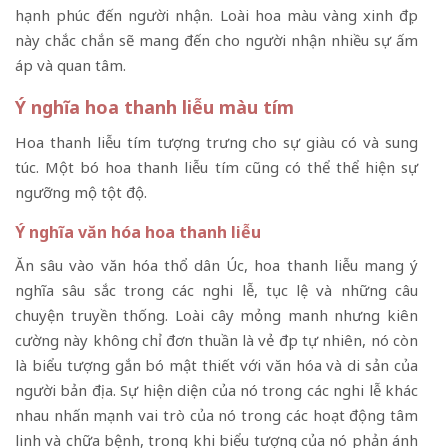
hạnh phúc đến người nhận. Loài hoa màu vàng xinh đẹp
này chắc chắn sẽ mang đến cho người nhận nhiều sự ấm
áp và quan tâm.
Ý nghĩa hoa thanh liễu màu tím
Hoa thanh liễu tím tượng trưng cho sự giàu có và sung
túc. Một bó hoa thanh liễu tím cũng có thể thể hiện sự
ngưỡng mộ tột độ.
Ý nghĩa văn hóa hoa thanh liễu
Ăn sâu vào văn hóa thổ dân Úc, hoa thanh liễu mang ý
nghĩa sâu sắc trong các nghi lễ, tục lệ và những câu
chuyện truyền thống. Loài cây mỏng manh nhưng kiên
cường này không chỉ đơn thuần là vẻ đẹp tự nhiên, nó còn
là biểu tượng gắn bó mật thiết với văn hóa và di sản của
người bản địa. Sự hiện diện của nó trong các nghi lễ khác
nhau nhấn mạnh vai trò của nó trong các hoạt động tâm
linh và chữa bệnh, trong khi biểu tượng của nó phản ánh