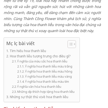
hiện từ thế kỷ 19, loài hoa này nhanh chóng được trồng
rộng rãi và vẫn giữ nguyên sức hút với những cánh hoa
mỏng manh, đáng yêu, dễ dàng chạm đến cảm xúc người
nhìn. Cùng Thành Công Flower khám phá lịch sử, ý nghĩa
biểu tượng của hoa thanh liễu trong văn hóa đại chúng và
những sự thật thú vị xoay quanh loài hoa đặc biệt này.
Mục lục bài viết
Tìm hiểu hoa thanh liễu
Hoa thanh liễu tượng trưng cho điều gì?
Ý nghĩa của màu sắc hoa thanh liễu
Ý nghĩa hoa thanh liễu màu trắng
Ý nghĩa hoa thanh liễu màu hồng
Ý nghĩa hoa thanh liễu màu vàng
Ý nghĩa hoa thanh liễu màu tím
Ý nghĩa văn hóa hoa thanh liễu
Những dịp thích hợp tặng hoa thanh liễu
Những sự thật thú vị về hoa thanh liễu