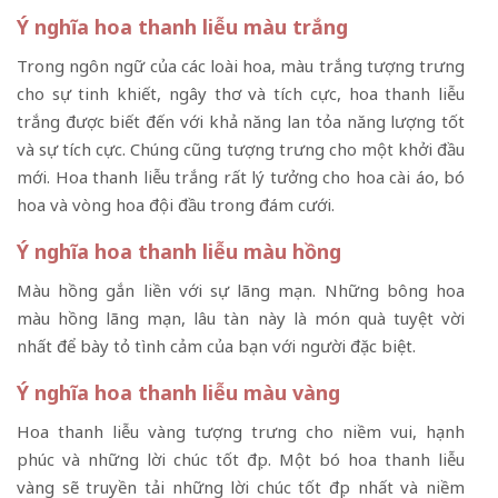
Ý nghĩa hoa thanh liễu màu trắng
Trong ngôn ngữ của các loài hoa, màu trắng tượng trưng
cho sự tinh khiết, ngây thơ và tích cực, hoa thanh liễu
trắng được biết đến với khả năng lan tỏa năng lượng tốt
và sự tích cực. Chúng cũng tượng trưng cho một khởi đầu
mới. Hoa thanh liễu trắng rất lý tưởng cho hoa cài áo, bó
hoa và vòng hoa đội đầu trong đám cưới.
Ý nghĩa hoa thanh liễu màu hồng
Màu hồng gắn liền với sự lãng mạn. Những bông hoa
màu hồng lãng mạn, lâu tàn này là món quà tuyệt vời
nhất để bày tỏ tình cảm của bạn với người đặc biệt.
Ý nghĩa hoa thanh liễu màu vàng
Hoa thanh liễu vàng tượng trưng cho niềm vui, hạnh
phúc và những lời chúc tốt đẹp. Một bó hoa thanh liễu
vàng sẽ truyền tải những lời chúc tốt đẹp nhất và niềm