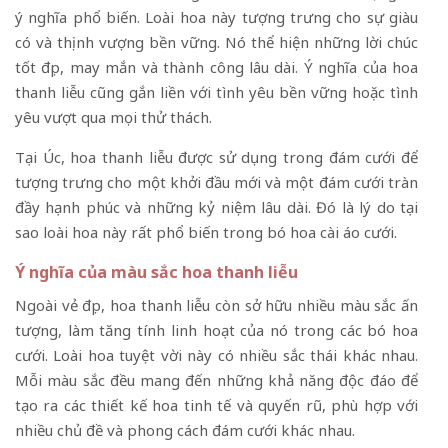
ý nghĩa phổ biến. Loài hoa này tượng trưng cho sự giàu
có và thịnh vượng bền vững. Nó thể hiện những lời chúc
tốt đẹp, may mắn và thành công lâu dài. Ý nghĩa của hoa
thanh liễu cũng gắn liền với tình yêu bền vững hoặc tình
yêu vượt qua mọi thử thách.
Tại Úc, hoa thanh liễu được sử dụng trong đám cưới để
tượng trưng cho một khởi đầu mới và một đám cưới tràn
đầy hạnh phúc và những kỷ niệm lâu dài. Đó là lý do tại
sao loài hoa này rất phổ biến trong bó hoa cài áo cưới.
Ý nghĩa của màu sắc hoa thanh liễu
Ngoài vẻ đẹp, hoa thanh liễu còn sở hữu nhiều màu sắc ấn
tượng, làm tăng tính linh hoạt của nó trong các bó hoa
cưới. Loài hoa tuyệt vời này có nhiều sắc thái khác nhau.
Mỗi màu sắc đều mang đến những khả năng độc đáo để
tạo ra các thiết kế hoa tinh tế và quyến rũ, phù hợp với
nhiều chủ đề và phong cách đám cưới khác nhau.