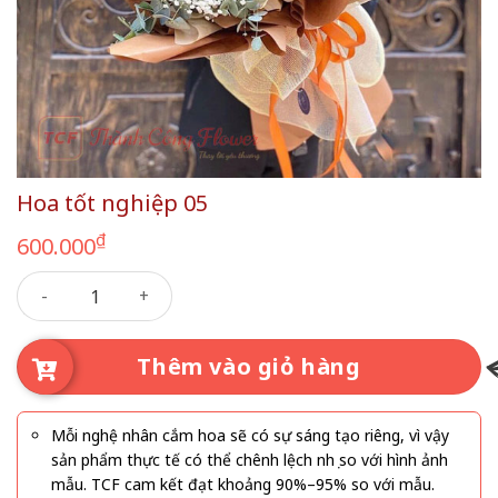
Hoa tốt nghiệp 05
₫
600.000
Hoa tốt nghiệp 05 số lượng
Thêm vào giỏ hàng
Mỗi nghệ nhân cắm hoa sẽ có sự sáng tạo riêng, vì vậy
sản phẩm thực tế có thể chênh lệch nhẹ so với hình ảnh
mẫu. TCF cam kết đạt khoảng 90%–95% so với mẫu.