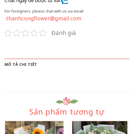
Chat ngay để được tư vấn
For foreigners: please chat with us via email:
thanhcongflower@gmail.com
Đánh giá
MÔ TẢ CHI TIẾT
Sản phẩm tương tự