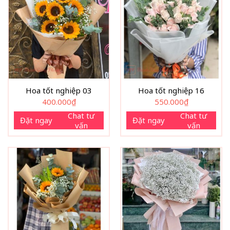
Hoa tốt nghiệp 03
Hoa tốt nghiệp 16
400.000
₫
550.000
₫
Chat tư
Chat tư
Đặt ngay
Đặt ngay
vấn
vấn