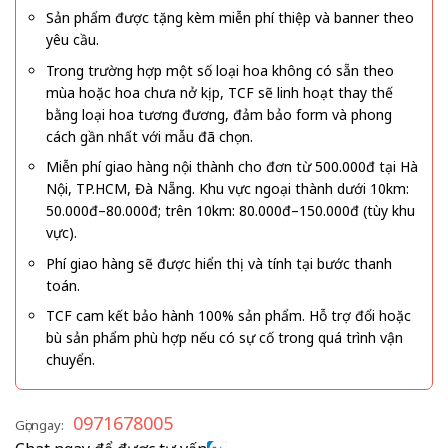
Sản phẩm được tặng kèm miễn phí thiệp và banner theo
yêu cầu.
Trong trường hợp một số loại hoa không có sẵn theo
mùa hoặc hoa chưa nở kịp, TCF sẽ linh hoạt thay thế
bằng loại hoa tương đương, đảm bảo form và phong
cách gần nhất với mẫu đã chọn.
Miễn phí giao hàng nội thành cho đơn từ 500.000đ tại Hà
Nội, TP.HCM, Đà Nẵng. Khu vực ngoại thành dưới 10km:
50.000đ–80.000đ; trên 10km: 80.000đ–150.000đ (tùy khu
vực).
Phí giao hàng sẽ được hiển thị và tính tại bước thanh
toán.
TCF cam kết bảo hành 100% sản phẩm. Hỗ trợ đổi hoặc
bù sản phẩm phù hợp nếu có sự cố trong quá trình vận
chuyển.
0971678005
Gọi ngay: