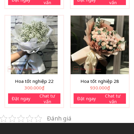
vấn
vấn
Hoa tốt nghiệp 22
Hoa tốt nghiệp 28
300.000
₫
930.000
₫
Chat tư
Chat tư
Đặt ngay
Đặt ngay
vấn
vấn
Đánh giá