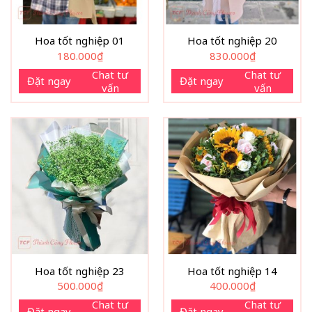
Hoa tốt nghiệp 01
Hoa tốt nghiệp 20
180.000
₫
830.000
₫
Chat tư
Chat tư
Đặt ngay
Đặt ngay
vấn
vấn
Hoa tốt nghiệp 23
Hoa tốt nghiệp 14
500.000
₫
400.000
₫
Chat tư
Chat tư
Đặt ngay
Đặt ngay