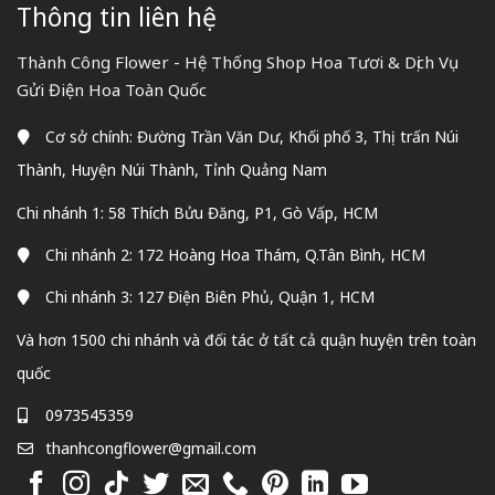
Thông tin liên hệ
Thành Công Flower - Hệ Thống Shop Hoa Tươi & Dịch Vụ
Gửi Điện Hoa Toàn Quốc
Cơ sở chính: Đường Trần Văn Dư, Khối phố 3, Thị trấn Núi
Thành, Huyện Núi Thành, Tỉnh Quảng Nam
Chi nhánh 1: 58 Thích Bửu Đăng, P1, Gò Vấp, HCM
Chi nhánh 2: 172 Hoàng Hoa Thám, Q.Tân Bình, HCM
Chi nhánh 3: 127 Điện Biên Phủ, Quận 1, HCM
Và hơn 1500 chi nhánh và đối tác ở tất cả quận huyện trên toàn
quốc
0973545359
thanhcongflower@gmail.com