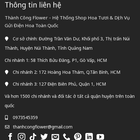
Thông tin liên hệ
Thành Công Flower - Hệ Thống Shop Hoa Tươi & Dịch Vụ
Gửi Điện Hoa Toàn Quốc
Cơ sở chính: Đường Trần Văn Dư, Khối phố 3, Thị trấn Núi
Thành, Huyện Núi Thành, Tỉnh Quảng Nam
Chi nhánh 1: 58 Thích Bửu Đăng, P1, Gò Vấp, HCM
Chi nhánh 2: 172 Hoàng Hoa Thám, Q.Tân Bình, HCM
Chi nhánh 3: 127 Điện Biên Phủ, Quận 1, HCM
Và hơn 1500 chi nhánh và đối tác ở tất cả quận huyện trên toàn
quốc
0973545359
thanhcongflower@gmail.com