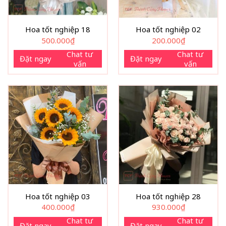
Hoa tốt nghiệp 18
Hoa tốt nghiệp 02
500.000
₫
200.000
₫
Chat tư
Chat tư
Đặt ngay
Đặt ngay
vấn
vấn
Hoa tốt nghiệp 03
Hoa tốt nghiệp 28
400.000
₫
930.000
₫
Chat tư
Chat tư
Đặt ngay
Đặt ngay