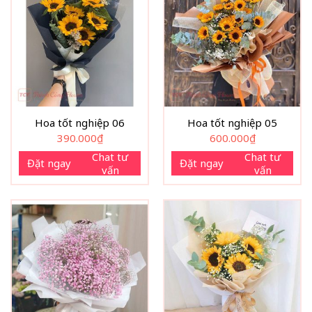
Hoa tốt nghiệp 06
Hoa tốt nghiệp 05
390.000
₫
600.000
₫
Chat tư
Chat tư
Đặt ngay
Đặt ngay
vấn
vấn