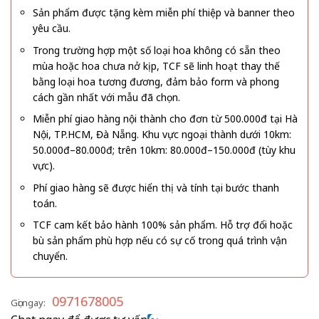
Sản phẩm được tặng kèm miễn phí thiệp và banner theo
yêu cầu.
Trong trường hợp một số loại hoa không có sẵn theo
mùa hoặc hoa chưa nở kịp, TCF sẽ linh hoạt thay thế
bằng loại hoa tương đương, đảm bảo form và phong
cách gần nhất với mẫu đã chọn.
Miễn phí giao hàng nội thành cho đơn từ 500.000đ tại Hà
Nội, TP.HCM, Đà Nẵng. Khu vực ngoại thành dưới 10km:
50.000đ–80.000đ; trên 10km: 80.000đ–150.000đ (tùy khu
vực).
Phí giao hàng sẽ được hiển thị và tính tại bước thanh
toán.
TCF cam kết bảo hành 100% sản phẩm. Hỗ trợ đổi hoặc
bù sản phẩm phù hợp nếu có sự cố trong quá trình vận
chuyển.
0971678005
Gọi ngay: