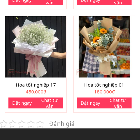
vấn
vấn
Hoa tốt nghiệp 17
Hoa tốt nghiệp 01
450.000
₫
180.000
₫
Chat tư
Chat tư
Đặt ngay
Đặt ngay
vấn
vấn
Đánh giá