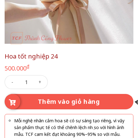
Hoa tốt nghiệp 24
₫
500.000
Hoa tốt nghiệp 24 số lượng
Thêm vào giỏ hàng
Mỗi nghệ nhân cắm hoa sẽ có sự sáng tạo riêng, vì vậy
sản phẩm thực tế có thể chênh lệch nhẹ so với hình ảnh
mẫu. TCF cam kết đạt khoảng 90%–95% so với mẫu.