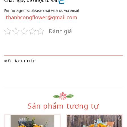
Chat ngay để được tư vấn
For foreigners: please chat with us via email:
thanhcongflower@gmail.com
Đánh giá
MÔ TẢ CHI TIẾT
Sản phẩm tương tự