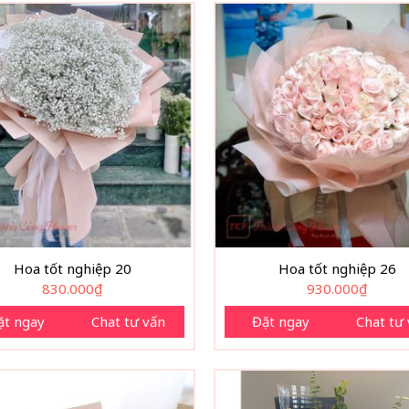
Hoa tốt nghiệp 20
Hoa tốt nghiệp 26
830.000
₫
930.000
₫
ặt ngay
Chat tư vấn
Đặt ngay
Chat tư