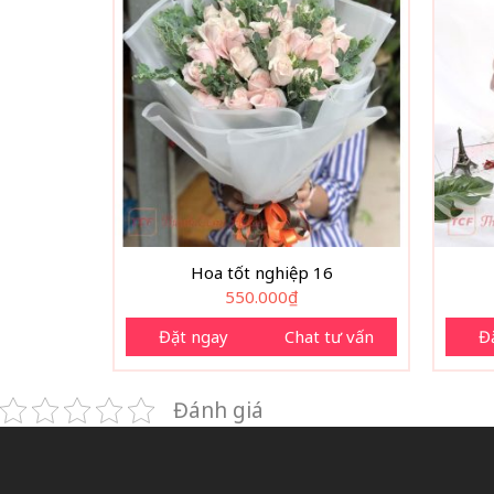
Hoa tốt nghiệp 16
550.000
₫
Đặt ngay
Chat tư vấn
Đ
Đánh giá