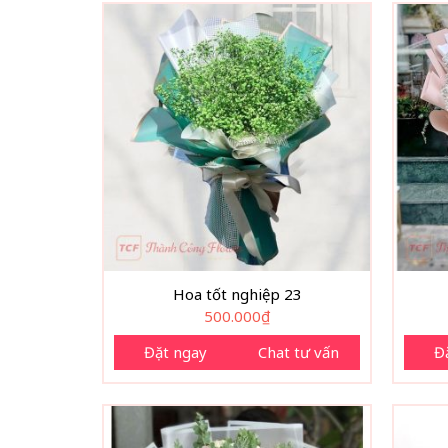
Hoa tốt nghiệp 23
500.000
₫
Đặt ngay
Chat tư vấn
Đ