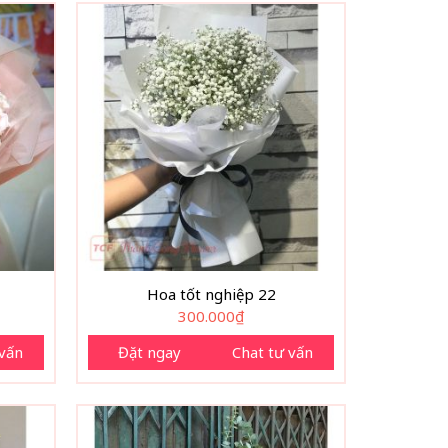
Hoa tốt nghiệp 22
300.000
₫
 vấn
Đặt ngay
Chat tư vấn