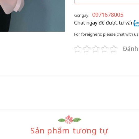
0971678005
Gọi ngay:
Chat ngay để được tư vấn
For foreigners: please chat with us 
Đánh 
Sản phẩm tương tự