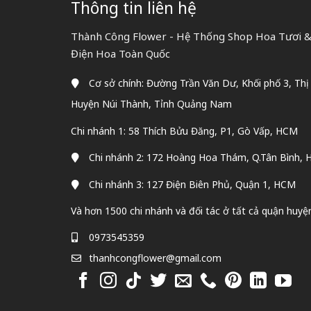
Thông tin liên hệ
Thành Công Flower - Hệ Thống Shop Hoa Tươi & 
Điện Hoa Toàn Quốc
Cơ sở chính: Đường Trần Văn Dư, Khối phố 3, Thị
Huyện Núi Thành, Tỉnh Quảng Nam
Chi nhánh 1: 58 Thích Bửu Đăng, P1, Gò Vấp, HCM
Chi nhánh 2: 172 Hoàng Hoa Thám, Q.Tân Bình,
Chi nhánh 3: 127 Điện Biên Phủ, Quận 1, HCM
Và hơn 1500 chi nhánh và đối tác ở tất cả quận huyệ
0973545359
thanhcongflower@gmail.com