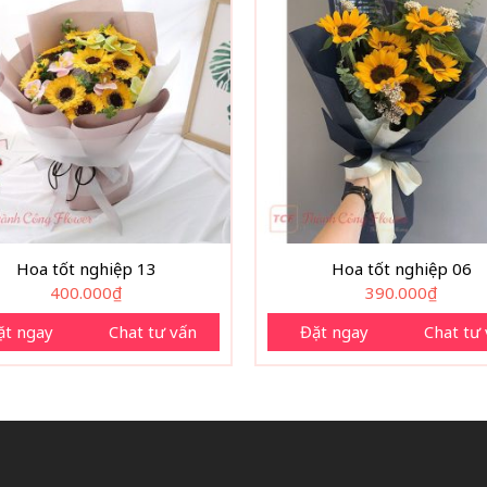
Hoa tốt nghiệp 13
Hoa tốt nghiệp 06
400.000
₫
390.000
₫
ặt ngay
Chat tư vấn
Đặt ngay
Chat tư