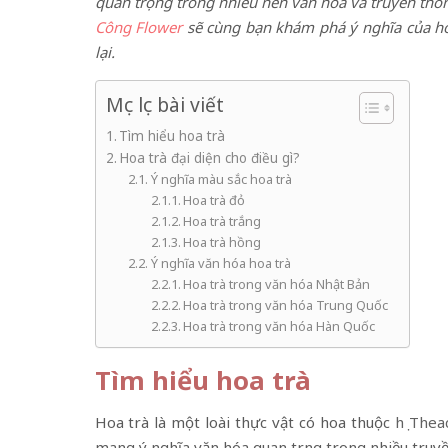
quan trọng trong nhiều nền văn hóa và truyền thốn
Công Flower
sẽ cùng bạn khám phá ý nghĩa của ho
lại.
Mục lục bài viết
Tìm hiểu hoa trà
Hoa trà đại diện cho điều gì?
Ý nghĩa màu sắc hoa trà
Hoa trà đỏ
Hoa trà trắng
Hoa trà hồng
Ý nghĩa văn hóa hoa trà
Hoa trà trong văn hóa Nhật Bản
Hoa trà trong văn hóa Trung Quốc
Hoa trà trong văn hóa Hàn Quốc
Tìm hiểu hoa trà
Hoa trà là một loài thực vật có hoa thuộc
họ Thea
mang ý nghĩa văn hóa quan trọng trong nhiều truy