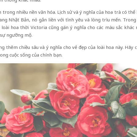
n trong nhiều nền văn hóa. Lịch sử và ý nghĩa của hoa trà có th
 sang Nhật Bản, nó gắn liền với tình yêu và lòng trìu mến. Tro
loài hoa thời Victoria cũng gán ý nghĩa cho các màu sắc khác
o sự ngưỡng mộ.
ăng thêm chiều sâu và ý nghĩa cho vẻ đẹp của loài hoa này. Hãy 
rong cuộc sống của chính bạn.