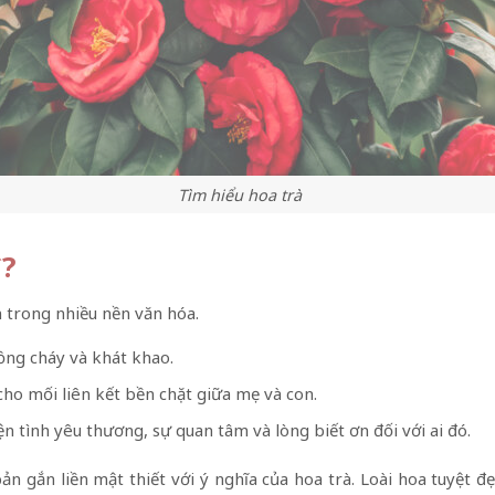
Tìm hiểu hoa trà
ì?
 trong nhiều nền văn hóa.
ồng cháy và khát khao.
o mối liên kết bền chặt giữa mẹ và con.
n tình yêu thương, sự quan tâm và lòng biết ơn đối với ai đó.
bản gắn liền mật thiết với ý nghĩa của hoa trà. Loài hoa tuyệt