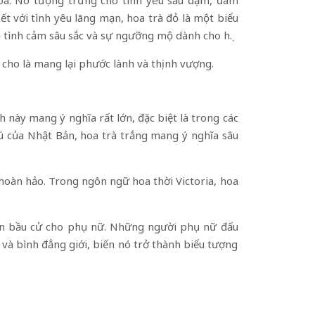
t với tình yêu lãng mạn, hoa trà đỏ là một biểu
 tình cảm sâu sắc và sự ngưỡng mộ dành cho họ.
cho là mang lại phước lành và thịnh vượng.
h này mang ý nghĩa rất lớn, đặc biệt là trong các
 của Nhật Bản, hoa trà trắng mang ý nghĩa sâu
hoàn hảo. Trong ngôn ngữ hoa thời Victoria, hoa
yền bầu cử cho phụ nữ. Những người phụ nữ đấu
 và bình đẳng giới, biến nó trở thành biểu tượng