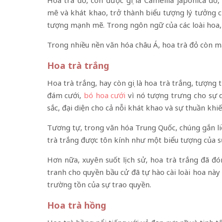
mê và khát khao, trở thành biểu tượng lý tưởng c
tượng mạnh mẽ. Trong ngôn ngữ của các loài hoa, 
Trong nhiều nền văn hóa châu Á, hoa trà đỏ còn m
Hoa trà trắng
Hoa trà trắng, hay còn gọi là hoa trà trắng, tượng 
đám cưới,
bó hoa cưới
vì nó tượng trưng cho sự 
sắc, đại diện cho cả nỗi khát khao và sự thuần khi
Tương tự, trong văn hóa Trung Quốc, chúng gắn li
trà trắng được tôn kính như một biểu tượng của
Hơn nữa, xuyên suốt lịch sử, hoa trà trắng đã 
tranh cho quyền bầu cử đã tự hào cài loài hoa này
trường tồn của sự trao quyền.
Hoa trà hồng