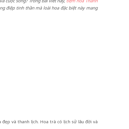
và cuộc sống? Trong bài viết này,
tiệm hoa Thành
ng điệp tinh thần mà loài hoa đặc biệt này mang
ẹp và thanh lịch. Hoa trà có lịch sử lâu đời và