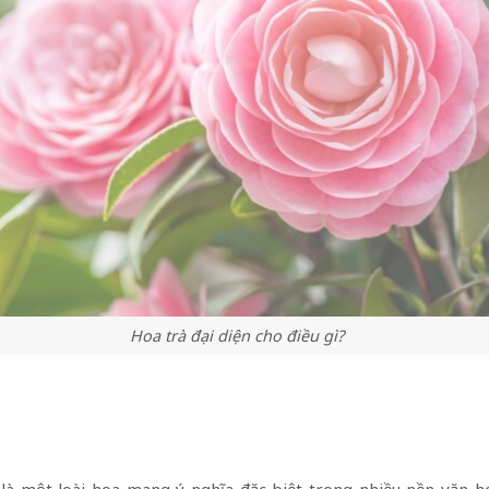
Hoa trà đại diện cho điều gì?
ỏ, là một loài hoa mang ý nghĩa đặc biệt trong nhiều nền văn