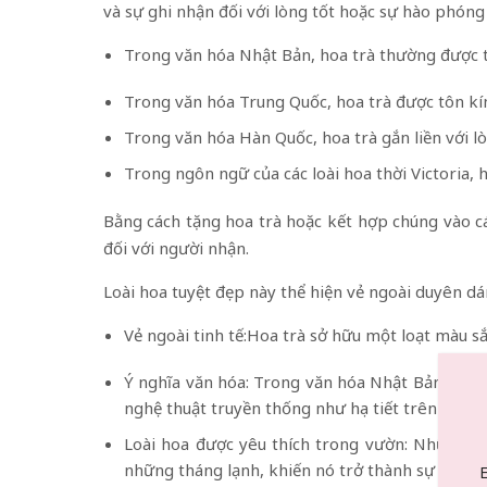
và sự ghi nhận đối với lòng tốt hoặc sự hào phóng
Trong văn hóa Nhật Bản, hoa trà thường được t
Trong văn hóa Trung Quốc, hoa trà được tôn kín
Trong văn hóa Hàn Quốc, hoa trà gắn liền với lò
Trong ngôn ngữ của các loài hoa thời Victoria, 
Bằng cách tặng hoa trà hoặc kết hợp chúng vào các
đối với người nhận.
Loài hoa tuyệt đẹp này thể hiện vẻ ngoài duyên dá
Vẻ ngoài tinh tế:Hoa trà sở hữu một loạt màu sắ
Ý nghĩa văn hóa: Trong văn hóa Nhật Bản, hoa t
nghệ thuật truyền thống như họa tiết trên kimono
Loài hoa được yêu thích trong vườn: Những ng
những tháng lạnh, khiến nó trở thành sự lựa ch