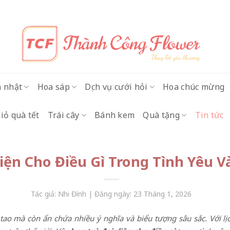
h nhật
Hoa sáp
Dịch vụ cưới hỏi
Hoa chúc mừng
iỏ quà tết
Trái cây
Bánh kem
Quà tặng
Tin tức
Diện Cho Điều Gì Trong Tình Yêu V
Tác giả: Nhi Đình | Đăng ngày: 23 Tháng 1, 2026
tao mà còn ẩn chứa nhiều ý nghĩa và biểu tượng sâu sắc. Với lịc