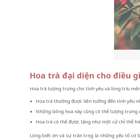
Hoa trà đại diện cho điều g
Hoa trà tượng trưng cho tình yêu và lòng trìu mến
Hoa trà thường được liên tưởng đến tình yêu n
Những bông hoa này cũng có thể tượng trưng ch
Hoa trà có thể được tặng như một cử chỉ thể hiệ
Lòng biết ơn và sự trân trọng là những yếu tố cơ 