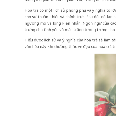
Hoa trà có một lịch sử phong phú và ý nghĩa to lớ
cho sự thuần khiết và chính trực. Sau đó, nó lan
ngưỡng mộ và lòng kiên nhẫn. Ngôn ngữ của các 
trưng cho tình yêu và màu trắng tượng trưng ch
Hiểu được lịch sử và ý nghĩa của hoa trà sẽ làm t
văn hóa này khi thưởng thức vẻ đẹp của hoa trà t