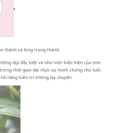
văn hóa.
ân thành và lòng trung thành.
 những dịp đặc biệt và như một biểu hiện của tình
 trong thời gian dài thực sự minh chứng cho tuổi
hả năng kiên trì không lay chuyển.