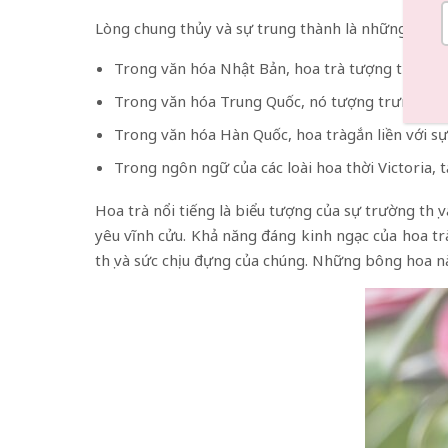
Lòng chung thủy và sự trung thành là những phẩm 
Trong văn hóa Nhật Bản, hoa trà tượng trưng c
Trong văn hóa Trung Quốc, nó tượng trưng cho l
Trong văn hóa Hàn Quốc, hoa tràgắn liền với sự
Trong ngôn ngữ của các loài hoa thời Victoria, 
Hoa trà nổi tiếng là biểu tượng của sự trường thọ 
yêu vĩnh cửu. Khả năng đáng kinh ngạc của hoa trà
thọ và sức chịu đựng của chúng. Những bông hoa n