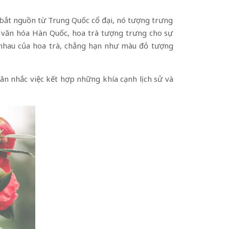
ể bắt nguồn từ Trung Quốc cổ đại, nó tượng trưng
ng văn hóa Hàn Quốc, hoa trà tượng trưng cho sự
 nhau của hoa trà, chẳng hạn như màu đỏ tượng
cân nhắc việc kết hợp những khía cạnh lịch sử và