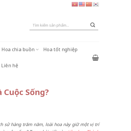
Tìm
kiếm:
Hoa chia buồn
Hoa tốt nghiệp
Liên hệ
à Cuộc Sống?
h sử hàng trăm năm, loài hoa này giữ một vị trí