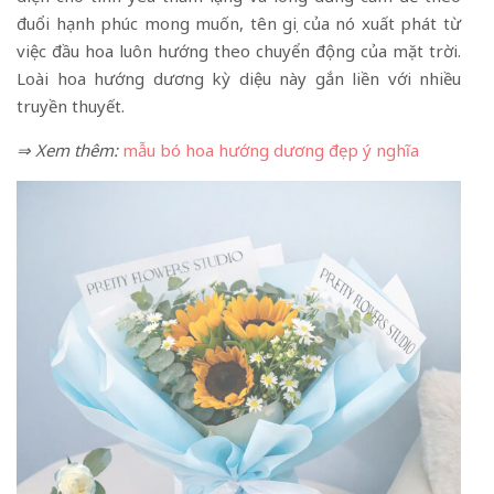
đuổi hạnh phúc mong muốn, tên gọi của nó xuất phát từ
việc đầu hoa luôn hướng theo chuyển động của mặt trời.
Loài hoa hướng dương kỳ diệu này gắn liền với nhiều
truyền thuyết.
⇒ Xem thêm:
mẫu bó hoa hướng dương đẹp ý nghĩa