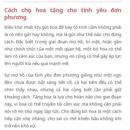
Cách chọn hoa tặng cho tình yêu đơn
phương
Điều khó nhất khi gửi hoa để bày tỏ tình cảm không phải
là có nên gửi hay không, mà là gửi như thế nào cho đúng
cách. Đặc biệt trong giai đoạn mơ hồ, bí mật, hoặc gần
như chính thức của một mối quan hệ, một bó hoa có thể
làm rõ cảm xúc của bạn, nhưng nó cũng có thể gây áp lực
lên người kia nếu quá mạnh mẽ.
Sự mơ hồ của tình yêu đơn phương giống như một ngọn
đèn chưa được bật sáng hết cỡ, cả hai bên đều có thể
nhìn thấy nhau, nhưng cả hai cũng biết cần phải giữ
khoảng cách. Tặng hoa là lựa chọn hoàn hảo cho giai đoạn
này, vì hoa có thể truyền tải cảm xúc mà không cần phải
nói rõ mọi thứ ngay lập tức. Chọn đúng bó hoa là một cách
tiếp cận nhẹ nhàng, chọn sai có thể khiến bầu không khí
trở nên khó xử.