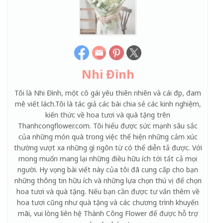
Nhi Đình
Tôi là Nhi Đình, một cô gái yêu thiên nhiên và cái đẹp, đam
mê viết lách.Tôi là tác giả các bài chia sẻ các kinh nghiệm,
kiến thức về hoa tươi và quà tặng trên
Thanhcongflower.com. Tôi hiểu được sức mạnh sâu sắc
của những món quà trong việc thể hiện những cảm xúc
thường vượt xa những gì ngôn từ có thể diễn tả được. Với
mong muốn mang lại những điều hữu ích tới tất cả mọi
người. Hy vọng bài viết này của tôi đã cung cấp cho bạn
những thông tin hữu ích và những lựa chọn thú vị để chọn
hoa tươi và quà tặng. Nếu bạn cần được tư vấn thêm về
hoa tươi cũng như quà tặng và các chương trình khuyến
mãi, vui lòng liên hệ Thành Công Flower để được hỗ trợ