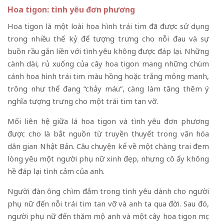
Hoa tigon: tình yêu đơn phương
Hoa tigon là một loài hoa hình trái tim đã được sử dụng
trong nhiều thế kỷ để tượng trưng cho nỗi đau và sự
buồn rầu gắn liền với tình yêu không được đáp lại. Những
cành dài, rủ xuống của cây hoa tigon mang những chùm
cánh hoa hình trái tim màu hồng hoặc trắng mỏng manh,
trông như thể đang “chảy máu”, càng làm tăng thêm ý
nghĩa tượng trưng cho một trái tim tan vỡ.
Mối liên hệ giữa lá hoa tigon và tình yêu đơn phương
được cho là bắt nguồn từ truyền thuyết trong văn hóa
dân gian Nhật Bản. Câu chuyện kể về một chàng trai đem
lòng yêu một người phụ nữ xinh đẹp, nhưng cô ấy không
hề đáp lại tình cảm của anh.
Người đàn ông chìm đắm trong tình yêu dành cho người
phụ nữ đến nỗi trái tim tan vỡ và anh ta qua đời. Sau đó,
người phụ nữ đến thăm mộ anh và một cây hoa tigon mọc