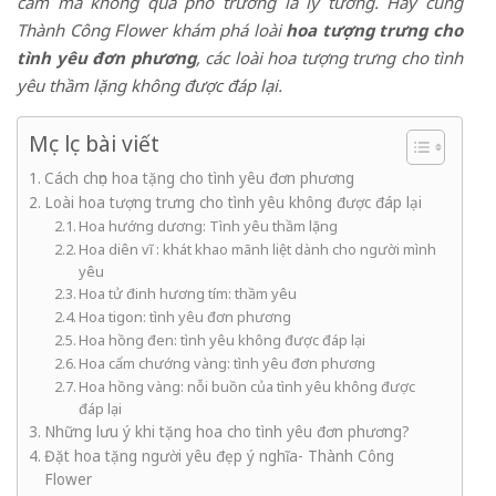
cảm mà không quá phô trương là lý tưởng. Hãy cùng
Thành
Công Flower
khám phá loài
hoa tượng trưng cho
tình yêu đơn phương
,
các loài hoa tượng
trưng cho tình
yêu thầm lặng không được đáp lại.
Mục lục bài viết
Cách chọn hoa tặng cho tình yêu đơn phương
Loài hoa tượng trưng cho tình yêu không được đáp lại
Hoa hướng dương: Tình yêu thầm lặng
Hoa diên vĩ : khát khao mãnh liệt dành cho người mình
yêu
Hoa tử đinh hương tím: thầm yêu
Hoa tigon: tình yêu đơn phương
Hoa hồng đen: tình yêu không được đáp lại
Hoa cẩm chướng vàng: tình yêu đơn phương
Hoa hồng vàng: nỗi buồn của tình yêu không được
đáp lại
Những lưu ý khi tặng hoa cho tình yêu đơn phương?
Đặt hoa tặng người yêu đẹp ý nghĩa- Thành Công
Flower