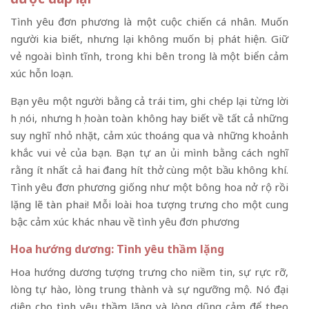
Tình yêu đơn phương là một cuộc chiến cá nhân. Muốn
người kia biết, nhưng lại không muốn bị phát hiện. Giữ
vẻ ngoài bình tĩnh, trong khi bên trong là một biển cảm
xúc hỗn loạn.
Bạn yêu một người bằng cả trái tim, ghi chép lại từng lời
họ nói, nhưng họ hoàn toàn không hay biết về tất cả những
suy nghĩ nhỏ nhặt, cảm xúc thoáng qua và những khoảnh
khắc vui vẻ của bạn. Bạn tự an ủi mình bằng cách nghĩ
rằng ít nhất cả hai đang hít thở cùng một bầu không khí.
Tình yêu đơn phương giống như một bông hoa nở rộ rồi
lặng lẽ tàn phai! Mỗi loài hoa tượng trưng cho một cung
bậc cảm xúc khác nhau về tình yêu đơn phương
Hoa hướng dương: Tình yêu thầm lặng
Hoa hướng dương tượng trưng cho niềm tin, sự rực rỡ,
lòng tự hào, lòng trung thành và sự ngưỡng mộ. Nó đại
diện cho tình yêu thầm lặng và lòng dũng cảm để theo