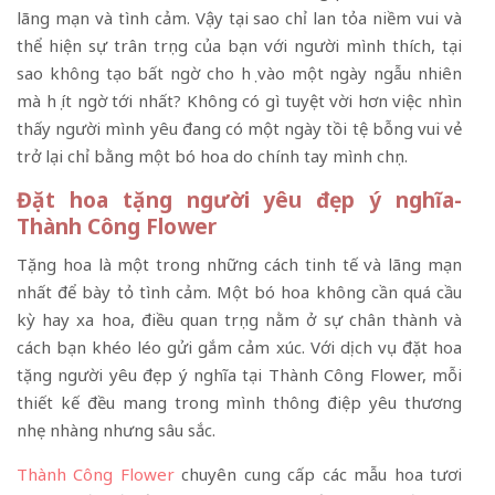
lãng mạn và tình cảm. Vậy tại sao chỉ lan tỏa niềm vui và
thể hiện sự trân trọng của bạn với người mình thích, tại
sao không tạo bất ngờ cho họ vào một ngày ngẫu nhiên
mà họ ít ngờ tới nhất? Không có gì tuyệt vời hơn việc nhìn
thấy người mình yêu đang có một ngày tồi tệ bỗng vui vẻ
trở lại chỉ bằng một bó hoa do chính tay mình chọn.
Đặt hoa tặng người yêu đẹp ý nghĩa-
Thành Công Flower
Tặng hoa là một trong những cách tinh tế và lãng mạn
nhất để bày tỏ tình cảm. Một bó hoa không cần quá cầu
kỳ hay xa hoa, điều quan trọng nằm ở sự chân thành và
cách bạn khéo léo gửi gắm cảm xúc. Với dịch vụ đặt hoa
tặng người yêu đẹp ý nghĩa tại Thành Công Flower, mỗi
thiết kế đều mang trong mình thông điệp yêu thương
nhẹ nhàng nhưng sâu sắc.
Thành Công Flower
chuyên cung cấp các mẫu hoa tươi