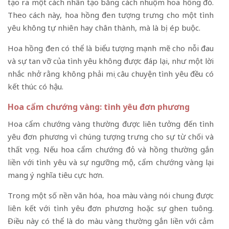
tạo ra một cách nhân tạo bằng cách nhuộm hoa hồng đỏ.
Theo cách này, hoa hồng đen tượng trưng cho một tình
yêu không tự nhiên hay chân thành, mà là bị ép buộc.
Hoa hồng đen có thể là biểu tượng mạnh mẽ cho nỗi đau
và sự tan vỡ của tình yêu không được đáp lại, như một lời
nhắc nhở rằng không phải mọi câu chuyện tình yêu đều có
kết thúc có hậu.
Hoa cẩm chướng vàng: tình yêu đơn phương
Hoa cẩm chướng vàng thường được liên tưởng đến tình
yêu đơn phương vì chúng tượng trưng cho sự từ chối và
thất vọng. Nếu hoa cẩm chướng đỏ và hồng thường gắn
liền với tình yêu và sự ngưỡng mộ, cẩm chướng vàng lại
mang ý nghĩa tiêu cực hơn.
Trong một số nền văn hóa, hoa màu vàng nói chung được
liên kết với tình yêu đơn phương hoặc sự ghen tuông.
Điều này có thể là do màu vàng thường gắn liền với cảm