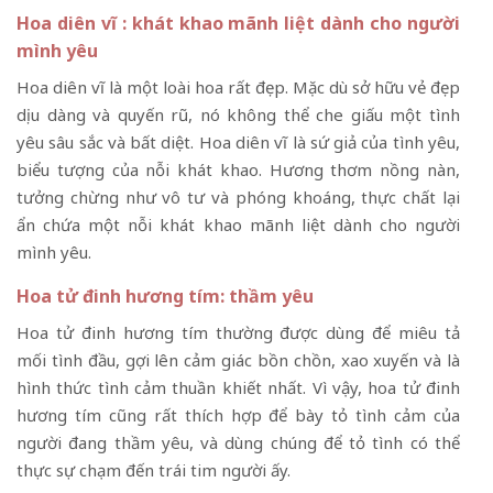
Hoa diên vĩ : khát khao mãnh liệt dành cho người
mình yêu
Hoa diên vĩ là một loài hoa rất đẹp. Mặc dù sở hữu vẻ đẹp
dịu dàng và quyến rũ, nó không thể che giấu một tình
yêu sâu sắc và bất diệt. Hoa diên vĩ là sứ giả của tình yêu,
biểu tượng của nỗi khát khao. Hương thơm nồng nàn,
tưởng chừng như vô tư và phóng khoáng, thực chất lại
ẩn chứa một nỗi khát khao mãnh liệt dành cho người
mình yêu.
Hoa tử đinh hương tím: thầm yêu
Hoa tử đinh hương tím thường được dùng để miêu tả
mối tình đầu, gợi lên cảm giác bồn chồn, xao xuyến và là
hình thức tình cảm thuần khiết nhất. Vì vậy, hoa tử đinh
hương tím cũng rất thích hợp để bày tỏ tình cảm của
người đang thầm yêu, và dùng chúng để tỏ tình có thể
thực sự chạm đến trái tim người ấy.