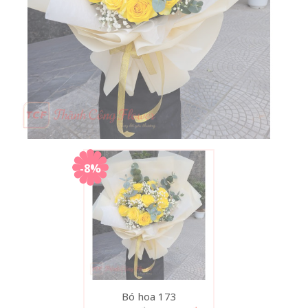
-8%
Bó hoa 173