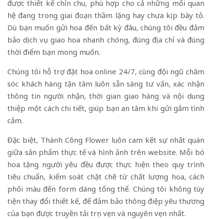
được thiết kế chỉn chu, phù hợp cho cả những mối quan
hệ đang trong giai đoạn thầm lặng hay chưa kịp bày tỏ.
Dù bạn muốn gửi hoa đến bất kỳ đâu, chúng tôi đều đảm
bảo dịch vụ giao hoa nhanh chóng, đúng địa chỉ và đúng
thời điểm bạn mong muốn.
Chúng tôi hỗ trợ đặt hoa online 24/7, cùng đội ngũ chăm
sóc khách hàng tận tâm luôn sẵn sàng tư vấn, xác nhận
thông tin người nhận, thời gian giao hàng và nội dung
thiệp một cách chi tiết, giúp bạn an tâm khi gửi gắm tình
cảm.
Đặc biệt, Thành Công Flower luôn cam kết sự nhất quán
giữa sản phẩm thực tế và hình ảnh trên website. Mỗi bó
hoa tặng người yêu đều được thực hiện theo quy trình
tiêu chuẩn, kiểm soát chặt chẽ từ chất lượng hoa, cách
phối màu đến form dáng tổng thể. Chúng tôi không tùy
tiện thay đổi thiết kế, để đảm bảo thông điệp yêu thương
của bạn được truyền tải trọn vẹn và nguyên vẹn nhất.