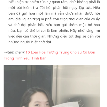
biểu hiện tự nhiên của sự quan tâm, chứ không phải là
một bài kiểm tra đòi hỏi phản hồi ngay lập tức. Nếu
bạn đã gửi hoa một lần mà vẫn chưa nhận được hồi
âm, điều quan trọng là phải tôn trọng thời gian của cô ấy
và chờ đợi phản hồi. Nếu bạn gửi thêm một bó hoa
nữa, bạn có thể bị coi là làm phiền. Hãy nhớ rằng, mọi
việc đều cần thời gian. Những điều tốt đẹp sẽ đến với
những người biết chờ đợi.
⇒Xem thêm:
10 Loài Hoa Tượng Trưng Cho Sự Cô Đơn
Trong Tình Yêu, Tình Bạn