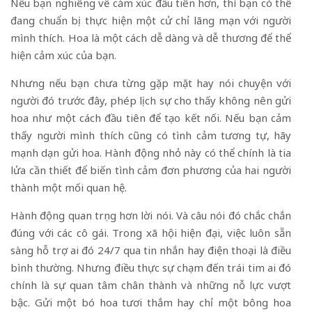
Nếu bạn nghiêng về cảm xúc đầu tiên hơn, thì bạn có thể
đang chuẩn bị thực hiện một cử chỉ lãng mạn với người
mình thích. Hoa là một cách dễ dàng và dễ thương để thể
hiện cảm xúc của bạn.
Nhưng nếu bạn chưa từng gặp mặt hay nói chuyện với
người đó trước đây, phép lịch sự cho thấy không nên gửi
hoa như một cách đầu tiên để tạo kết nối. Nếu bạn cảm
thấy người mình thích cũng có tình cảm tương tự, hãy
mạnh dạn gửi hoa. Hành động nhỏ này có thể chính là tia
lửa cần thiết để biến tình cảm đơn phương của hai người
thành một mối quan hệ.
Hành động quan trọng hơn lời nói. Và câu nói đó chắc chắn
đúng với các cô gái. Trong xã hội hiện đại, việc luôn sẵn
sàng hỗ trợ ai đó 24/7 qua tin nhắn hay điện thoại là điều
bình thường. Nhưng điều thực sự chạm đến trái tim ai đó
chính là sự quan tâm chân thành và những nỗ lực vượt
bậc. Gửi một bó hoa tươi thắm hay chỉ một bông hoa