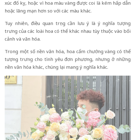
xúc đố kỵ, hoặc vì hoa màu vàng được coi là kém hấp dẫn
hoặc lãng mạn hơn so với các màu khác.
Tuy nhiên, điều quan trọng cần lưu ý là ý nghĩa tượng
trưng của các loài hoa có thể khác nhau tùy thuộc vào bối
cảnh và văn hóa.
Trong một số nền văn hóa, hoa cẩm chướng vàng có thể
tượng trưng cho tình yêu đơn phương, nhưng ở những
nền văn hóa khác, chúng lại mang ý nghĩa khác.