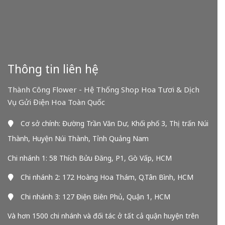
Thông tin liên hệ
Thành Công Flower - Hệ Thống Shop Hoa Tươi & Dịch
Vụ Gửi Điện Hoa Toàn Quốc
Cơ sở chính: Đường Trần Văn Dư, Khối phố 3, Thị trấn Núi
Thành, Huyện Núi Thành, Tỉnh Quảng Nam
Chi nhánh 1: 58 Thích Bửu Đăng, P1, Gò Vấp, HCM
Chi nhánh 2: 172 Hoàng Hoa Thám, Q.Tân Bình, HCM
Chi nhánh 3: 127 Điện Biên Phủ, Quận 1, HCM
Và hơn 1500 chi nhánh và đối tác ở tất cả quận huyện trên