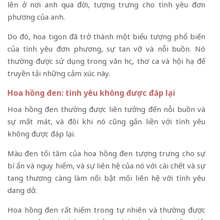
lên ở nơi anh qua đời, tượng trưng cho tình yêu đơn
phương của anh.
Do đó, hoa tigon đã trở thành một biểu tượng phổ biến
của tình yêu đơn phương, sự tan vỡ và nỗi buồn. Nó
thường được sử dụng trong văn học, thơ ca và hội họa để
truyền tải những cảm xúc này.
Hoa hồng đen: tình yêu không được đáp lại
Hoa hồng đen thường được liên tưởng đến nỗi buồn và
sự mất mát, và đôi khi nó cũng gắn liền với tình yêu
không được đáp lại.
Màu đen tối tăm của hoa hồng đen tượng trưng cho sự
bí ẩn và nguy hiểm, và sự liên hệ của nó với cái chết và sự
tang thương càng làm nổi bật mối liên hệ với tình yêu
dang dở.
Hoa hồng đen rất hiếm trong tự nhiên và thường được