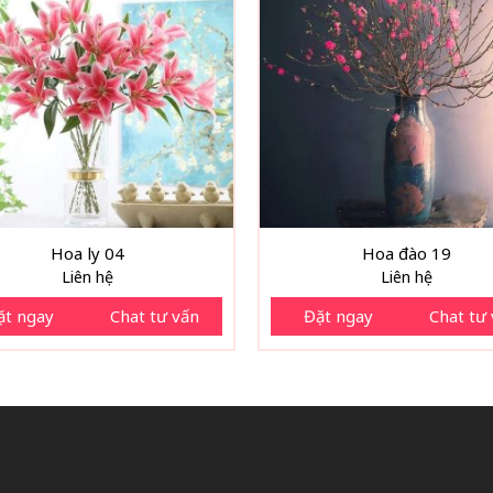
Hoa ly 04
Hoa đào 19
Liên hệ
Liên hệ
ặt ngay
Chat tư vấn
Đặt ngay
Chat tư