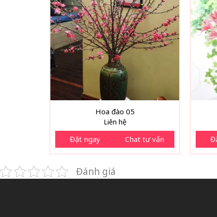
Hoa đào 05
Liên hệ
Đặt ngay
Chat tư vấn
Đ
Đánh giá