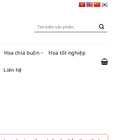
Tìm
kiếm:
Hoa chia buồn
Hoa tốt nghiệp
Liên hệ