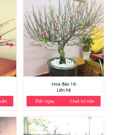
Hoa đào 16
Liên hệ
 vấn
Đặt ngay
Chat tư vấn