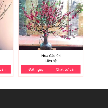
Hoa đào 04
Liên hệ
 vấn
Đặt ngay
Chat tư vấn