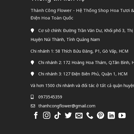
Thành Công Flower - Hệ Thống Shop Hoa Tươi & 
Điện Hoa Toàn Quốc
Cơ sở chính: Đường Trần Văn Dư, Khối phố 3, Thị
Huyện Núi Thành, Tỉnh Quảng Nam
Chi nhánh 1: 58 Thích Bửu Đăng, P1, Gò Vấp, HCM
Chi nhánh 2: 172 Hoàng Hoa Thám, Q.Tân Bình,
Chi nhánh 3: 127 Điện Biên Phủ, Quận 1, HCM
Và hơn 1500 chi nhánh và đối tác ở tất cả quận huyệ
0973545359
thanhcongflower@gmail.com