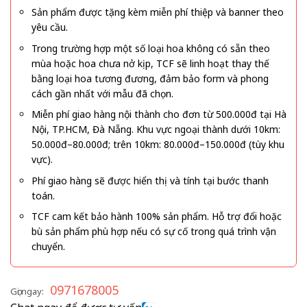
Sản phẩm được tặng kèm miễn phí thiệp và banner theo
yêu cầu.
Trong trường hợp một số loại hoa không có sẵn theo
mùa hoặc hoa chưa nở kịp, TCF sẽ linh hoạt thay thế
bằng loại hoa tương đương, đảm bảo form và phong
cách gần nhất với mẫu đã chọn.
Miễn phí giao hàng nội thành cho đơn từ 500.000đ tại Hà
Nội, TP.HCM, Đà Nẵng. Khu vực ngoại thành dưới 10km:
50.000đ–80.000đ; trên 10km: 80.000đ–150.000đ (tùy khu
vực).
Phí giao hàng sẽ được hiển thị và tính tại bước thanh
toán.
TCF cam kết bảo hành 100% sản phẩm. Hỗ trợ đổi hoặc
bù sản phẩm phù hợp nếu có sự cố trong quá trình vận
chuyển.
0971678005
Gọi ngay: