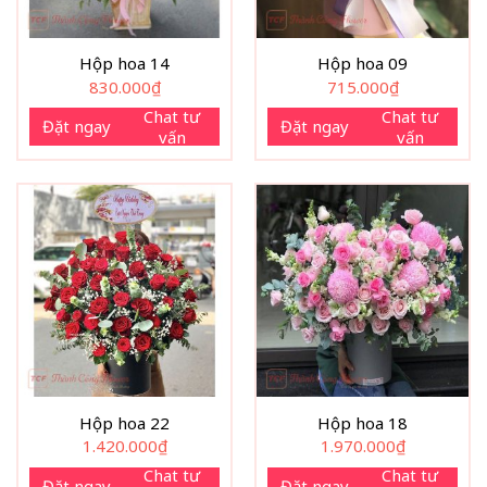
Hộp hoa 14
Hộp hoa 09
830.000
₫
715.000
₫
Chat tư
Chat tư
Đặt ngay
Đặt ngay
vấn
vấn
Hộp hoa 22
Hộp hoa 18
1.420.000
₫
1.970.000
₫
Chat tư
Chat tư
Đặt ngay
Đặt ngay