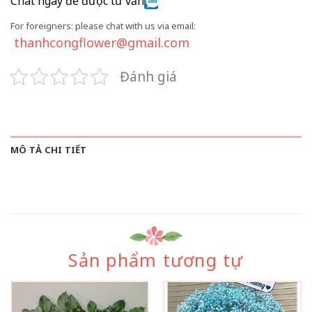
Chat ngay để được tư vấn
For foreigners: please chat with us via email:
thanhcongflower@gmail.com
Đánh giá
MÔ TẢ CHI TIẾT
Sản phẩm tương tự