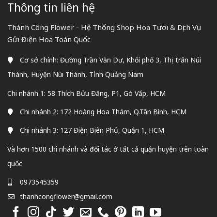
Thông tin liên hệ
Thành Công Flower - Hệ Thống Shop Hoa Tươi & Dịch Vụ
Gửi Điện Hoa Toàn Quốc
Cơ sở chính: Đường Trần Văn Dư, Khối phố 3, Thị trấn Núi
Thành, Huyện Núi Thành, Tỉnh Quảng Nam
Chi nhánh 1: 58 Thích Bửu Đăng, P1, Gò Vấp, HCM
Chi nhánh 2: 172 Hoàng Hoa Thám, Q.Tân Bình, HCM
Chi nhánh 3: 127 Điện Biên Phủ, Quận 1, HCM
Và hơn 1500 chi nhánh và đối tác ở tất cả quận huyện trên toàn
quốc
0973545359
thanhcongflower@gmail.com