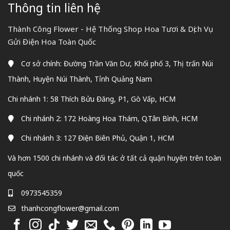
Thông tin liên hệ
Thành Công Flower - Hệ Thống Shop Hoa Tươi & Dịch Vụ
Gửi Điện Hoa Toàn Quốc
Cơ sở chính: Đường Trần Văn Dư, Khối phố 3, Thị trấn Núi
Thành, Huyện Núi Thành, Tỉnh Quảng Nam
Chi nhánh 1: 58 Thích Bửu Đăng, P1, Gò Vấp, HCM
Chi nhánh 2: 172 Hoàng Hoa Thám, Q.Tân Bình, HCM
Chi nhánh 3: 127 Điện Biên Phủ, Quận 1, HCM
Và hơn 1500 chi nhánh và đối tác ở tất cả quận huyện trên toàn
quốc
0973545359
thanhcongflower@gmail.com