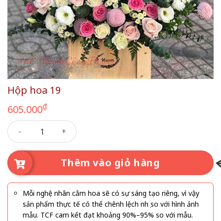
Hộp hoa 19
₫
605.000
Hộp hoa 19 số lượng
Thêm vào giỏ hàng
Mỗi nghệ nhân cắm hoa sẽ có sự sáng tạo riêng, vì vậy
sản phẩm thực tế có thể chênh lệch nhẹ so với hình ảnh
mẫu. TCF cam kết đạt khoảng 90%–95% so với mẫu.