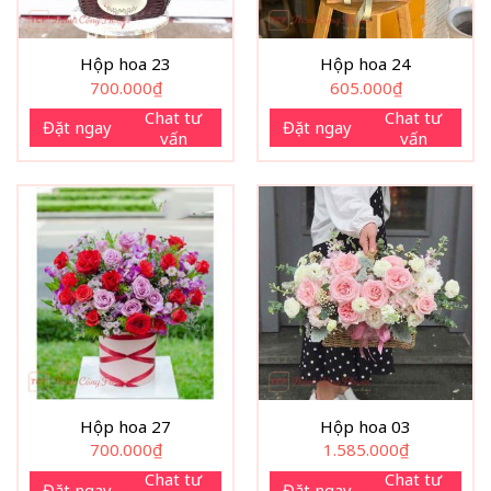
Hộp hoa 23
Hộp hoa 24
700.000
₫
605.000
₫
Chat tư
Chat tư
Đặt ngay
Đặt ngay
vấn
vấn
Hộp hoa 27
Hộp hoa 03
700.000
₫
1.585.000
₫
Chat tư
Chat tư
Đặt ngay
Đặt ngay