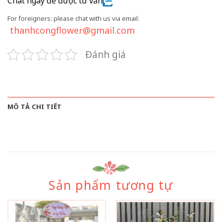
Chat ngay để được tư vấn
For foreigners: please chat with us via email:
thanhcongflower@gmail.com
Đánh giá
MÔ TẢ CHI TIẾT
Sản phẩm tương tự