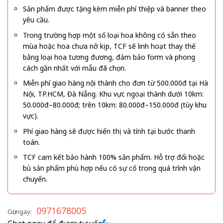
Sản phẩm được tặng kèm miễn phí thiệp và banner theo
yêu cầu.
Trong trường hợp một số loại hoa không có sẵn theo
mùa hoặc hoa chưa nở kịp, TCF sẽ linh hoạt thay thế
bằng loại hoa tương đương, đảm bảo form và phong
cách gần nhất với mẫu đã chọn.
Miễn phí giao hàng nội thành cho đơn từ 500.000đ tại Hà
Nội, TP.HCM, Đà Nẵng. Khu vực ngoại thành dưới 10km:
50.000đ–80.000đ; trên 10km: 80.000đ–150.000đ (tùy khu
vực).
Phí giao hàng sẽ được hiển thị và tính tại bước thanh
toán.
TCF cam kết bảo hành 100% sản phẩm. Hỗ trợ đổi hoặc
bù sản phẩm phù hợp nếu có sự cố trong quá trình vận
chuyển.
0971678005
Gọi ngay: